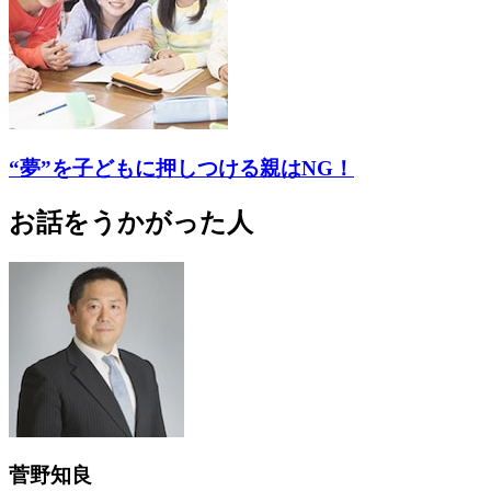
“夢”を子どもに押しつける親はNG！
お話をうかがった人
菅野知良