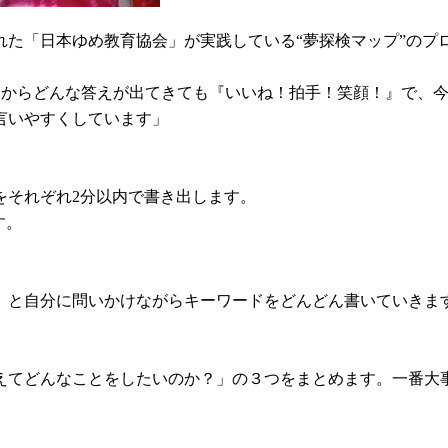
れた「日本ゆめ教育協会」が実践している“夢探検マップ”のプ
す。子どもからどんな答えが出てきても『いいね！拍手！笑顔！』で
言いやすくしています」
をそれぞれ2分以内で書き出します。
す。
」と自分に問いかけながらキーワードをどんどん書いていきま
えてどんなことをしたいのか？」の３つをまとめます。一番大