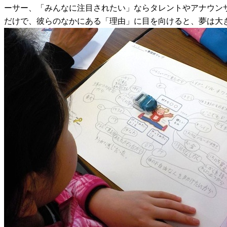
ーサー、「みんなに注目されたい」ならタレントやアナウン
だけで、彼らのなかにある「理由」に目を向けると、夢は大