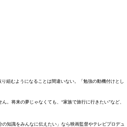
取り組むようになることは間違いない。「勉強の動機付けとし
ん。将来の夢じゃなくても、“家族で旅行に行きたい”など、
分の知識をみんなに伝えたい」なら映画監督やテレビプロデュ