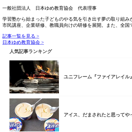
一般社団法人 日本ゆめ教育協会 代表理事
学習塾から始まった子どものやる気を引き出す夢の取り組み
市民講座、企業研修、教職員向けの研修を展開。また、全国
記事一覧を見る >
日本ゆめ教育協会 >
人気記事ランキング
ユニフレーム『ファイアレイル
アイス、だまされたと思ってやっ