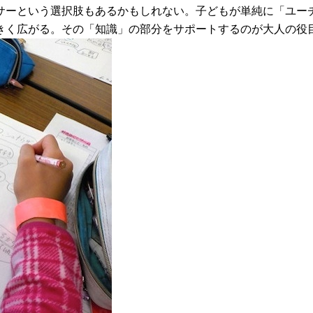
サーという選択肢もあるかもしれない。子どもが単純に「ユー
きく広がる。その「知識」の部分をサポートするのが大人の役