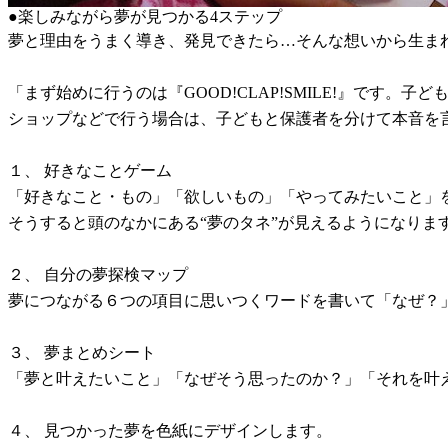
●楽しみながら夢が見つかる4ステップ
夢と理由をうまく導き、発見できたら…そんな想いから生ま
「まず始めに行うのは『GOOD!CLAP!SMILE!』で
ショップなどで行う場合は、子どもと保護者を分けて本音を
１、 好きなことゲーム
「好きなこと・もの」「欲しいもの」「やってみたいこと」
そうすると頭のなかにある“夢のタネ”が見えるようになりま
２、 自分の夢探検マップ
夢につながる６つの項目に思いつくワードを書いて「なぜ？
３、 夢まとめシート
「夢と叶えたいこと」「なぜそう思ったのか？」「それを叶
４、 見つかった夢を色紙にデザインします。