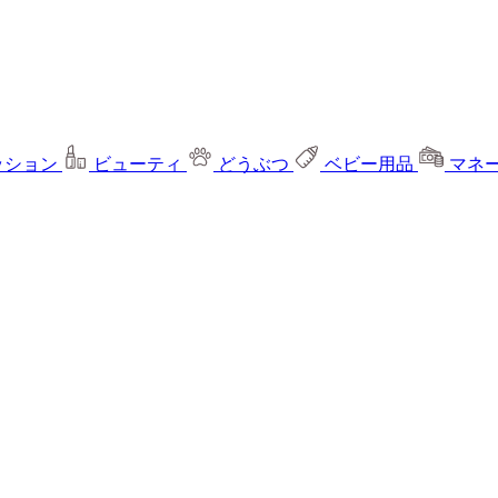
ッション
ビューティ
どうぶつ
ベビー用品
マネ