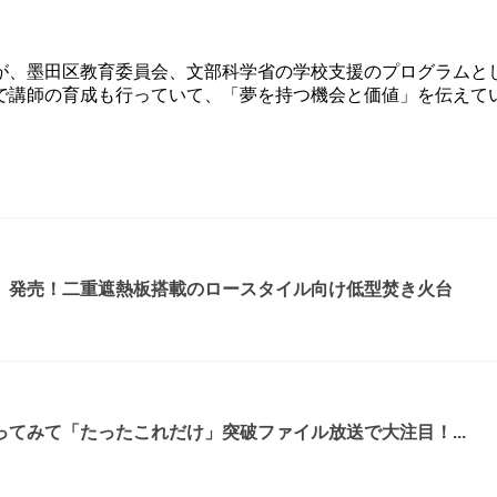
が、墨田区教育委員会、文部科学省の学校支援のプログラムと
で講師の育成も行っていて、「夢を持つ機会と価値」を伝えて
』発売！二重遮熱板搭載のロースタイル向け低型焚き火台
てみて「たったこれだけ」突破ファイル放送で大注目！...