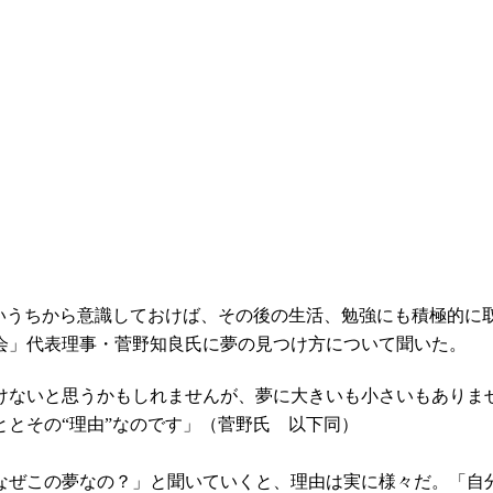
早いうちから意識しておけば、その後の生活、勉強にも積極的に
会」代表理事・菅野知良氏に夢の見つけ方について聞いた。
けないと思うかもしれませんが、夢に大きいも小さいもありませ
とその“理由”なのです」（菅野氏 以下同）
なぜこの夢なの？」と聞いていくと、理由は実に様々だ。「自