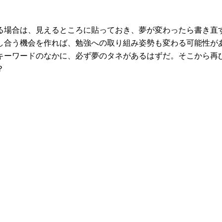
る場合は、見えるところに貼っておき、夢が変わったら書き直
し合う機会を作れば、勉強への取り組み姿勢も変わる可能性が
キーワードのなかに、必ず夢のタネがあるはずだ。そこから再
？