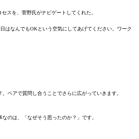
ロセスを、菅野氏がナビゲートしてくれた。
、今日はなんでもOKという空気にしてあげてください。ワーク
す。ペアで質問し合うことでさらに広がっていきます。
事なのは、「なぜそう思ったのか？」です。