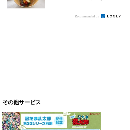
秒で…朝の...
Recommended by
その他サービス