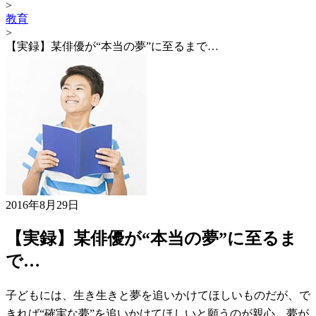
>
教育
>
【実録】某俳優が“本当の夢”に至るまで…
2016年8月29日
【実録】某俳優が“本当の夢”に至るま
で…
子どもには、生き生きと夢を追いかけてほしいものだが、で
きれば“確実な夢”を追いかけてほしいと願うのが親心。夢が