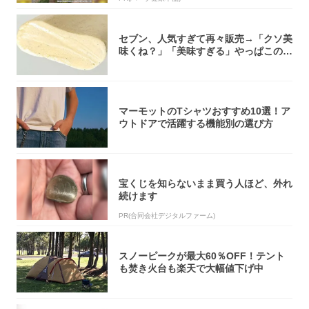
セブン、人気すぎて再々販売→「クソ美
味くね？」「美味すぎる」やっぱこのク
オリティ...
マーモットのTシャツおすすめ10選！ア
ウトドアで活躍する機能別の選び方
宝くじを知らないまま買う人ほど、外れ
続けます
PR(合同会社デジタルファーム)
スノーピークが最大60％OFF！テント
も焚き火台も楽天で大幅値下げ中