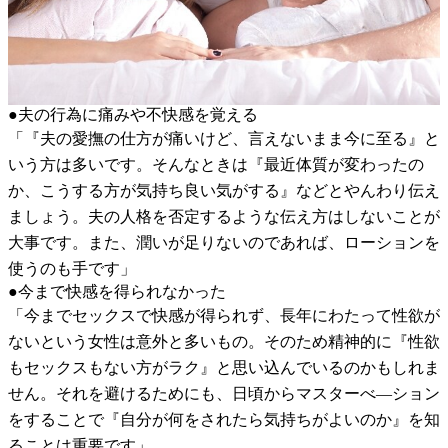
●夫の行為に痛みや不快感を覚える
「『夫の愛撫の仕方が痛いけど、言えないまま今に至る』と
いう方は多いです。そんなときは『最近体質が変わったの
か、こうする方が気持ち良い気がする』などとやんわり伝え
ましょう。夫の人格を否定するような伝え方はしないことが
大事です。また、潤いが足りないのであれば、ローションを
使うのも手です」
●今まで快感を得られなかった
「今までセックスで快感が得られず、長年にわたって性欲が
ないという女性は意外と多いもの。そのため精神的に『性欲
もセックスもない方がラク』と思い込んでいるのかもしれま
せん。それを避けるためにも、日頃からマスターべ―ション
をすることで『自分が何をされたら気持ちがよいのか』を知
ることは重要です」