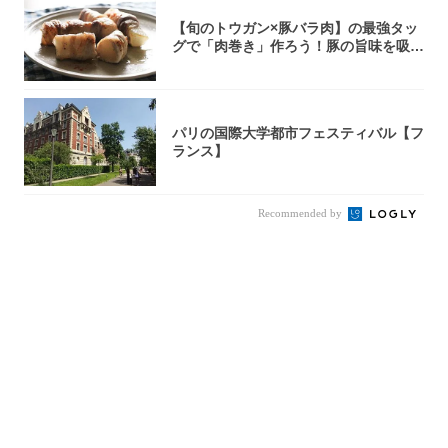
【旬のトウガン×豚バラ肉】の最強タッ
グで「肉巻き」作ろう！豚の旨味を吸い
尽くした...
パリの国際大学都市フェスティバル【フ
ランス】
Recommended by