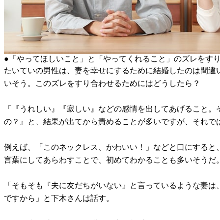
●「やってほしいこと」と「やってくれること」のズレをす
たいていの男性は、妻を幸せにするために結婚したのは間違
いそう。このズレをすり合わせるためにはどうしたら？
「『うれしい』『寂しい』などの感情を出してあげること。
の？』と、結果が出てから責めることが多いですが、それで
例えば、「このネックレス、かわいい！」などと口にすると
言葉にしてあらわすことで、初めてわかることも多いそうだ
「そもそも『夫に友だちがいない』と言っているような妻は
ですから」と下木さんは話す。