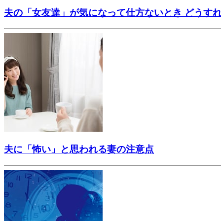
夫の「女友達」が気になって仕方ないとき どうす
夫に「怖い」と思われる妻の注意点