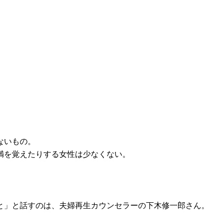
ないもの。
満を覚えたりする女性は少なくない。
と」と話すのは、夫婦再生カウンセラーの下木修一郎さん。