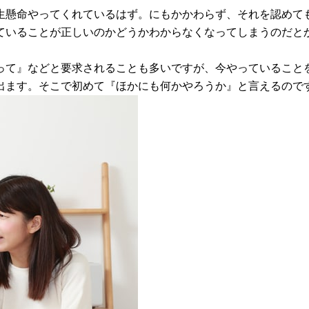
生懸命やってくれているはず。にもかかわらず、それを認めて
ていることが正しいのかどうかわからなくなってしまうのだと
って』などと要求されることも多いですが、今やっていること
出ます。そこで初めて『ほかにも何かやろうか』と言えるので