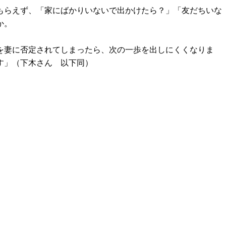
もらえず、「家にばかりいないで出かけたら？」「友だちいな
か。
を妻に否定されてしまったら、次の一歩を出しにくくなりま
す」（下木さん 以下同）