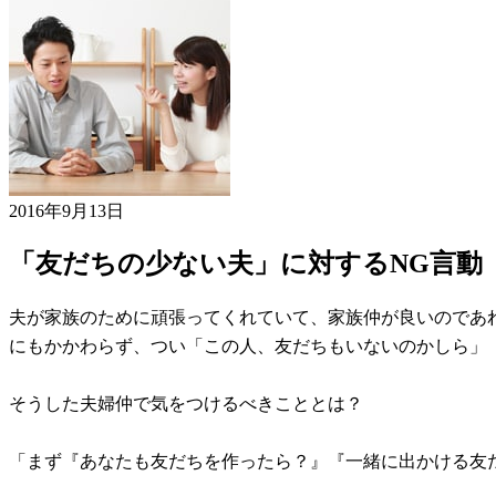
2016年9月13日
「友だちの少ない夫」に対するNG言動
夫が家族のために頑張ってくれていて、家族仲が良いのであ
にもかかわらず、つい「この人、友だちもいないのかしら」
そうした夫婦仲で気をつけるべきこととは？
「まず『あなたも友だちを作ったら？』『一緒に出かける友