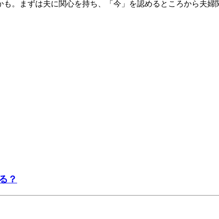
かも。まずは夫に関心を持ち、「今」を認めるところから夫婦
る？