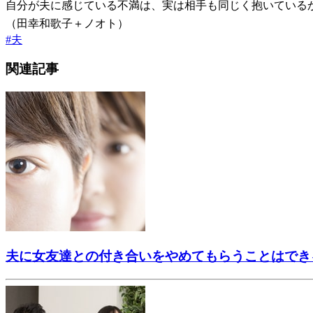
自分が夫に感じている不満は、実は相手も同じく抱いている
（田幸和歌子＋ノオト）
#
夫
関連記事
夫に女友達との付き合いをやめてもらうことはでき