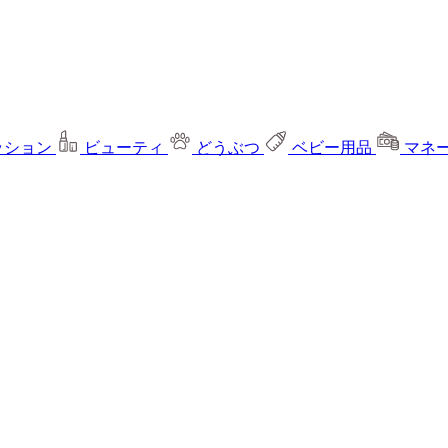
ッション
ビューティ
どうぶつ
ベビー用品
マネ