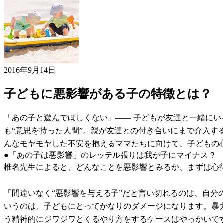
2016年9月14日
子どもに悪影響がある子の特徴とは？
「あの子と遊んでほしくない」―― 子どもが友達と一緒に
も“意思を持った人間”。親が友達との付き合いにまで介入す
んなモヤモヤした不安を抱えるママたちに向けて、子どもの
●「あの子は悪影響」のレッテル張りは我が子にマイナス？
椎名先生によると、どんなことを悪影響とみるか、まずは心
「間違いなく“悪影響を与える子”だと言い切れるのは、自
いうのは、子どもにとってかなりのダメージになります。暴
う精神的にジワジワとくるやり方をするケースはやっかいで