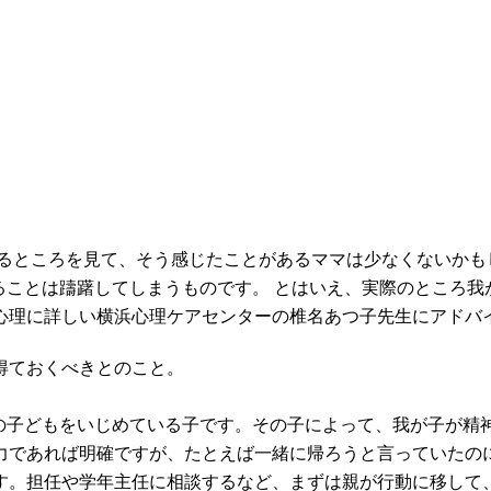
いるところを見て、そう感じたことがあるママは少なくないかも
ることは躊躇してしまうものです。 とはいえ、実際のところ
心理に詳しい横浜心理ケアセンターの椎名あつ子先生にアドバ
得ておくべきとのこと。
分の子どもをいじめている子です。その子によって、我が子が精
力であれば明確ですが、たとえば一緒に帰ろうと言っていたの
す。担任や学年主任に相談するなど、まずは親が行動に移して