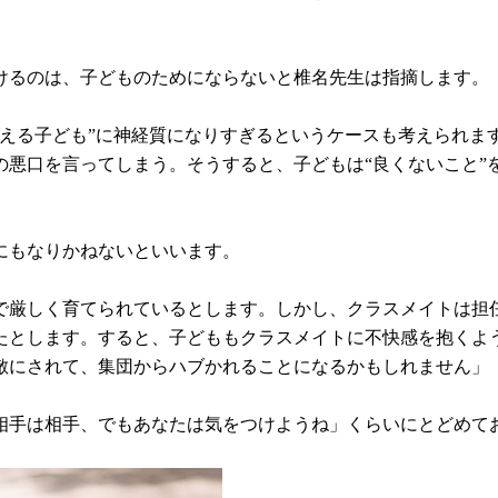
けるのは、子どものためにならないと椎名先生は指摘します。
与える子ども”に神経質になりすぎるというケースも考えられま
の悪口を言ってしまう。そうすると、子どもは“良くないこと”
にもなりかねないといいます。
で厳しく育てられているとします。しかし、クラスメイトは担
たとします。すると、子どももクラスメイトに不快感を抱くよ
敵にされて、集団からハブかれることになるかもしれません」
相手は相手、でもあなたは気をつけようね」くらいにとどめて