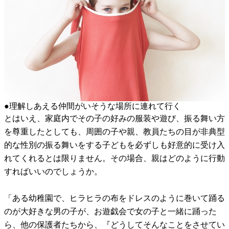
●理解しあえる仲間がいそうな場所に連れて行く
とはいえ、家庭内でその子の好みの服装や遊び、振る舞い方
を尊重したとしても、周囲の子や親、教員たちの目が非典型
的な性別の振る舞いをする子どもを必ずしも好意的に受け入
れてくれるとは限りません。その場合、親はどのように行動
すればいいのでしょうか。
「ある幼稚園で、ヒラヒラの布をドレスのように巻いて踊る
のが大好きな男の子が、お遊戯会で女の子と一緒に踊った
ら、他の保護者たちから、『どうしてそんなことをさせてい