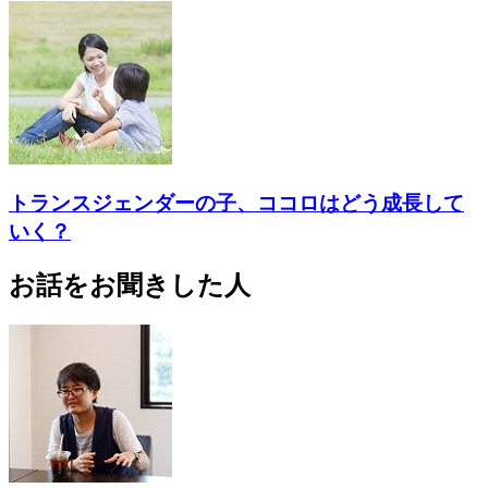
トランスジェンダーの子、ココロはどう成長して
いく？
お話をお聞きした人