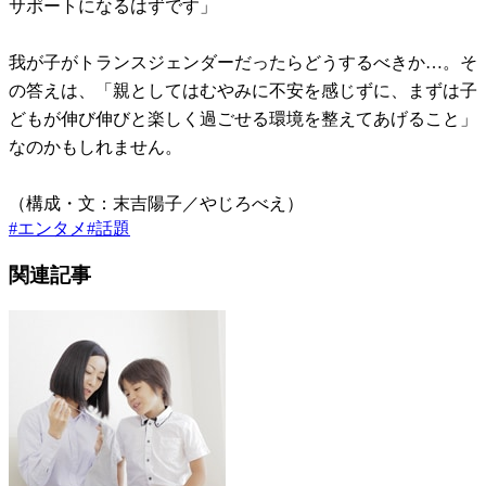
サポートになるはずです」
我が子がトランスジェンダーだったらどうするべきか…。そ
の答えは、「親としてはむやみに不安を感じずに、まずは子
どもが伸び伸びと楽しく過ごせる環境を整えてあげること」
なのかもしれません。
（構成・文：末吉陽子／やじろべえ）
#
エンタメ
#
話題
関連記事