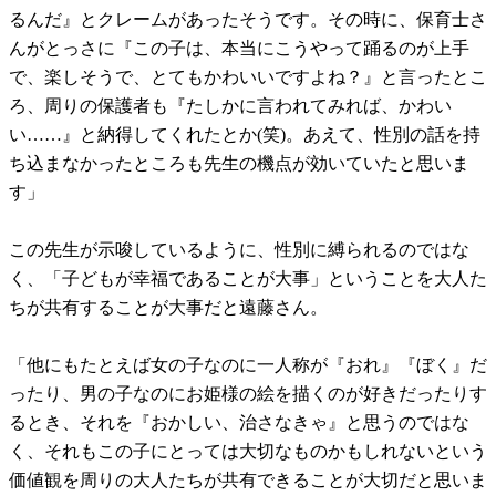
るんだ』とクレームがあったそうです。その時に、保育士さ
んがとっさに『この子は、本当にこうやって踊るのが上手
で、楽しそうで、とてもかわいいですよね？』と言ったとこ
ろ、周りの保護者も『たしかに言われてみれば、かわい
い……』と納得してくれたとか(笑)。あえて、性別の話を持
ち込まなかったところも先生の機点が効いていたと思いま
す」
この先生が示唆しているように、性別に縛られるのではな
く、「子どもが幸福であることが大事」ということを大人た
ちが共有することが大事だと遠藤さん。
「他にもたとえば女の子なのに一人称が『おれ』『ぼく』だ
ったり、男の子なのにお姫様の絵を描くのが好きだったりす
るとき、それを『おかしい、治さなきゃ』と思うのではな
く、それもこの子にとっては大切なものかもしれないという
価値観を周りの大人たちが共有できることが大切だと思いま