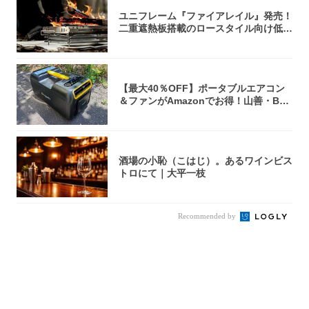
ユニフレーム『ファイアレイル』発売！
二重遮熱板搭載のロースタイル向け低型
焚き火台
【最大40％OFF】ポータブルエアコン
＆ファンがAmazonでお得！山善・Bo
u...
酒場の小恥（こはじ）。あるワインビス
トロにて｜大平一枝
Recommended by