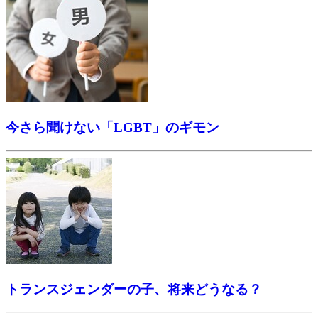
今さら聞けない「LGBT」のギモン
トランスジェンダーの子、将来どうなる？