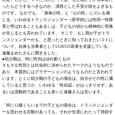
ったらどうするべきなのか、漠然とした不安が頭をよぎるも
のです。 なかでも、「身体の性」と「心の性」にズレを感
じる、いわゆるトランスジェンダー（医学的には性同一性障
害と呼ばれることもある）は、子どもの頃から精神的に苦痛
が生じるとも言われています。 そこで、もし我が子がトラ
ンスジェンダーかも、と思ったときに知っておきたいコトに
ついて、自身も当事者としてLGBTの若者を支援している、
遠藤まめたさんに聞きました。
●幼少期は、特に性別はゆれ動くもの
そもそも性別とは社会的に決められたマークのようなもので
あり、本質的にはグラデーションのようなものだと言われて
います。とくに幼少期の子どもの場合は、自分がどの性に属
していると思うか、いわゆる「性自認」がはっきりせず、あ
るいは流動的であることも多いと遠藤さんは言います。
「特に12歳くらいまでの子どもの場合は、トランスジェンダ
ーを思わせる言動があっても、それが生涯にわたって持続す