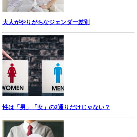
大人がやりがちなジェンダー差別
性は「男」「女」の2通りだけじゃない？