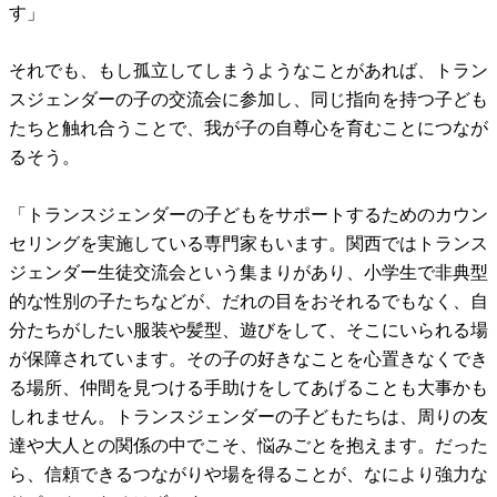
す」
それでも、もし孤立してしまうようなことがあれば、トラン
スジェンダーの子の交流会に参加し、同じ指向を持つ子ども
たちと触れ合うことで、我が子の自尊心を育むことにつなが
るそう。
「トランスジェンダーの子どもをサポートするためのカウン
セリングを実施している専門家もいます。関西ではトランス
ジェンダー生徒交流会という集まりがあり、小学生で非典型
的な性別の子たちなどが、だれの目をおそれるでもなく、自
分たちがしたい服装や髪型、遊びをして、そこにいられる場
が保障されています。その子の好きなことを心置きなくでき
る場所、仲間を見つける手助けをしてあげることも大事かも
しれません。トランスジェンダーの子どもたちは、周りの友
達や大人との関係の中でこそ、悩みごとを抱えます。だった
ら、信頼できるつながりや場を得ることが、なにより強力な