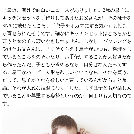
「最近、海外で面白いニュースがありました。2歳の息子に
キッチンセットを手作りしてあげたお父さんが、その様子を
SNS に載せたところ、『息子をオカマにする気か』と批判
が寄せられたそうです。確かにキッチンセットはどちらかと
言うと女の子っぽいかもしれません。しかし、バッシングを
受けたお父さんは、『くそくらえ！息子がいつも、料理をし
ているところをのぞいたり、お手伝いすることが大好きだか
ら作ったんだ。子どもが求めるなら、自分はなんだってす
る。息子がバービー人形を欲しいというなら、それを買う。
だって、息子がそれを欲しいと言っているんだから』と反
論。それが大変な話題になりました。まずは子どもが楽しん
でいることを尊重する姿勢というのが、何よりも大切なので
す」