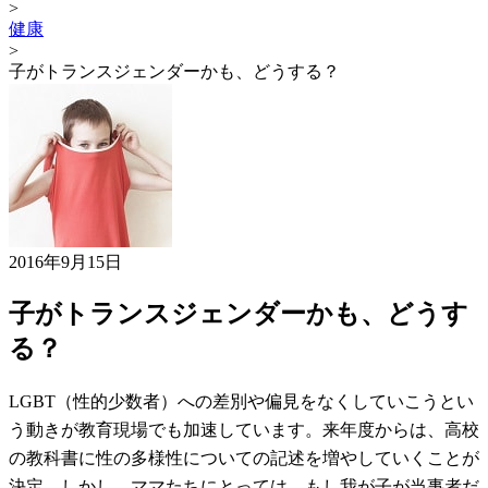
>
健康
>
子がトランスジェンダーかも、どうする？
2016年9月15日
子がトランスジェンダーかも、どうす
る？
LGBT（性的少数者）への差別や偏見をなくしていこうとい
う動きが教育現場でも加速しています。来年度からは、高校
の教科書に性の多様性についての記述を増やしていくことが
決定。しかし、ママたちにとっては、もし我が子が当事者だ