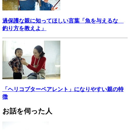
過保護な親に知ってほしい言葉「魚を与えるな
釣り方を教えよ」
「ヘリコプターペアレント」になりやすい親の特
徴
お話を伺った人