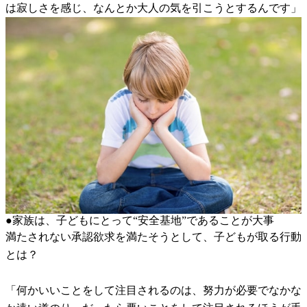
は寂しさを感じ、なんとか大人の気を引こうとするんです」
●家族は、子どもにとって“安全基地”であることが大事
満たされない承認欲求を満たそうとして、子どもが取る行動
とは？
「何かいいことをして注目されるのは、努力が必要でなかな