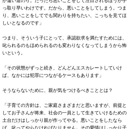
か遠い道のり。だったら悪いことをして注目されるほうが手
っ取り早いわけです。だから、悪いことをしてしまう。つま
り、悪いことをしてでも関わりを持ちたい、こっちを見てほ
しいとなるのです」
つまり、そういう子にとって、承認欲求を満たすためには、
叱られるのもほめられるのも変わりなくなってしまうから怖
いという。
「その状態がずっと続き、どんどんエスカレートしていけ
ば、なかには犯罪につながるケースもあります」
そうならないために、親が気をつけるべきこととは？
「子育ての方針は、ご家庭さまざまだと思いますが、前提と
してお子さんが将来、社会の一員として生きていけるための
土台だけはしっかり親が作ってやる。悪いことをしたなら
ば、叱ってやらなければなりません。その愛情はしっかり子