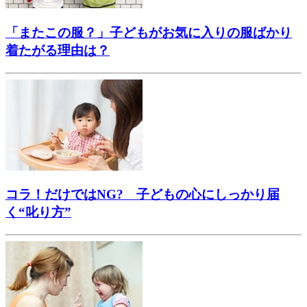
「またこの服？」子どもがお気に入りの服ばかり
着たがる理由は？
コラ！だけではNG? 子どもの心にしっかり届
く“叱り方”