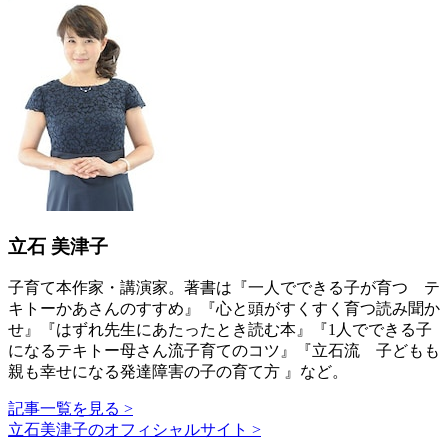
立石 美津子
子育て本作家・講演家。著書は『一人でできる子が育つ テ
キトーかあさんのすすめ』『心と頭がすくすく育つ読み聞か
せ』『はずれ先生にあたったとき読む本』『1人でできる子
になるテキトー母さん流子育てのコツ』『立石流 子どもも
親も幸せになる発達障害の子の育て方 』など。
記事一覧を見る >
立石美津子のオフィシャルサイト >