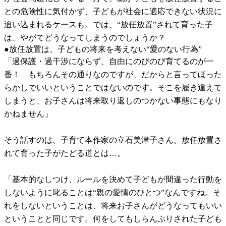
との危険性に気付かず、子どもが社会に適応できない状況に
追い込まれるケースも。では、“放任放置”されて育った子
は、やがてどうなってしまうのでしょうか？
●放任放置は、子どもの将来を考えない“愛のない行為”
「過保護・過干渉にならず、自由にのびのび育てるのが一
番！ もちろんその通りなのですが、だからと言ってほった
らかしでいいということではないのです。そこを履き違えて
しまうと、お子さんは将来取り返しのつかない事態にもなり
かねません」
そう話すのは、子育て本作家の立石美津子さん。放任放置さ
れて育った子がたどる道とは…。
「基本的なしつけ、ルールを決めて子どもが間違った行動を
しないように叱ることは“親の愛情のひとつ”なんですね。そ
れをしないということは、将来お子さんがどうなってもいい
ということと同じです。何をしてもしらんぷりされた子ども