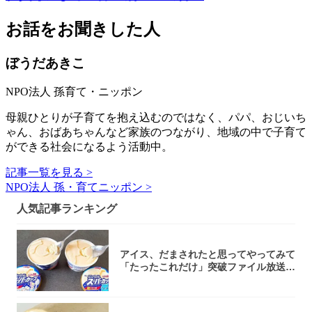
お話をお聞きした人
ぼうだあきこ
NPO法人 孫育て・ニッポン
母親ひとりが子育てを抱え込むのではなく、パパ、おじいち
ゃん、おばあちゃんなど家族のつながり、地域の中で子育て
ができる社会になるよう活動中。
記事一覧を見る >
NPO法人 孫・育てニッポン >
人気記事ランキング
アイス、だまされたと思ってやってみて
「たったこれだけ」突破ファイル放送で
大注目！...