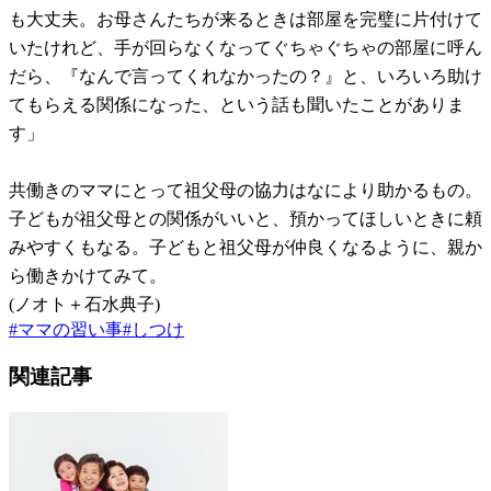
も大丈夫。お母さんたちが来るときは部屋を完璧に片付けて
いたけれど、手が回らなくなってぐちゃぐちゃの部屋に呼ん
だら、『なんで言ってくれなかったの？』と、いろいろ助け
てもらえる関係になった、という話も聞いたことがありま
す」
共働きのママにとって祖父母の協力はなにより助かるもの。
子どもが祖父母との関係がいいと、預かってほしいときに頼
みやすくもなる。子どもと祖父母が仲良くなるように、親か
ら働きかけてみて。
(ノオト＋石水典子)
#
ママの習い事
#
しつけ
関連記事