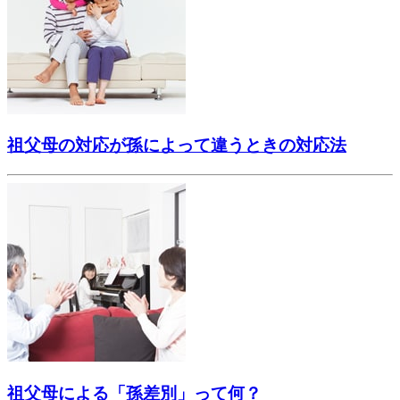
祖父母の対応が孫によって違うときの対応法
祖父母による「孫差別」って何？