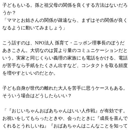
子どももいる。孫と祖父母の関係を良くする方法はないだろ
うか？
「ママとお姑さんの関係が疎遠なら、まずはその関係が良く
なるように動いてみましょう」
こう話すのは、NPO法人 孫育て・ニッポン理事長のぼうだ
あきこさん。大切なのは質より量のコミュニケーションだと
いう。実家と同じくらい義理の家族にも電話をかける、電話
が苦手なら手紙をたくさん出すなど、コンタクトを取る頻度
を増やすといいのだとか。
子ども自身が世代の離れた大人を苦手に思うケースもある。
そういう場合はどうしたらいい？
「『おじいちゃんおばあちゃんはいい人作戦』が有効です。
お祝いをしてもらったときや、会ったときに『成長を喜んで
くれるとうれしいね』『おばあちゃんはこんなことを知って