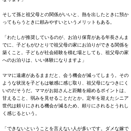
そして孫と祖父母との関係がいいと、熱を出したときに預か
ってもらうときに頼みやすいというメリットもある。
「わたしが推奨しているのが、お泊り保育がある年長さんま
でに、子どもがひとりで祖父母の家にお泊りができる関係を
築くこと。子どもが社会経験を積む場としても、祖父母の家
へのお泊りは、いい体験になりますよ」
ママに遠慮があるままだと、会う機会が減ってしまう。その
ような状況を子どもは敏感に感じ取り、祖父母になつきにく
いのだそうだ。ママがお姑さんと距離を縮めるポイントは、
甘えること、弱みを見せることだとか。定年を迎えたシニア
世代は頼りにされる機会が減るため、頼りにされるとうれし
く感じるという。
「できないということを言えない人が多いです。ダメな嫁で