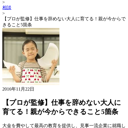
>
相談
>
【プロが監修】仕事を辞めない大人に育てる！親が今からで
きること5箇条
2016年11月22日
【プロが監修】仕事を辞めない大人に
育てる！親が今からできること5箇条
大金を費やして最高の教育を提供し、見事一流企業に就職し