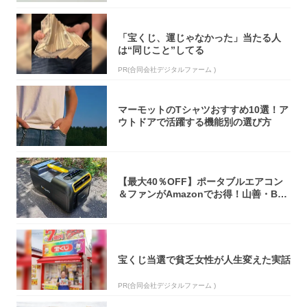
「宝くじ、運じゃなかった」当たる人
は“同じこと”してる
PR(合同会社デジタルファーム )
マーモットのTシャツおすすめ10選！ア
ウトドアで活躍する機能別の選び方
【最大40％OFF】ポータブルエアコン
＆ファンがAmazonでお得！山善・Bo
u...
宝くじ当選で貧乏女性が人生変えた実話
PR(合同会社デジタルファーム )