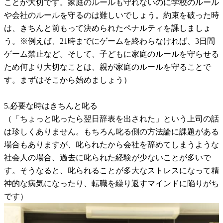
ことが大切です。家庭のルールも守れないのに学校のルール
や会社のルールを守るのは難しいでしょう。約束を破った時
は、きちんと前もって決められたペナルティを課しましょ
う。※例えば、21時までにゲームを終わらなければ、3日間
ゲーム禁止など。そして、子どもに家庭のルールを守らせる
ため何より大切なことは、親が家庭のルールを守ることで
す。まずはそこから始めましょう）
5.必要な時はきちんと叱る
（「ちょっと叱ったら翌日辞表を出された」という上司の話
は珍しくありません。もちろん叱る側の方法論に課題がある
場合もありますが、叱られたから会社を辞めてしまうような
社会人の場合、過去に叱られた経験が少ないことが多いで
す。そうなると、叱られることが多大なストレスになって精
神的な病気になったり、転職を繰り返すマインドに陥りがち
です）