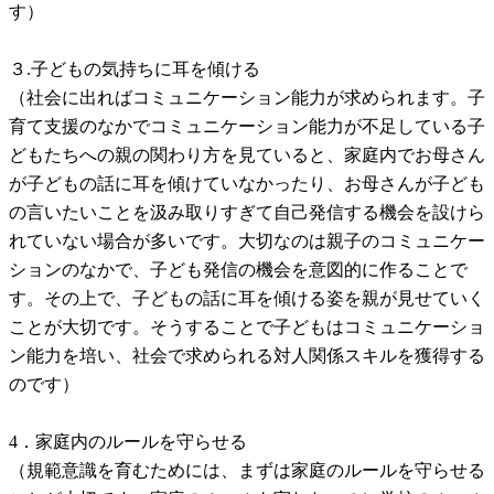
す）
３.子どもの気持ちに耳を傾ける
（社会に出ればコミュニケーション能力が求められます。子
育て支援のなかでコミュニケーション能力が不足している子
どもたちへの親の関わり方を見ていると、家庭内でお母さん
が子どもの話に耳を傾けていなかったり、お母さんが子ども
の言いたいことを汲み取りすぎて自己発信する機会を設けら
れていない場合が多いです。大切なのは親子のコミュニケー
ションのなかで、子ども発信の機会を意図的に作ることで
す。その上で、子どもの話に耳を傾ける姿を親が見せていく
ことが大切です。そうすることで子どもはコミュニケーショ
ン能力を培い、社会で求められる対人関係スキルを獲得する
のです）
4．家庭内のルールを守らせる
（規範意識を育むためには、まずは家庭のルールを守らせる