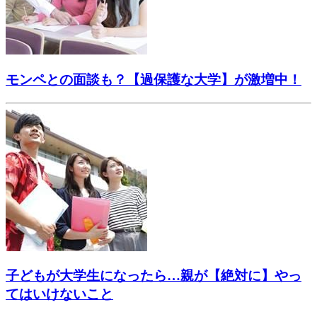
モンペとの面談も？【過保護な大学】が激増中！
子どもが大学生になったら…親が【絶対に】やっ
てはいけないこと