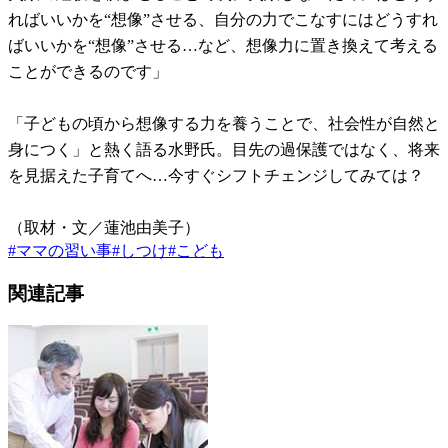
ればいいかを“想像”させる、自分の力でこなすにはどうすれ
ばいいかを“想像”させる…など、想像力に置き換えて考える
ことができるのです」
「子どもの頃から想像する力を養うことで、社会性が自然と
身につく」と熱く語る水野氏。目先の過保護ではなく、将来
を見据えた子育てへ…今すぐシフトチェンジしてみては？
（取材・文／蓮池由美子）
#
ママの習い事
#
しつけ
#
こども
関連記事