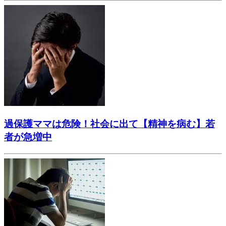
過保護ママは危険！社会に出て【精神を病む】若
者が急増中