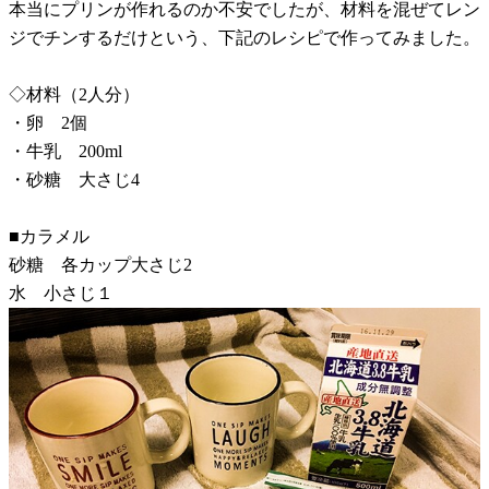
本当にプリンが作れるのか不安でしたが、材料を混ぜてレン
ジでチンするだけという、下記のレシピで作ってみました。
◇材料（2人分）
・卵 2個
・牛乳 200ml
・砂糖 大さじ4
■カラメル
砂糖 各カップ大さじ2
水 小さじ１