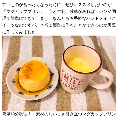
甘いものが食べたくなった時に、ぜひオススメしたいのが
「マグカッププリン」。卵と牛乳、砂糖があれば、レンジ調
理で簡単にできてしまう、なんともお手軽なハンドメイドス
イーツなのですが、本当に簡単に作ることができるのか実際
に作ってみました！
簡単10分調理！ 素材のおいしさ引き立つマグカッププリン