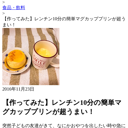
>
食品・飲料
>
【作ってみた】レンチン10分の簡単マグカッププリンが超う
まい！
2016年11月23日
【作ってみた】レンチン10分の簡単マ
グカッププリンが超うまい！
突然子どもの友達がきて、なにかおやつを出したい時や急に