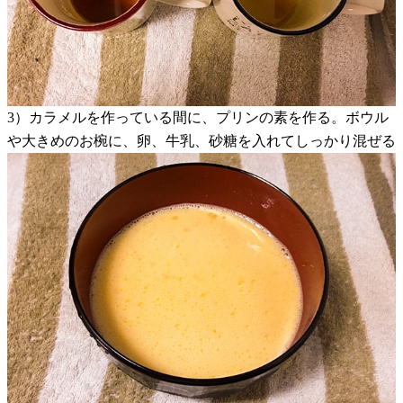
3）カラメルを作っている間に、プリンの素を作る。ボウル
や大きめのお椀に、卵、牛乳、砂糖を入れてしっかり混ぜる