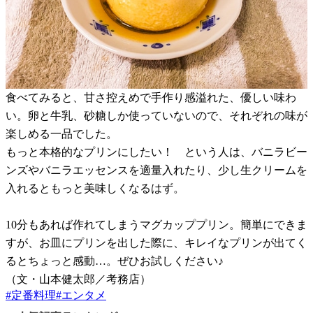
食べてみると、甘さ控えめで手作り感溢れた、優しい味わ
い。卵と牛乳、砂糖しか使っていないので、それぞれの味が
楽しめる一品でした。
もっと本格的なプリンにしたい！ という人は、バニラビー
ンズやバニラエッセンスを適量入れたり、少し生クリームを
入れるともっと美味しくなるはず。
10分もあれば作れてしまうマグカッププリン。簡単にできま
すが、お皿にプリンを出した際に、キレイなプリンが出てく
るとちょっと感動…。ぜひお試しください♪
（文・山本健太郎／考務店）
#
定番料理
#
エンタメ