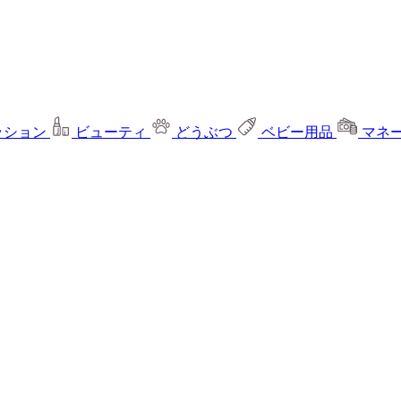
ッション
ビューティ
どうぶつ
ベビー用品
マネ