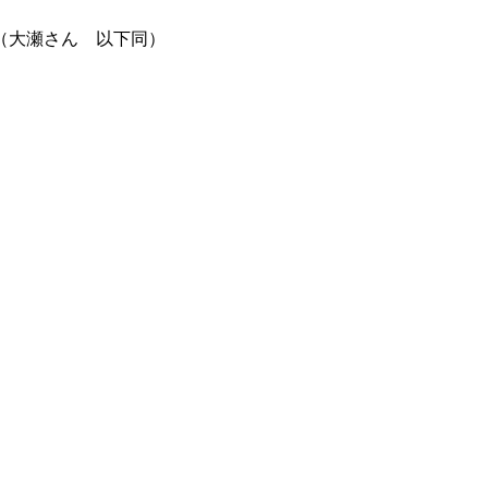
（大瀬さん 以下同）