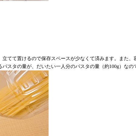
、立てて置けるので保存スペースが少なくて済みます。また、
パスタの量が、だいたい一人分のパスタの量（約100g）な