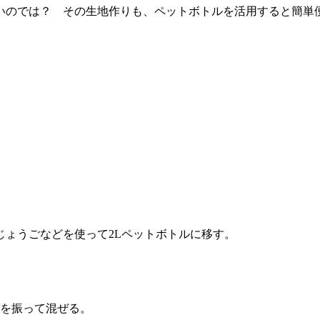
いのでは？ その生地作りも、ペットボトルを活用すると簡単
ょうごなどを使って2Lペットボトルに移す。
ルを振って混ぜる。