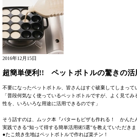
2016年12月15日
超簡単便利!! ペットボトルの驚きの活
不要になったペットボトル、皆さんはすぐ破棄してしまって
「普段何気なく使っているペットボトルですが、よく見てみ
性を、いろいろな用途に活用できるのです」
そう話すのは、ムック本『バターもピザも作れる！ かんた
実践できる“知って得する簡単活用術5選”を教えていただき
●たこ焼き生地はペットボトルで作れば楽チン！