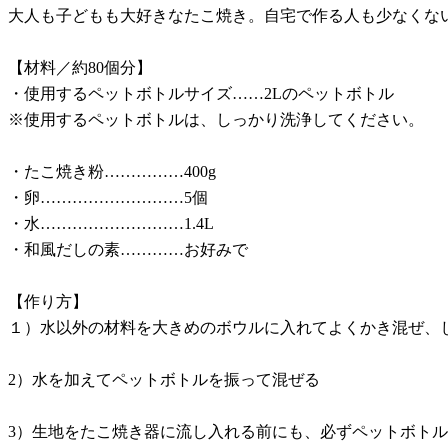
大人も子どもも大好きなたこ焼き。自宅で作る人も少なくな
【材料／約80個分】
・使用するペットボトルサイズ……2Lのペットボトル
※使用するペットボトルは、しっかり洗浄してください。
・たこ焼き粉……………400g
・卵………………………5個
・水………………………1.4L
・和風だしの素…………お好みで
【作り方】
１）水以外の材料を大きめのボウルに入れてよくかき混ぜ、じ
2）水を加えてペットボトルを振って混ぜる
3）生地をたこ焼き器に流し入れる前にも、必ずペットボト