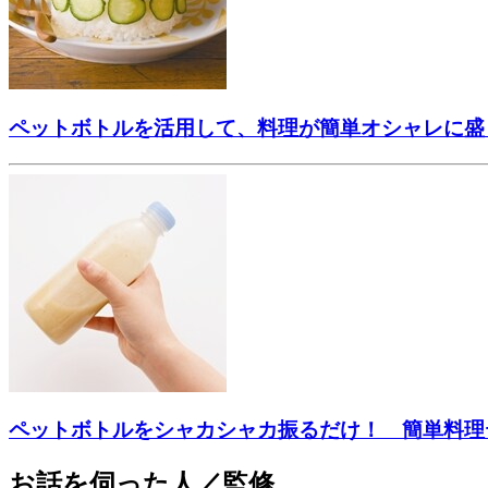
ペットボトルを活用して、料理が簡単オシャレに盛
ペットボトルをシャカシャカ振るだけ！ 簡単料理
お話を伺った人／監修