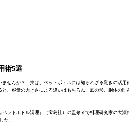
用術5選
いませんか？ 実は、ペットボトルには知られざる驚きの活用
ると、容量の大きさによる違いはもちろん、底の形、胴体の凹
んペットボトル調理』（宝島社）の監修者で料理研究家の大瀬
ました。