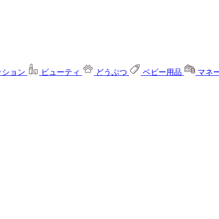
ッション
ビューティ
どうぶつ
ベビー用品
マネ