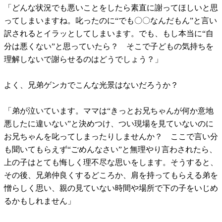
「どんな状況でも悪いことをしたら素直に謝ってほしいと思
ってしまいますね。叱ったのに“でも〇〇なんだもん”と言い
訳されるとイラッとしてしまいます。でも、もし本当に“自
分は悪くない”と思っていたら？ そこで子どもの気持ちを
理解しないで謝らせるのはどうでしょう？」
よく、兄弟ゲンカでこんな光景はないだろうか？
「弟が泣いています。ママは“きっとお兄ちゃんが何か意地
悪したに違いない”と決めつけ、つい現場を見ていないのに
お兄ちゃんを叱ってしまったりしませんか？ ここで言い分
も聞いてもらえず“ごめんなさい”と無理やり言わされたら、
上の子はとても悔しく理不尽な思いをします。そうすると、
その後、兄弟仲良くするどころか、肩を持ってもらえる弟を
憎らしく思い、親の見ていない時間や場所で下の子をいじめ
るかもしれません」