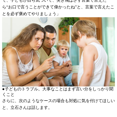
て、子どもが自ら気づいて、突き飛ばさず言葉で言えた
ら“お口で言うことができて偉かったね”と、言葉で言えたこ
とを必ず褒めてやりましょう」
●子どものトラブル。大事なことはまず言い分をしっかり聞
くこと
さらに、次のようなケースの場合も対処に気を付けてほしい
と、立石さんは話します。