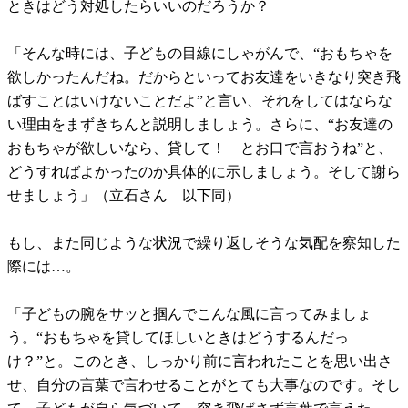
ときはどう対処したらいいのだろうか？
「そんな時には、子どもの目線にしゃがんで、“おもちゃを
欲しかったんだね。だからといってお友達をいきなり突き飛
ばすことはいけないことだよ”と言い、それをしてはならな
い理由をまずきちんと説明しましょう。さらに、“お友達の
おもちゃが欲しいなら、貸して！ とお口で言おうね”と、
どうすればよかったのか具体的に示しましょう。そして謝ら
せましょう」（立石さん 以下同）
もし、また同じような状況で繰り返しそうな気配を察知した
際には…。
「子どもの腕をサッと掴んでこんな風に言ってみましょ
う。“おもちゃを貸してほしいときはどうするんだっ
け？”と。このとき、しっかり前に言われたことを思い出さ
せ、自分の言葉で言わせることがとても大事なのです。そし