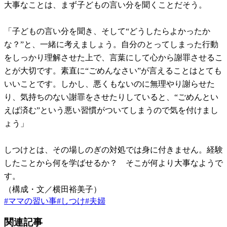
大事なことは、まず子どもの言い分を聞くことだそう。
「子どもの言い分を聞き、そして“どうしたらよかったか
な？”と、一緒に考えましょう。自分のとってしまった行動
をしっかり理解させた上で、言葉にして心から謝罪させるこ
とが大切です。素直に“ごめんなさい”が言えることはとても
いいことです。しかし、悪くもないのに無理やり謝らせた
り、気持ちのない謝罪をさせたりしていると、“ごめんとい
えば済む”という悪い習慣がついてしまうので気を付けまし
ょう」
しつけとは、その場しのぎの対処では身に付きません。経験
したことから何を学ばせるか？ そこが何より大事なようで
す。
（構成・文／横田裕美子）
#
ママの習い事
#
しつけ
#
夫婦
関連記事