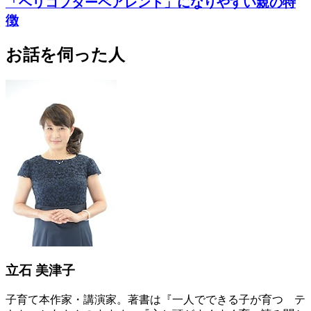
「ヘリコプターペアレント」になりやすい親の特
徴
お話を伺った人
立石 美津子
子育て本作家・講演家。著書は『一人でできる子が育つ テ