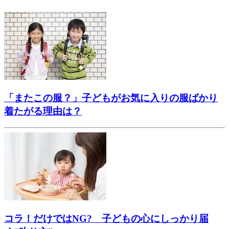
「またこの服？」子どもがお気に入りの服ばかり
着たがる理由は？
コラ！だけではNG? 子どもの心にしっかり届