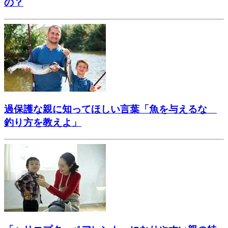
の？
過保護な親に知ってほしい言葉「魚を与えるな
釣り方を教えよ」