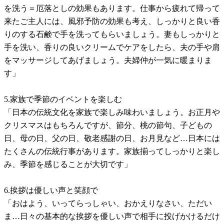
を洗う＝厄落としの効果もあります。仕事から疲れて帰って
来たご主人には、風邪予防の効果も考え、しっかりと良い香
りのする石鹸で手を洗ってもらいましょう。妻もしっかりと
手を洗い、香りの良いクリームでケアをしたら、夫の手や肩
をマッサージしてあげましょう。夫婦仲が一気に暖まりま
す」
5.家族で季節のイベントを楽しむ
「日本の伝統文化を家族で楽しみ味わいましょう。お正月や
クリスマスはもちろんですが、節分、桃の節句、子どもの
日、母の日、父の日、敬老感謝の日、お月見など…日本には
たくさんの伝統行事があります。家族揃ってしっかりと楽し
み、季節を感じることが大切です」
6.挨拶は優しい声と笑顔で
「おはよう、いってらっしゃい、おかえりなさい、ただい
ま…日々の基本的な挨拶を優しい声で相手に投げかけるだけ