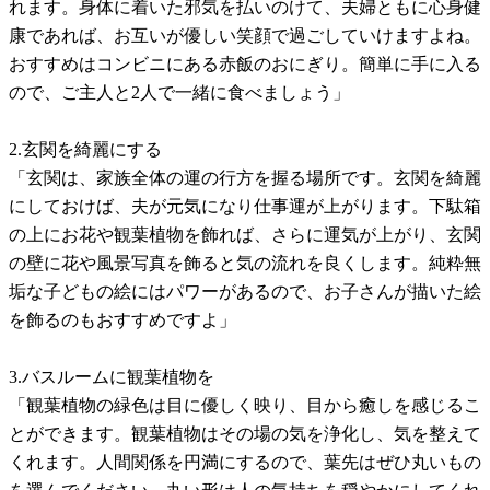
れます。身体に着いた邪気を払いのけて、夫婦ともに心身健
康であれば、お互いが優しい笑顔で過ごしていけますよね。
おすすめはコンビニにある赤飯のおにぎり。簡単に手に入る
ので、ご主人と2人で一緒に食べましょう」
2.玄関を綺麗にする
「玄関は、家族全体の運の行方を握る場所です。玄関を綺麗
にしておけば、夫が元気になり仕事運が上がります。下駄箱
の上にお花や観葉植物を飾れば、さらに運気が上がり、玄関
の壁に花や風景写真を飾ると気の流れを良くします。純粋無
垢な子どもの絵にはパワーがあるので、お子さんが描いた絵
を飾るのもおすすめですよ」
3.バスルームに観葉植物を
「観葉植物の緑色は目に優しく映り、目から癒しを感じるこ
とができます。観葉植物はその場の気を浄化し、気を整えて
くれます。人間関係を円満にするので、葉先はぜひ丸いもの