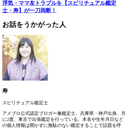
浮気・ママ友トラブルを【スピリチュアル鑑定
士・寿】が一刀両断！
お話をうかがった人
寿
スピリチュアル鑑定士
アメブロ公式認定ブロガー兼鑑定士。兵庫県・神戸出身。月
に2度、東京で出張鑑定を行っている。本名や生年月日など
の個人情報は聞かずに無駄のない鑑定することで話題を呼