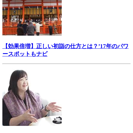
【効果倍増】正しい初詣の仕方とは？’17年のパワ
ースポットもナビ