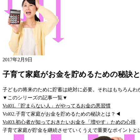
2017年2月9日
子育て家庭がお金を貯めるための秘訣
子どもの将来のために貯蓄は絶対に必要。それはもちろんわ
▼このシリーズの記事一覧▼
Vol01.「貯まらない人」がやってるお金の悪習慣
Vol02.子育て家庭がお金を貯めるための秘訣とは？◀
Vol03.初心者が知っておきたいお金を「増やす」ための心得
子育て家庭が貯金を継続させていくうえで重要なポイントと