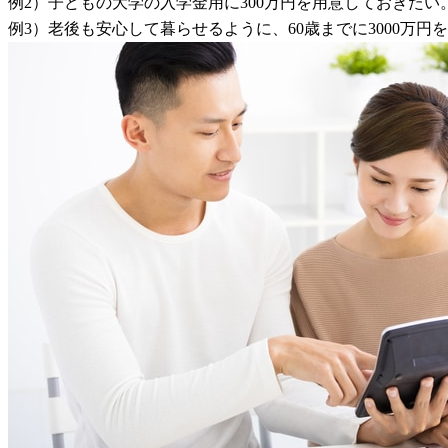
例2）子どもの大学の入学金用に300万円を用意しておきたい
例3）老後も安心して暮らせるように、60歳までに3000万円