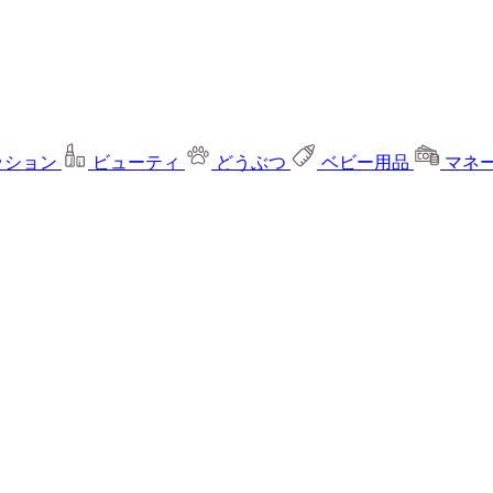
ッション
ビューティ
どうぶつ
ベビー用品
マネ