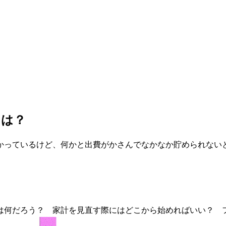
とは？
かっているけど、何かと出費がかさんでなかなか貯められない
は何だろう？ 家計を見直す際にはどこから始めればいい？ 