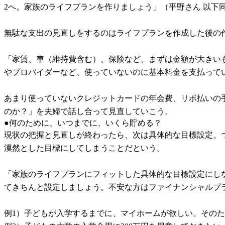
2へ。家族のライフプランを作りましょう」（平野さん 以下
無駄な支出の見直しをするのはライフプランを作成した後の
「家賃、車（維持費含む）、保険など、まずは金額が大きい
やプロバイダーなど、使っていないのに基本料金を支払って
あまり使っていないクレジットカードの年会費、リボ払いの手
のか？」を夫婦で話し合って見直していこう。
●何のために、いつまでに、いくら貯める？
現状の把握と見直しが終わったら、次は具体的な目標設定。つ
漠然とした目標にしてしまうことだという。
「家族のライフプランにフィットした具体的な目標設定にし
てきちんと設定しましょう。不安な方はファイナンシャルプ
例1）子どもが入学するまでに、マイホームが欲しい。そのた