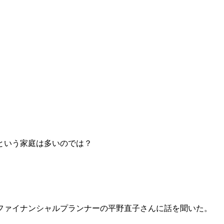
という家庭は多いのでは？
ファイナンシャルプランナーの平野直子さんに話を聞いた。