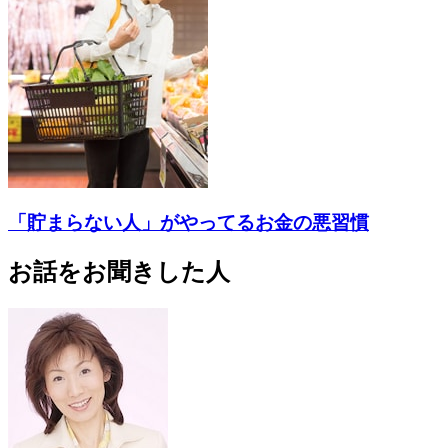
「貯まらない人」がやってるお金の悪習慣
お話をお聞きした人