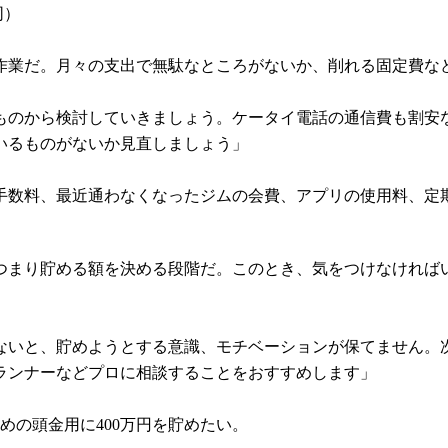
同）
作業だ。月々の支出で無駄なところがないか、削れる固定費な
ものから検討していきましょう。ケータイ電話の通信費も割安
いるものがないか見直しましょう」
数料、最近通わなくなったジムの会費、アプリの使用料、定期購
まり貯める額を決める段階だ。このとき、気をつけなければい
ないと、貯めようとする意識、モチベーションが保てません。
ランナーなどプロに相談することをおすすめします」
めの頭金用に400万円を貯めたい。