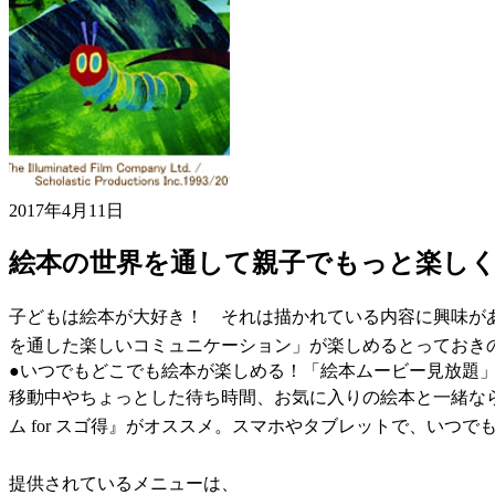
2017年4月11日
絵本の世界を通して親子でもっと楽し
子どもは絵本が大好き！ それは描かれている内容に興味が
を通した楽しいコミュニケーション」が楽しめるとっておき
●いつでもどこでも絵本が楽しめる！「絵本ムービー見放題
移動中やちょっとした待ち時間、お気に入りの絵本と一緒なら
ム for スゴ得』がオススメ。スマホやタブレットで、いつ
提供されているメニューは、