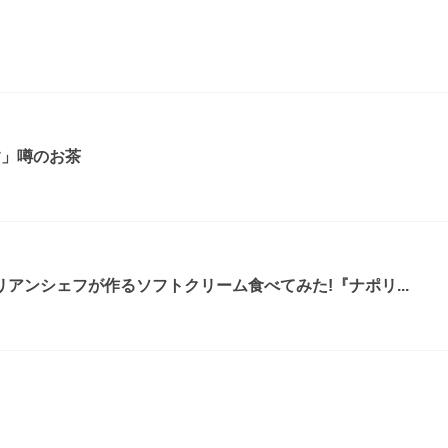
す」噂のお茶
アンシェフが作るソフトクリーム食べてみた!『ナポリ...