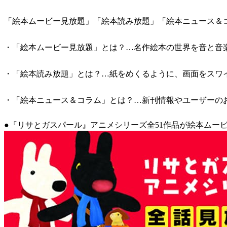
「絵本ムービー見放題」「絵本読み放題」「絵本ニュース＆
・「絵本ムービー見放題」とは？…名作絵本の世界を音と音楽
・「絵本読み放題」とは？…紙をめくるように、画面をスワイ
・「絵本ニュース＆コラム」とは？…新刊情報やユーザーの
●『リサとガスパール』アニメシリーズ全51作品が絵本ムービ