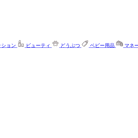
ッション
ビューティ
どうぶつ
ベビー用品
マネ