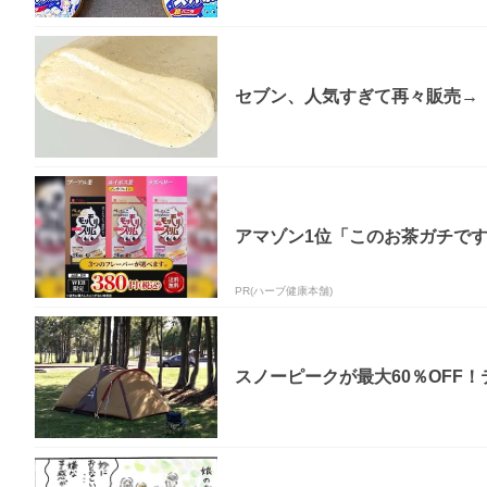
セブン、人気すぎて再々販売→「
アマゾン1位「このお茶ガチで
PR(ハーブ健康本舗)
スノーピークが最大60％OFF