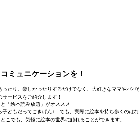
くコミュニケーションを！
あったり、楽しかったりするだけでなく、大好きなママやパパ
のサービスをご紹介します！
」と「絵本読み放題」がオススメ
子どもだってごきげん♪ でも、実際に絵本を持ち歩くのはな
でもどこでも、気軽に絵本の世界に触れることができます。