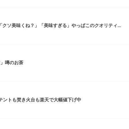
クソ美味くね？」「美味すぎる」やっぱこのクオリティ...
す」噂のお茶
！テントも焚き火台も楽天で大幅値下げ中