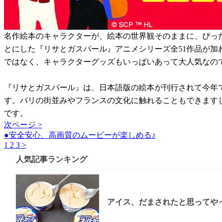
名作絵本のキャラクターが、絵本の世界観そのままに、ぴっ
とにした『リサとガスパール』アニメシリーズ全51作品が
ではなく、キャラクターグッズもいっぱいあって大人気なの
『リサとガスパール』は、日本語版の絵本が刊行されて今年で
す。パリの街並みやフランスの文化に触れることもできます
です。
次ページ >
●安全安心、高画質のムービーが楽しめる♪
1
2
3
>
人気記事ランキング
アイス、だまされたと思ってやっ