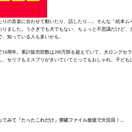
たりの音楽に合わせて動いたり、話したり…。そんな「絵本ムー
加わりました。うさぎでも犬でもない、ちょっと不思議だけど、
で、知っている人も多いかも。
16周年。累計販売部数は200万部を超えていて、大ロングセ
し、セリフもエスプリがきいていてとってもおしゃれ。子ども
てみて「たったこれだけ」突破ファイル放送で大注目！...