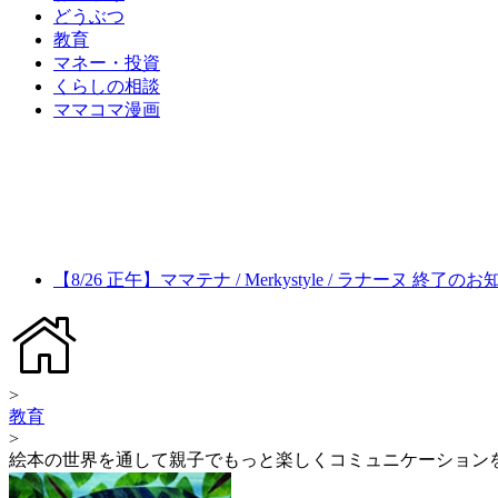
どうぶつ
教育
マネー・投資
くらしの相談
ママコマ漫画
【8/26 正午】ママテナ / Merkystyle / ラナーヌ 終了の
>
教育
>
絵本の世界を通して親子でもっと楽しくコミュニケーション