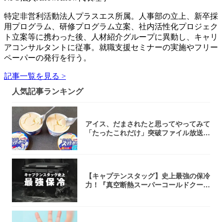
特定非営利活動法人プラスエス所属。人事部の立上、新卒採
用プログラム、研修プログラム立案、社内活性化プロジェク
ト立案等に携わった後、人材紹介グループに異動し、キャリ
アコンサルタントに従事。就職支援セミナーの実施やフリー
ペーパーの発行を行う。
記事一覧を見る >
人気記事ランキング
アイス、だまされたと思ってやってみて
「たったこれだけ」突破ファイル放送で
大注目！...
【キャプテンスタッグ】史上最強の保冷
力！『真空断熱スーパーコールドクーラ
ーボック...