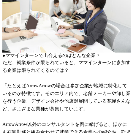
●ママインターンで出合えるのはどんな企業？
ただ、就業条件が限られていると、ママインターンに参加す
る企業は限られてくるのでは？
「たとえばArrowArrowの場合は参加企業が地域に特化して
いるのが特徴です。そのエリア内で、老舗メーカーや卸し業
を行う企業、デザイン会社や他店舗展開している花屋さんな
ど、さまざまな業種が募集しています」
ArrowArrow以外のコンサルタントを例に挙げると、ほかに
も在宅勤務と組み合わせて就業できる企業への紹介や、託児