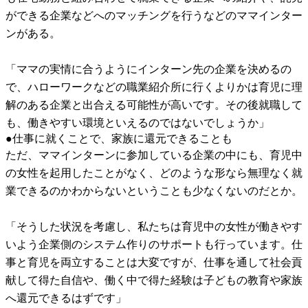
ができる企業などへのマッチングを行うなどのママインター
ンがある。
「ママの実情に合うようにインターン先の企業を決めるの
で、ハローワークなどの職業紹介所に行くよりかは育児に理
解のある企業と出合える可能性が高いです。その後就職して
も、働きやすい環境といえるのではないでしょうか」
●仕事に就くことで、家族に還元できることも
ただ、ママインターンに参加している企業の中にも、育児中
の女性を起用したことがなく、どのような形なら無理なく就
業できるのかわからないということも少なくないのだとか。
「そうした状況を考慮し、私たちは育児中の女性が働きやす
いよう企業側のシステム作りのサポートも行っています。仕
事と育児を両立することは大変ですが、仕事を通して社会貢
献して得た自信や、働く中で得た経験は子どもの教育や家族
へ還元できるはずです」