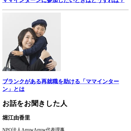
ママインターンに参加したいときはどうすれば？
ブランクがある再就職を助ける「ママインター
ン」とは
お話をお聞きした人
堀江由香里
NPO法人ArrowArrow代表理事