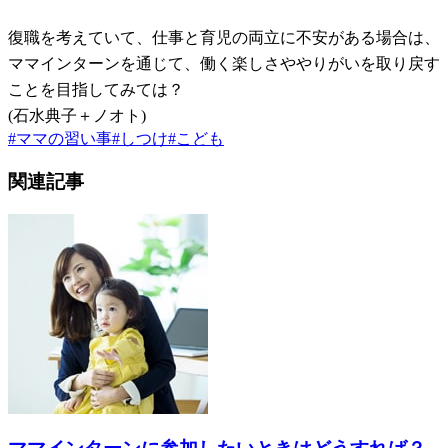
復職を考えていて、仕事と育児の両立に不安がある場合は、
ママインターンを通じて、働く楽しさややりがいを取り戻す
ことを目指してみては？
(石水典子＋ノオト)
#
ママの習い事
#
しつけ
#
こども
関連記事