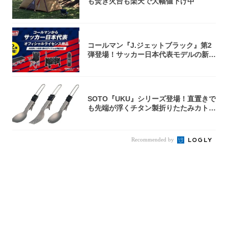
も焚き火台も楽天で大幅値下げ中
コールマン『J.ジェットブラック』第2
弾登場！サッカー日本代表モデルの新作
5アイ...
SOTO『UKU』シリーズ登場！直置きで
も先端が浮くチタン製折りたたみカトラ
リー
Recommended by