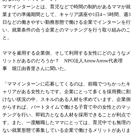
ママインターンとは、育児などで時間の制約があるママが就
業までの準備期間として、キャリア講座や1日4～5時間、週3
日などの働きやすい勤務形態で働ける企業でインターンを行
い、就業条件の合う企業とのマッチングを行う取り組みのこ
と。
ママを雇用する企業側、そして利用する女性にどのようなメ
リットがあるのだろうか？ NPO法人ArrowArrow代表理
事 堀江由香里さんに聞いた。
「ママインターンに応募してくるのは、前職でつちかったキ
ャリアがある女性たちです。企業にとって多くを採用費に割
けない状況の中、スキルのある人材を求めています。企業側
からすれば、パートタイムで働ける子育て中の女性とのマッ
チングを行い、即戦力となる人材を採用できることが利点で
す。また、一度離職したママにとっては、育児中でも無理の
ない就業形態で募集している企業で働けるメリットがありま