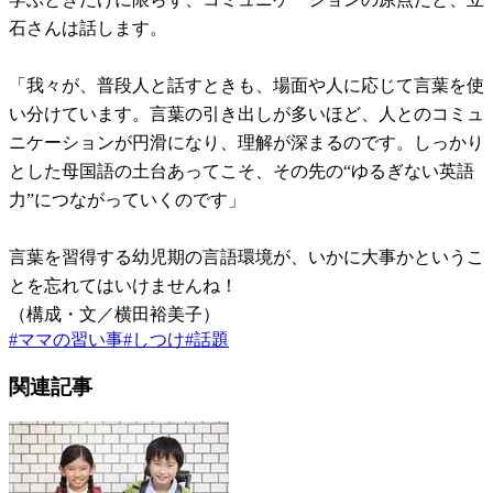
石さんは話します。
「我々が、普段人と話すときも、場面や人に応じて言葉を使
い分けています。言葉の引き出しが多いほど、人とのコミュ
ニケーションが円滑になり、理解が深まるのです。しっかり
とした母国語の土台あってこそ、その先の“ゆるぎない英語
力”につながっていくのです」
言葉を習得する幼児期の言語環境が、いかに大事かというこ
とを忘れてはいけませんね！
（構成・文／横田裕美子）
#
ママの習い事
#
しつけ
#
話題
関連記事