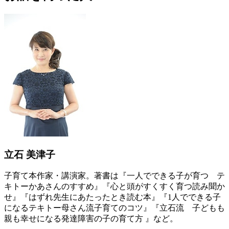
立石 美津子
子育て本作家・講演家。著書は『一人でできる子が育つ テ
キトーかあさんのすすめ』『心と頭がすくすく育つ読み聞か
せ』『はずれ先生にあたったとき読む本』『1人でできる子
になるテキトー母さん流子育てのコツ』『立石流 子どもも
親も幸せになる発達障害の子の育て方 』など。