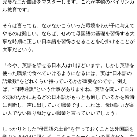
完璧な二か国語をマスターします。これが本物のバイリンガ
ル教育です」
そうは言っても、なかなかこういった環境をわが子に与えて
やるのは難しい。ならば、せめて母国語の基礎を習得する大
事な時期に正しい日本語を習得させることを心掛けることが
大事だという。
「今や、英語を話せる日本人は山ほどいます。しかし英語を
使った職業で食べていけるようになるには、実は“日本語の
語彙数”をどれくらい持っているかが重要なのです。例え
ば、“同時通訳”という仕事がありますね。英語を聞いて自分
の頭のなかにあるどの日本語がもっとも適しているかを瞬時
に判断し、声に出していく職業です。これは、母国語力が高
い人でない限り就けない職業と言っていいでしょう」
しっかりとした“母国語の土台”を作っておくことは外国語を
学ぶときだけに限らず、コミュニケーションの原点だと、立