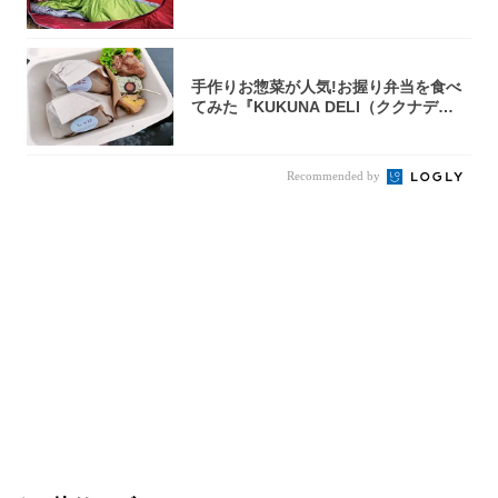
手作りお惣菜が人気!お握り弁当を食べ
てみた『KUKUNA DELI（ククナデ
リ）...
Recommended by