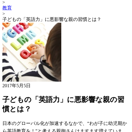
>
教育
>
子どもの「英語力」に悪影響な親の習慣とは？
2017年5月5日
子どもの「英語力」に悪影響な親の習
慣とは？
日本のグローバル化が加速するなかで、“わが子に幼児期か
ら英語教育を！”と考える親御さんはますます増えていま