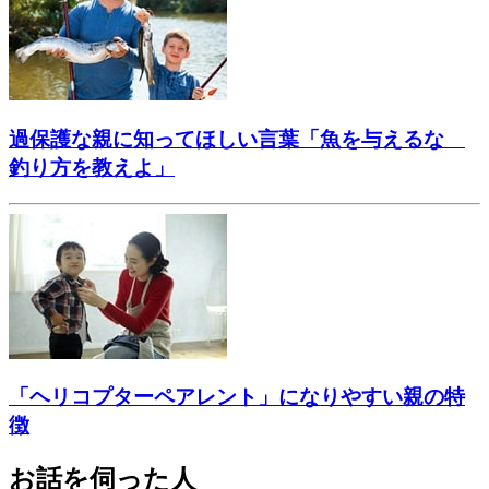
過保護な親に知ってほしい言葉「魚を与えるな
釣り方を教えよ」
「ヘリコプターペアレント」になりやすい親の特
徴
お話を伺った人