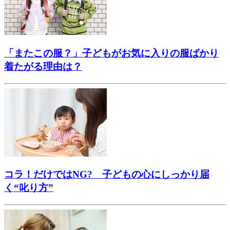
「またこの服？」子どもがお気に入りの服ばかり
着たがる理由は？
コラ！だけではNG? 子どもの心にしっかり届
く“叱り方”