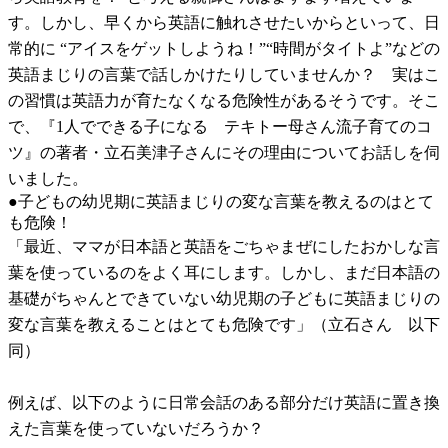
す。しかし、早くから英語に触れさせたいからといって、日
常的に “アイスをゲットしようね！”“時間がタイトよ”などの
英語まじりの言葉で話しかけたりしていませんか？ 実はこ
の習慣は英語力が育たなくなる危険性があるそうです。そこ
で、『1人でできる子になる テキトー母さん流子育てのコ
ツ』の著者・立石美津子さんにその理由についてお話しを伺
いました。
●子どもの幼児期に英語まじりの変な言葉を教えるのはとて
も危険！
「最近、ママが日本語と英語をごちゃまぜにしたおかしな言
葉を使っているのをよく耳にします。しかし、まだ日本語の
基礎がちゃんとできていない幼児期の子どもに英語まじりの
変な言葉を教えることはとても危険です」（立石さん 以下
同）
例えば、以下のように日常会話のある部分だけ英語に置き換
えた言葉を使っていないだろうか？