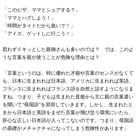
「このピザ、ママとシェアする？」
「ママとハグしよう！」
「時間がタイトだから急いで！」
「アイス、ゲットしに行こう！」
思わずドキッとした親御さんも多いのでは？ では、このよ
うな言葉を親が使うことが危険な理由とは？
「言葉というのは、特に優れた才能や言葉のセンスがなくて
も、日本に生まれれば日本語、アメリカに生まれれば英語、
フランスに生まれればフランス語を自然と話すようになりま
すね。つまり、子どもは生まれた直後から主に親の言葉遣い
を聞いて“母国語”を習得していきます。しかし、生まれたと
きから日本語と英語をまぜた言葉が飛び交う環境にいたら、
肝心な正しい日本語が入ってこないのです。つまり、母国語
の基礎がメチャクチャになってしまう危険性があります」