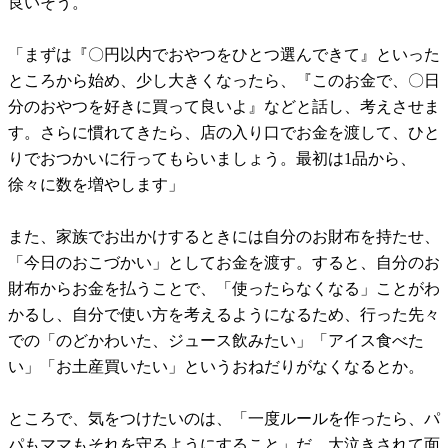
良いそう。
「まずは『〇円以内でおやつをひとつ選んできて』といった
ところから始め、少し大きくなったら、『このお金で、〇日
分のおやつを好きに買って良いよ』などと話し、考えさせま
す。さらに慣れてきたら、店の入り口でお金を渡して、ひと
りでおつかいに行ってもらいましょう。最初は1品から、
徐々に数を増やします」
また、家族でお出かけするときには自分のお財布を持たせ、
「今日のおこづかい」としてお金を渡す。すると、自分のお
財布からお金を払うことで、「使ったらなくなる」ことがわ
かるし、自分で使い方を考えるようになるため、行った先々
での「のどかわいた、ジュース飲みたい」「アイス食べた
い」「お土産買いたい」というおねだりがなくなるとか。
ところで、気をつけたいのは、「一度ルールを作ったら、パ
パもママもそれを守るようにすること」だ。大泣きされて面