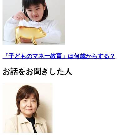
「子どものマネー教育」は何歳からする？
お話をお聞きした人