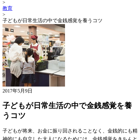
>
教育
>
子どもが日常生活の中で金銭感覚を養うコツ
2017年5月9日
子どもが日常生活の中で金銭感覚を養
うコツ
子どもが将来、お金に振り回されることなく、金銭的にも精
神的にも自立した大人になるためには、金銭感覚をきちんと