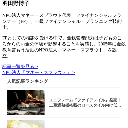
羽田野博子
NPO法人マネー・スプラウト代表 ファイナンシャルプラ
ンナー（FP）、一級ファイナンシャル・プランニング技能
士。
FPとしての相談を受ける中で、金銭管理能力は子どものこ
ろからのお金の体験が影響することを実感し、2005年に金銭
教育啓もう活動のNPO法人「マネー・スプラウト」を設
立。
記事一覧を見る >
NPO法人「マネー・スプラウト」 >
人気記事ランキング
ユニフレーム『ファイアレイル』発売！
二重遮熱板搭載のロースタイル向け低型
焚き火台