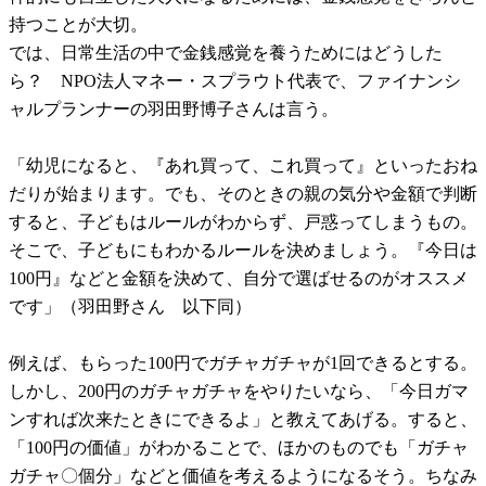
持つことが大切。
では、日常生活の中で金銭感覚を養うためにはどうした
ら？ NPO法人マネー・スプラウト代表で、ファイナンシ
ャルプランナーの羽田野博子さんは言う。
「幼児になると、『あれ買って、これ買って』といったおね
だりが始まります。でも、そのときの親の気分や金額で判断
すると、子どもはルールがわからず、戸惑ってしまうもの。
そこで、子どもにもわかるルールを決めましょう。『今日は
100円』などと金額を決めて、自分で選ばせるのがオススメ
です」（羽田野さん 以下同）
例えば、もらった100円でガチャガチャが1回できるとする。
しかし、200円のガチャガチャをやりたいなら、「今日ガマ
ンすれば次来たときにできるよ」と教えてあげる。すると、
「100円の価値」がわかることで、ほかのものでも「ガチャ
ガチャ〇個分」などと価値を考えるようになるそう。ちなみ