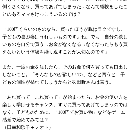
倒くさくなり、買ってあげてしまった…なんて経験をしたこ
とのあるママもけっこういるのでは？
「100円くらいのものなら、買ったほうが親はラクですし、
子どもの喜ぶ姿はうれしいものですよね。でも、自分の欲し
いものを自分で買う→お金がなくなる→なくなったらもう買
えないという体験を繰り返すことが大切なのです」
また、一度お金を渡したら、そのお金で何を買っても口出し
しないこと。「そんなものが欲しいの?」などと言うと、子
どもの個性が枯れてしまうからと羽田野さんは言う。
「あれ買って、これ買って」が始まったら、お金の使い方を
楽しく学ばせるチャンス。すぐに買ってあげてしまうのでは
なく、子どものために、「100円でお買い物」などをゲーム
感覚で始めてみては？
（田幸和歌子＋ノオト）