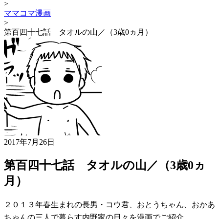
>
ママコマ漫画
>
第百四十七話 タオルの山／（3歳0ヵ月）
2017年7月26日
第百四十七話 タオルの山／（3歳0ヵ
月）
２０１３年春生まれの長男・コウ君、おとうちゃん、おかあ
ちゃんの三人で暮らす内野家の日々を漫画でご紹介。