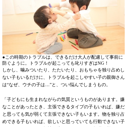
●この時期のトラブルは、できるだけ大人が配慮して事前に
防ぐように。トラブルが起こっても叱りすぎはNG！
しかし、噛みついたり、たたいたり、おもちゃを独り占めし
ない子もいるだけに、トラブルを起こしやすい子の親御さん
は“なぜ、ウチの子は…”と、つい悩んでしまうもの。
「子どもにも生まれながらの気質というものがあります。嫌
なことがあったとき、主張できるタイプの子もいれば、嫌だ
と思っても気が弱くて主張できない子もいます。物を独り占
めできる子もいれば、欲しいと思っていても行動できない子