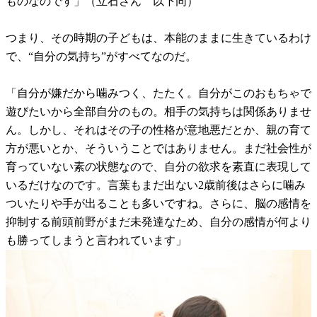
ものなのです」（立石さん 以下同）
つまり、その時期の子どもは、本能のままに生きているわけ
で、“自分の気持ち”がすべてなのだ。
「自分が嫌だから噛みつく、たたく。自分がこのおもちゃで
遊びたいから全部自分のもの。相手の気持ちは関係ありませ
ん。しかし、それはその子の性格が意地悪だとか、親の育て
方が悪いとか、そういうことではありません。まだ社会性が
育っていない素の状態なので、自分の欲求を素直に表現して
いるだけなのです。言葉もまだ出ない2歳前後はさらに噛み
ついたりや手が出ることも多いですね。さらに、脳の感情を
抑制する前頭前野がまだ未発達なため、自分の感情が何より
も勝ってしまうと言われています」