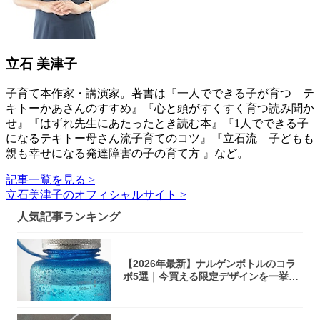
立石 美津子
子育て本作家・講演家。著書は『一人でできる子が育つ テ
キトーかあさんのすすめ』『心と頭がすくすく育つ読み聞か
せ』『はずれ先生にあたったとき読む本』『1人でできる子
になるテキトー母さん流子育てのコツ』『立石流 子どもも
親も幸せになる発達障害の子の育て方 』など。
記事一覧を見る >
立石美津子のオフィシャルサイト >
人気記事ランキング
【2026年最新】ナルゲンボトルのコラ
ボ5選｜今買える限定デザインを一挙紹
介！