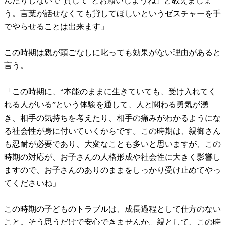
んだりしないで“貸して”とお願いしようね」と教えましょ
う。言葉が話せなくても貸してほしいというゼスチャーを手
でやらせることは出来ます」
この時期は親が頭ごなしに叱っても効果がない理由があると
言う。
「この時期に、“本能のままに生きていても、受け入れてく
れる人がいる”という体験を通して、人と関わる勇気が湧
き、相手の気持ちを考えたり、相手の痛みがわかるようにな
る社会性が身に付いていくからです。この時期は、親御さん
も忍耐が必要であり、大変なことも多いと思いますが、この
時期の対応が、お子さんの人格形成や社会性に大きく影響し
ますので、お子さんのありのままをしっかり受け止めてやっ
てくださいね」
この時期の子どものトラブルは、成長過程として仕方のない
こと。そう思うだけで安心できませんか。親として、この時