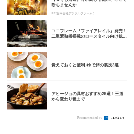
断ちませんか
PR(合同会社デジタルファーム )
ユニフレーム『ファイアレイル』発売！
二重遮熱板搭載のロースタイル向け低型
焚き火台
覚えておくと便利♪ゆで卵の裏技3選
アヒージョの具材おすすめ25選！王道
から変わり種まで
Recommended by