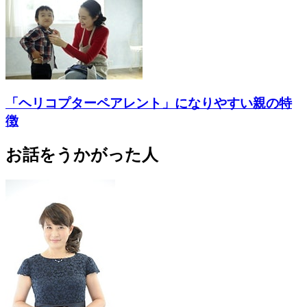
「ヘリコプターペアレント」になりやすい親の特
徴
お話をうかがった人