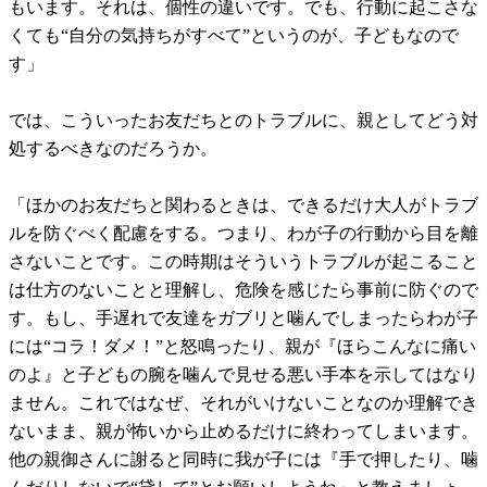
もいます。それは、個性の違いです。でも、行動に起こさな
くても“自分の気持ちがすべて”というのが、子どもなので
す」
では、こういったお友だちとのトラブルに、親としてどう対
処するべきなのだろうか。
「ほかのお友だちと関わるときは、できるだけ大人がトラブ
ルを防ぐべく配慮をする。つまり、わが子の行動から目を離
さないことです。この時期はそういうトラブルが起こること
は仕方のないことと理解し、危険を感じたら事前に防ぐので
す。もし、手遅れで友達をガブリと噛んでしまったらわが子
には“コラ！ダメ！”と怒鳴ったり、親が『ほらこんなに痛い
のよ』と子どもの腕を噛んで見せる悪い手本を示してはなり
ません。これではなぜ、それがいけないことなのか理解でき
ないまま、親が怖いから止めるだけに終わってしまいます。
他の親御さんに謝ると同時に我が子には『手で押したり、噛