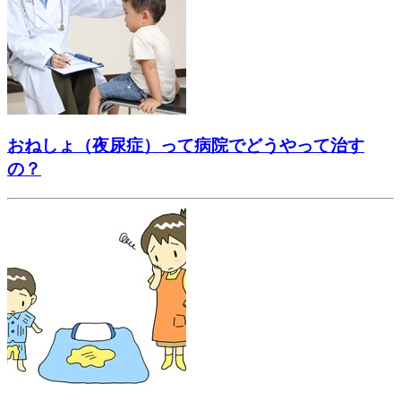
おねしょ（夜尿症）って病院でどうやって治す
の？