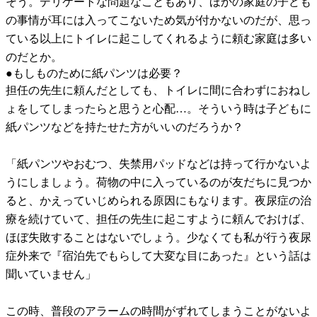
そう。デリケートな問題なこともあり、ほかの家庭の子ども
の事情が耳には入ってこないため気が付かないのだが、思っ
ている以上にトイレに起こしてくれるように頼む家庭は多い
のだとか。
●もしものために紙パンツは必要？
担任の先生に頼んだとしても、トイレに間に合わずにおねし
ょをしてしまったらと思うと心配…。そういう時は子どもに
紙パンツなどを持たせた方がいいのだろうか？
「紙パンツやおむつ、失禁用パッドなどは持って行かないよ
うにしましょう。荷物の中に入っているのが友だちに見つか
ると、かえっていじめられる原因にもなります。夜尿症の治
療を続けていて、担任の先生に起こすように頼んでおけば、
ほぼ失敗することはないでしょう。少なくても私が行う夜尿
症外来で『宿泊先でもらして大変な目にあった』という話は
聞いていません」
この時、普段のアラームの時間がずれてしまうことがないよ