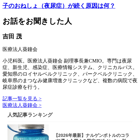
子のおねしょ（夜尿症）が続く原因は何？
お話をお聞きした人
吉田 茂
医療法人葵鐘会
小児科医。医療法人葵鐘会 副理事長兼CMIO。専門は夜尿
症、新生児、感染症、医療情報システム、クリニカルパス。
愛知県のロイヤルベルクリニック、パークベルクリニック、
岐阜県のまつなみ健康増進クリニックなど、複数の病院で夜
尿症診療を行う。
記事一覧を見る >
医療法人葵鐘会 >
人気記事ランキング
【2026年最新】ナルゲンボトルのコラ