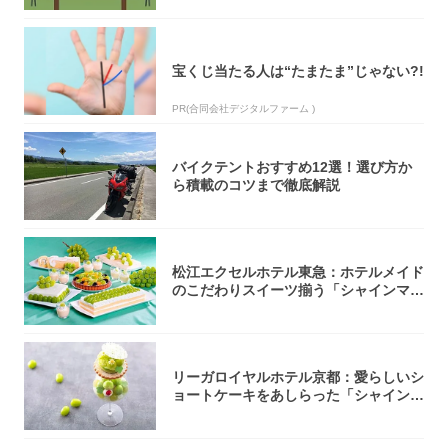
宝くじ当たる人は“たまたま”じゃない?!
PR(合同会社デジタルファーム )
バイクテントおすすめ12選！選び方か
ら積載のコツまで徹底解説
松江エクセルホテル東急：ホテルメイド
のこだわりスイーツ揃う「シャインマス
カットの...
リーガロイヤルホテル京都：愛らしいシ
ョートケーキをあしらった「シャインマ
スカット...