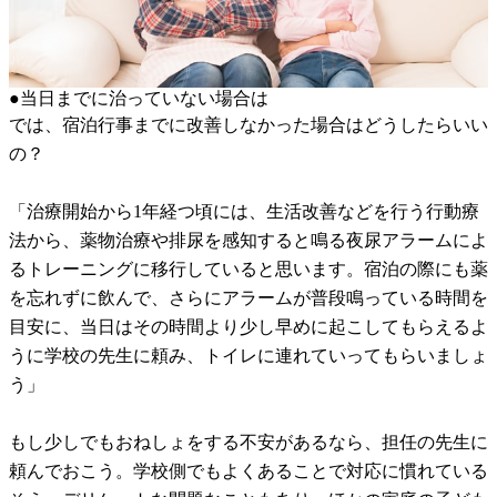
●当日までに治っていない場合は
では、宿泊行事までに改善しなかった場合はどうしたらいい
の？
「治療開始から1年経つ頃には、生活改善などを行う行動療
法から、薬物治療や排尿を感知すると鳴る夜尿アラームによ
るトレーニングに移行していると思います。宿泊の際にも薬
を忘れずに飲んで、さらにアラームが普段鳴っている時間を
目安に、当日はその時間より少し早めに起こしてもらえるよ
うに学校の先生に頼み、トイレに連れていってもらいましょ
う」
もし少しでもおねしょをする不安があるなら、担任の先生に
頼んでおこう。学校側でもよくあることで対応に慣れている