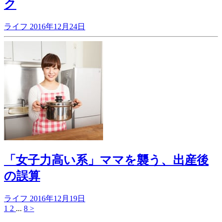
ク
ライフ
2016年12月24日
「女子力高い系」ママを襲う、出産後
の誤算
ライフ
2016年12月19日
1
2
...
8
>