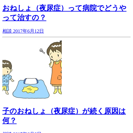
おねしょ（夜尿症）って病院でどうや
って治すの？
相談
2017年6月12日
子のおねしょ（夜尿症）が続く原因は
何？