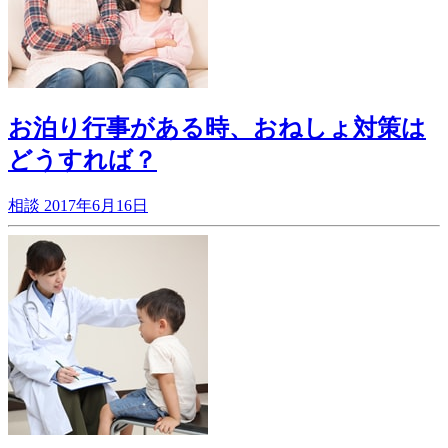
お泊り行事がある時、おねしょ対策は
どうすれば？
相談
2017年6月16日