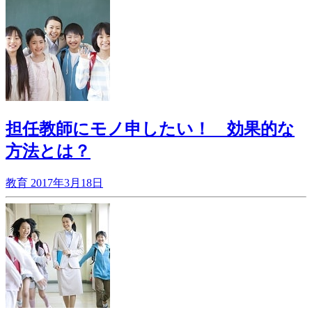
担任教師にモノ申したい！ 効果的な
方法とは？
教育
2017年3月18日