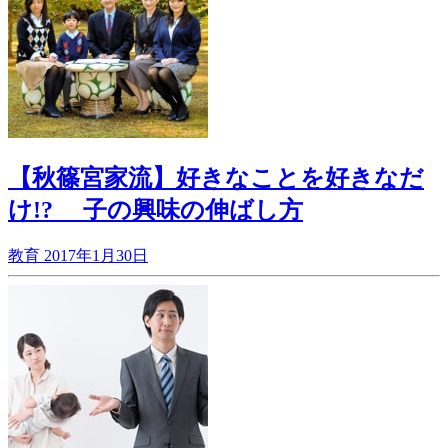
【秋篠宮家流】好きなことを好きなだ
け!? 子の興味の伸ばし方
教育
2017年1月30日