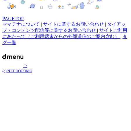
PAGETOP
ママテナについて
|
サイトに関するお問い合わせ
|
タイアッ
プ・コンテンツ配信等に関するお問い合わせ
|
サイトご利用
にあたって（ご利用端末からの外部送信のご案内含む）
|
タ
グ一覧
>
(c) NTT DOCOMO