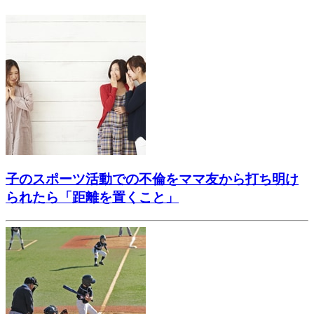
子のスポーツ活動での不倫をママ友から打ち明け
られたら「距離を置くこと」