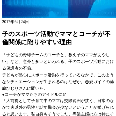
2017年6月24日
子のスポーツ活動でママとコーチが不
倫関係に陥りやすい理由
「子どもの野球チームのコーチと、教え子のママがあやし
い」など、意外と多いといわれる、子のスポーツ活動におけ
る保護者の不倫。
子どもが熱心にスポーツ活動を行っているなかで、このよう
なシチュエーションが生まれるのはなぜか。恋愛ガイドの藤
嶋ひじりさんに聞いた。
●コーチがママたちのアイドルに!?
「大前提として子育て中のママは交際範囲が狭く、日常のな
かで夫以外の男性と話す機会が少ないということが挙げられ
ると思います。私自身もそうでした。専業主婦の方は特にそ