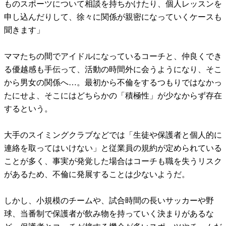
ものスポーツについて相談を持ちかけたり、個人レッスンを
申し込んだりして、徐々に関係が親密になっていくケースも
聞きます」
ママたちの間でアイドルになっているコーチと、仲良くでき
る優越感も手伝って、活動の時間外に会うようになり、そこ
から男女の関係へ…。最初から不倫をするつもりではなかっ
たにせよ、そこにはどちらかの「積極性」が少なからず存在
するという。
大手のスイミングクラブなどでは「生徒や保護者と個人的に
連絡を取ってはいけない」と従業員の規約が定められている
ことが多く、事実が発覚した場合はコーチも職を失うリスク
があるため、不倫に発展することは少ないようだ。
しかし、小規模のチームや、試合時間の長いサッカーや野
球、当番制で保護者が飲み物を持っていく決まりがあるな