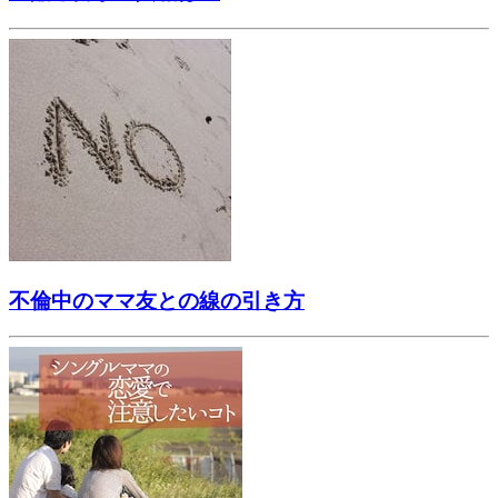
不倫中のママ友との線の引き方