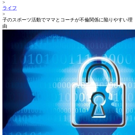
>
ライフ
>
子のスポーツ活動でママとコーチが不倫関係に陥りやすい理
由