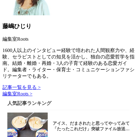
藤嶋ひじり
編集室Roots
1600人以上のインタビュー経験で培われた人間観察力や、経
験、セラピストとしての知見を活かし、独自の恋愛哲学を指
南。結婚・離婚・再婚・3人の子育て経験のある恋愛ガイ
ド。編集者・ライター・保育士・コミュニケーションファシ
リテーターでもある。
記事一覧を見る >
編集室Roots >
人気記事ランキング
アイス、だまされたと思ってやってみて
「たったこれだけ」突破ファイル放送で
大注目！...