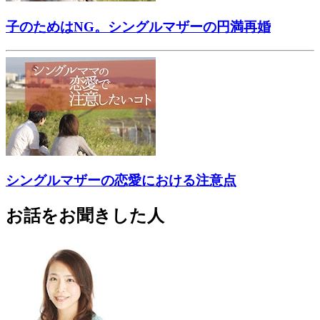
子のためはNG。シングルマザーの円満再婚
シングルマザーの恋愛における注意点
お話をお聞きした人