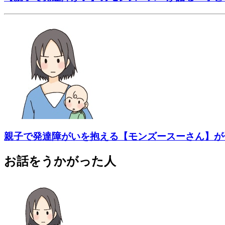
親子で発達障がいを抱える【モンズースーさん】が
お話をうかがった人