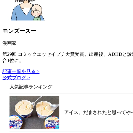
モンズースー
漫画家
第29回 コミックエッセイプチ大賞受賞。出産後、ADHDと
合1位に。
記事一覧を見る >
公式ブログ >
人気記事ランキング
アイス、だまされたと思ってやっ