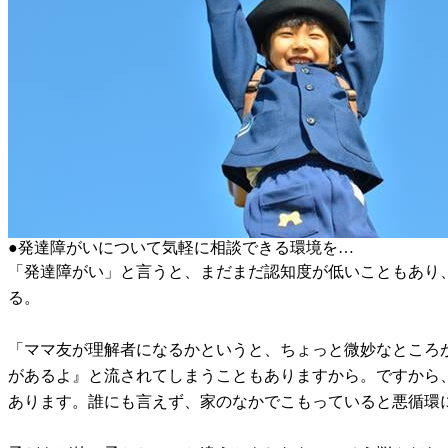
●発達障がいについて気軽に相談できる環境を…
「発達障がい」と言うと、まだまだ認知度が低いこともあり
る。
「ママ友が理解者になるかというと、ちょっと微妙なところ
があるよ』と流されてしまうこともありますから。ですから
あります。誰にも言えず、家のなかでこもっていると悪循環