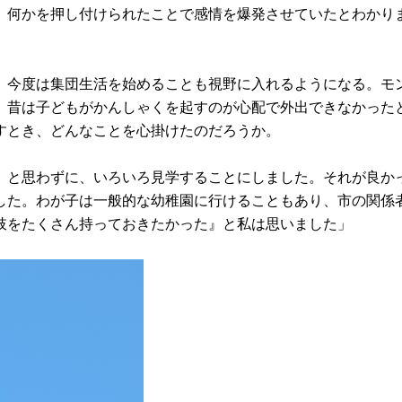
、何かを押し付けられたことで感情を爆発させていたとわかり
、今度は集団生活を始めることも視野に入れるようになる。モ
。昔は子どもがかんしゃくを起すのが心配で外出できなかった
すとき、どんなことを心掛けたのだろうか。
』と思わずに、いろいろ見学することにしました。それが良か
した。わが子は一般的な幼稚園に行けることもあり、市の関係
肢をたくさん持っておきたかった』と私は思いました」