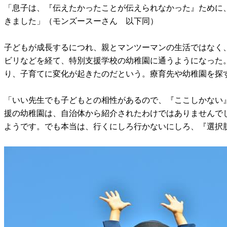
「息子は、『伝えたかったことが伝えられなかった』ために
きました」（モンズースーさん 以下同）
子どもが成長するにつれ、親とマンツーマンの生活ではなく
ビリなどを経て、特別支援学校の幼稚園に通うようになった
り、子育てに変化が起きたのだという。療育先や幼稚園を探
「いい先生でも子どもとの相性があるので、『ここしかない
援の幼稚園は、自治体から紹介されたわけではありませんで
ようです。でも本当は、行くにしろ行かないにしろ、『選択