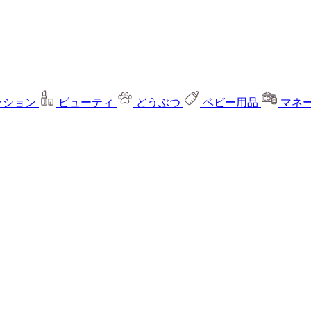
ッション
ビューティ
どうぶつ
ベビー用品
マネ