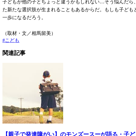
子どもが他の子とちょっと違うかもしれない…そう悩んだら
た新たな選択肢が生まれることもあるからだ。もしも子ども
一歩になるだろう。
（取材・文／相馬留美）
#
こども
関連記事
【親子で発達障がい】のモンズースーが語る・子ど