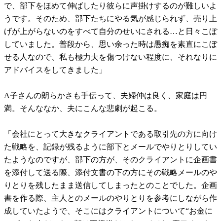
で、部下をほめて伸ばしたり彼らに声掛けするのが難しいよ
うです。そのため、部下たちにやる気が感じられず、売り上
げが上がらないのをすべて自分のせいにされる…と日々こぼ
していました。普段から、思い余った時は愚痴を素直にこぼ
せる人なので、私も極力夫を傷つけない程度に、それなりに
アドバイスをしてきました」
A子さんの朗らかさも手伝って、夫婦仲は良く、家庭は円
満。そんななか、夫にこんな悲劇が起こる。
「会社にとって大きなクライアントである取引先の方に向け
た戦略を、記録が残るように部下とメールでやりとりしてい
たようなのですが、部下の方が、そのクライアントに企画書
を添付して送る際、添付文書の下の方にその戦略メールのや
りとりを残したまま送信してしまったとのことでした。企画
書を作る際、主人とのメールのやりとりを参考にしながら作
成していたようで、そこにはクライアントについて“お金に