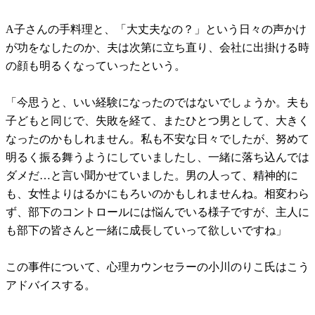
A子さんの手料理と、「大丈夫なの？」という日々の声かけ
が功をなしたのか、夫は次第に立ち直り、会社に出掛ける時
の顔も明るくなっていったという。
「今思うと、いい経験になったのではないでしょうか。夫も
子どもと同じで、失敗を経て、またひとつ男として、大きく
なったのかもしれません。私も不安な日々でしたが、努めて
明るく振る舞うようにしていましたし、一緒に落ち込んでは
ダメだ…と言い聞かせていました。男の人って、精神的に
も、女性よりはるかにもろいのかもしれませんね。相変わら
ず、部下のコントロールには悩んでいる様子ですが、主人に
も部下の皆さんと一緒に成長していって欲しいですね」
この事件について、心理カウンセラーの小川のりこ氏はこう
アドバイスする。