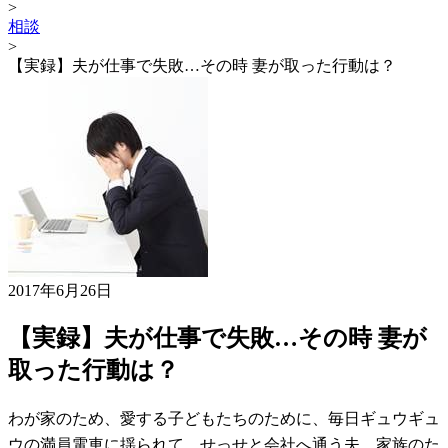
>
相談
>
【実録】夫が仕事で失敗…その時 妻が取った行動は？
2017年6月26日
【実録】夫が仕事で失敗…その時 妻が
取った行動は？
わが家のため、愛する子どもたちのために、毎日ギュウギュ
ウの満員電車に揺られて、せっせと会社へ通う夫。家族のた