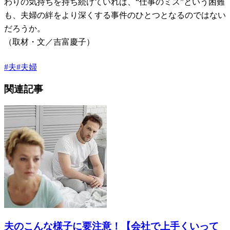
わりの気持ちを持ち続けていれば、“仕事のミス”という困難
も、夫婦の絆をより深くする事件のひとつとなるのではない
だろうか。
（取材・文／吉富慶子）
#
夫
#
夫婦
関連記事
夫のこんな様子に要注意！【会社で上手くいって