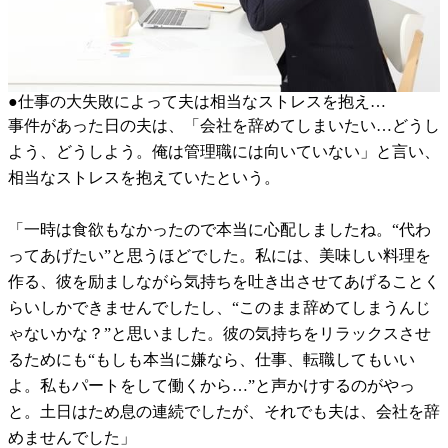
●仕事の大失敗によって夫は相当なストレスを抱え…
事件があった日の夫は、「会社を辞めてしまいたい…どうし
よう、どうしよう。俺は管理職には向いていない」と言い、
相当なストレスを抱えていたという。
「一時は食欲もなかったので本当に心配しましたね。“代わ
ってあげたい”と思うほどでした。私には、美味しい料理を
作る、彼を励ましながら気持ちを吐き出させてあげることく
らいしかできませんでしたし、“このまま辞めてしまうんじ
ゃないかな？”と思いました。彼の気持ちをリラックスさせ
るためにも“もしも本当に嫌なら、仕事、転職してもいい
よ。私もパートをして働くから…”と声かけするのがやっ
と。土日はため息の連続でしたが、それでも夫は、会社を辞
めませんでした」