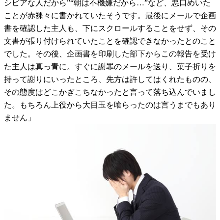
シビアな人だから”“朝は不機嫌だから…”など、悪口めいた
ことが赤裸々に書かれていたそうです。最後にメールで企画
書を確認した主人も、下にスクロールすることをせず、その
文書が張り付けられていたことを確認できなかったとのこと
でした。その後、企画書を印刷した部下からこの報告を受け
た主人は真っ青に。すぐに謝罪のメールを送り、菓子折りを
持って謝りにいったところ、先方は許してはくれたものの、
その態度はどこかぎこちなかったと言って落ち込んでいまし
た。もちろん上役から大目玉を喰らったのは言うまでもあり
ません」