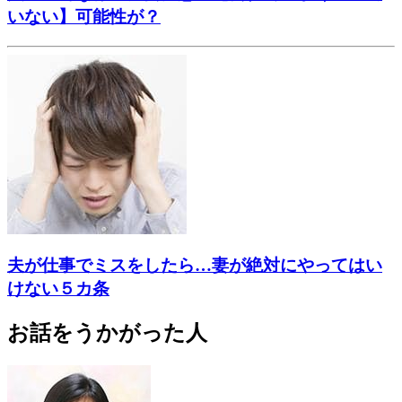
いない】可能性が？
夫が仕事でミスをしたら…妻が絶対にやってはい
けない５カ条
お話をうかがった人