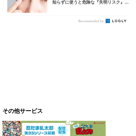
知らずに使うと危険な『失明リスク』と
医師が教...
Recommended by
その他サービス