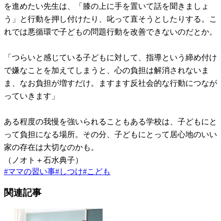
を進めたい先生は、「膝の上に手を置いて話を聞きましょ
う」と行動を押し付けたり、叱って直そうとしたりする。こ
れでは悪循環で子どもの問題行動を改善できないのだとか。
「つらいと感じている子どもに対して、指導という締め付け
で嫌なことを加えてしまうと、心の負担は解消されないま
ま、なお負担が増すだけ。ますます反社会的な行動につなが
っていきます」
ある程度の我慢を強いられることもある学校は、子どもにと
って負担になる場所。その分、子どもにとって居心地のいい
家の存在は大切なのかも。
（ノオト＋石水典子）
#
ママの習い事
#
しつけ
#
こども
関連記事