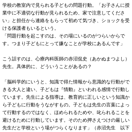
学校の教室内で見られる子どもの問題行動。「お子さんに授
業中に不適切な行動が見られるため、家で注意してくださ
い」と担任から連絡をもらって初めて気づき、ショックを受
ける保護者もいるという。
「問題行動を起こすのは、その場にいるのがつらいからで
す。つまり子どもにとって嫌なことが学校にあるんです」
こう話すのは、心療内科医師の赤沼侃史（あかぬまつよし）
先生。具体的に、どういうことがあるの？
「脳科学的にいうと、知識で得た情報から意識的な行動がで
きる大人と違い、子どもは『情動』といわれる感情で行動し
ています。先生による指導は、教育的に正しいという知識か
ら子どもに行動をうながすもの。子どもは先生の言葉によっ
て行動するのではなく、ほめられるためや、叱られることを
避けるために行動しています。そのため押さえつけの厳しい
先生だと学校という場がつらくなります」（赤沼先生 以下