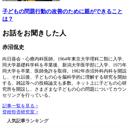
子どもの問題行動の改善のために親ができること
は？
お話をお聞きした人
赤沼侃史
向日葵会・心療内科医師。1964年東京大学理科二類に入学、
同大学基礎科学科を卒業後、新潟大学医学部に入学、1975年
同大学を卒業、医師免許を取得。1982年赤沼外科内科を開設
し、それ以後、子どもの心を脳科学的に理解する研究を開始
する。雑誌等への投稿論文も多数。ネット上に子どもの心研
究所を開設し、さまざまな子どもの心の問題についてカウン
セリングを行っている。
記事一覧を見る >
登校拒否研究室 >
人気記事ランキング