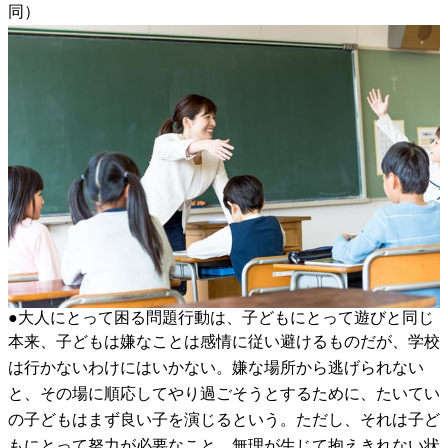
同）
●大人にとって困る問題行動は、子どもにとって遊びと同じ
本来、子どもは嫌なことは感情に従い避けるものだが、学校
は行かないわけにはいかない。嫌な場所から逃げられない
と、その場に順応してやり過ごそうとするために、たいてい
の子どもはまず良い子を演じるという。ただし、それは子ど
もにとって努力が必要なこと。無理が生じて抱えきれない状