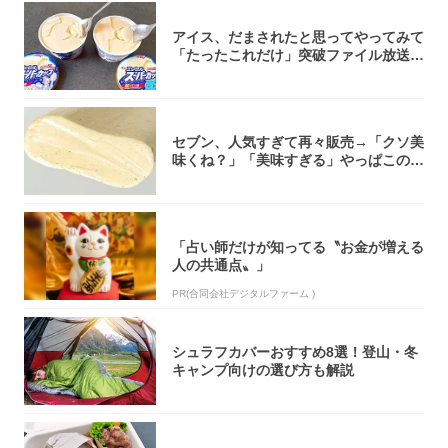
アイス、だまされたと思ってやってみて
「たったこれだけ」突破ファイル放送で
大注目！...
セブン、人気すぎて再々販売→「クソ美
味くね？」「美味すぎる」やっぱこのク
オリティ...
「占い師だけが知ってる〝お金が増える
人の共通点〟」
PR(合同会社デジタルファーム )
シュラフカバーおすすめ8選！登山・冬
キャンプ向けの選び方も解説