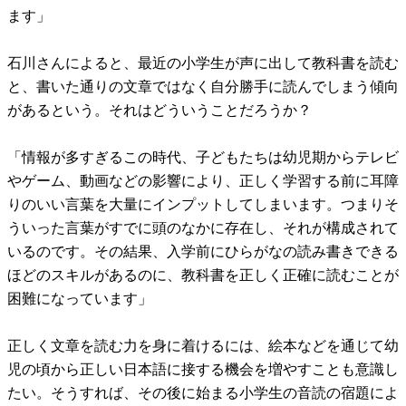
ます」
石川さんによると、最近の小学生が声に出して教科書を読む
と、書いた通りの文章ではなく自分勝手に読んでしまう傾向
があるという。それはどういうことだろうか？
「情報が多すぎるこの時代、子どもたちは幼児期からテレビ
やゲーム、動画などの影響により、正しく学習する前に耳障
りのいい言葉を大量にインプットしてしまいます。つまりそ
ういった言葉がすでに頭のなかに存在し、それが構成されて
いるのです。その結果、入学前にひらがなの読み書きできる
ほどのスキルがあるのに、教科書を正しく正確に読むことが
困難になっています」
正しく文章を読む力を身に着けるには、絵本などを通じて幼
児の頃から正しい日本語に接する機会を増やすことも意識し
たい。そうすれば、その後に始まる小学生の音読の宿題によ