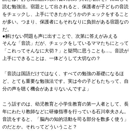
読む勉強法。宿題として出されると、保護者が子どもの音読
をチェックし、上手にできたかどうかのチェックをすること
が多い。つまり、保護者にもそれなりに負担がある宿題なの
だ。
●解けない問題も声に出すことで、次第に答えがみえる
そんな「音読」だが、チェックをしているママたちにとって
「これってそんなに大切？」と疑問に思うことも…。音読が
上手にできることは、一体どうして大切なの？
「音読は国語だけではなく、すべての勉強の基礎になるほ
ど、とても重要な勉強法です。実は今の子どもたちって、自
分の声を聴く機会があまりないんですよ」
こう話すのは、幼児教育と小学生教育の第一人者として、長
年にわたり教師などに研修指導を行っている石川幸夫さん。
音読をすると、「脳内の知的活動を司る部分を数多く使う」
のだとか。それってどういうこと？