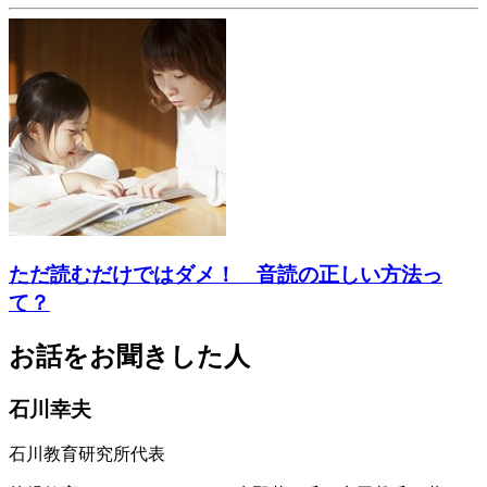
ただ読むだけではダメ！ 音読の正しい方法っ
て？
お話をお聞きした人
石川幸夫
石川教育研究所代表