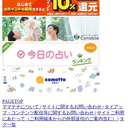
PAGETOP
ママテナについて
|
サイトに関するお問い合わせ
|
タイアッ
プ・コンテンツ配信等に関するお問い合わせ
|
サイトご利用
にあたって（ご利用端末からの外部送信のご案内含む）
|
タ
グ一覧