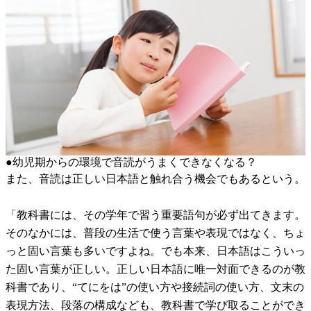
●幼児期からの環境で音読がうまくできなくなる？
また、音読は正しい日本語と触れ合う機会でもあるという。
「教科書には、その学年で習う重要語句が必ず出てきます。
そのなかには、普段の生活で使う言葉や表現ではなく、ちょ
っと固い言葉も多いですよね。でも本来、日本語はこういっ
た固い言葉が正しい。正しい日本語に唯一対面できるのが教
科書であり、“てにをは”の使い方や接続詞の使い方、文末の
表現方法、段落の構成なども、教科書で学び取ることができ