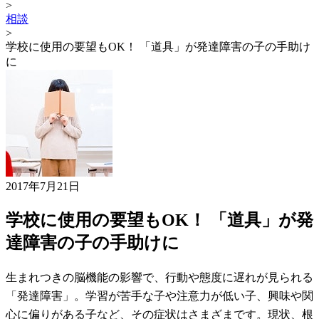
>
相談
>
学校に使用の要望もOK！ 「道具」が発達障害の子の手助け
に
2017年7月21日
学校に使用の要望もOK！ 「道具」が発
達障害の子の手助けに
生まれつきの脳機能の影響で、行動や態度に遅れが見られる
「発達障害」。学習が苦手な子や注意力が低い子、興味や関
心に偏りがある子など、その症状はさまざまです。現状、根