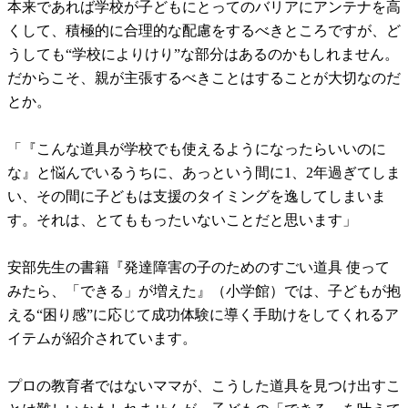
本来であれば学校が子どもにとってのバリアにアンテナを高
くして、積極的に合理的な配慮をするべきところですが、ど
うしても“学校によりけり”な部分はあるのかもしれません。
だからこそ、親が主張するべきことはすることが大切なのだ
とか。
「『こんな道具が学校でも使えるようになったらいいのに
な』と悩んでいるうちに、あっという間に1、2年過ぎてしま
い、その間に子どもは支援のタイミングを逸してしまいま
す。それは、とてももったいないことだと思います」
安部先生の書籍『発達障害の子のためのすごい道具 使って
みたら、「できる」が増えた』（小学館）では、子どもが抱
える“困り感”に応じて成功体験に導く手助けをしてくれるア
イテムが紹介されています。
プロの教育者ではないママが、こうした道具を見つけ出すこ