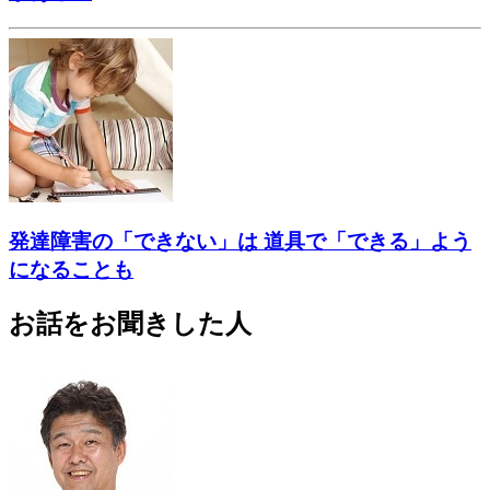
発達障害の「できない」は 道具で「できる」よう
になることも
お話をお聞きした人