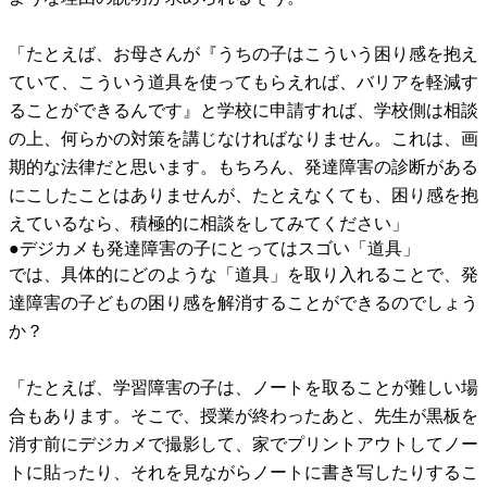
「たとえば、お母さんが『うちの子はこういう困り感を抱え
ていて、こういう道具を使ってもらえれば、バリアを軽減す
ることができるんです』と学校に申請すれば、学校側は相談
の上、何らかの対策を講じなければなりません。これは、画
期的な法律だと思います。もちろん、発達障害の診断がある
にこしたことはありませんが、たとえなくても、困り感を抱
えているなら、積極的に相談をしてみてください」
●デジカメも発達障害の子にとってはスゴい「道具」
では、具体的にどのような「道具」を取り入れることで、発
達障害の子どもの困り感を解消することができるのでしょう
か？
「たとえば、学習障害の子は、ノートを取ることが難しい場
合もあります。そこで、授業が終わったあと、先生が黒板を
消す前にデジカメで撮影して、家でプリントアウトしてノー
トに貼ったり、それを見ながらノートに書き写したりするこ