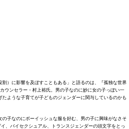
役割）に影響を及ぼすこともある」と語るのは、『孤独な世界
理カウンセラー・村上裕氏。男の子なのに妙に女の子っぽい一
げたような子育てが子どものジェンダーに関与しているのかも
女の子なのにボーイッシュな服を好む、男の子に興味がなさそ
ゲイ、バイセクシュアル、トランスジェンダーの頭文字をとっ