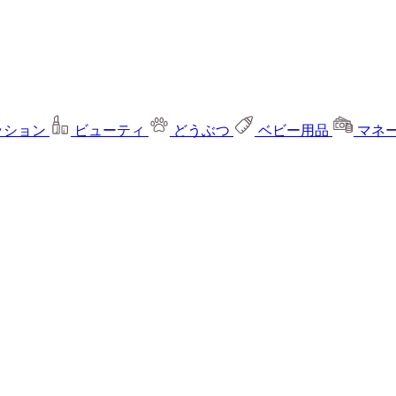
ッション
ビューティ
どうぶつ
ベビー用品
マネ