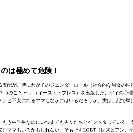
るのは極めて危険！
る支配が、時にわが子のジェンダーロール（社会的な男女の性
７つのこと 〜』（イースト・プレス）を出版した、ゲイの心
？」と不安になるママもなかにはいるだろうが、実は上記で挙
、もう中学生なのにいつまでも男友だちとベタベタしている、
悩むママもいるかもしれない。そもそもLGBT（レズビアン、