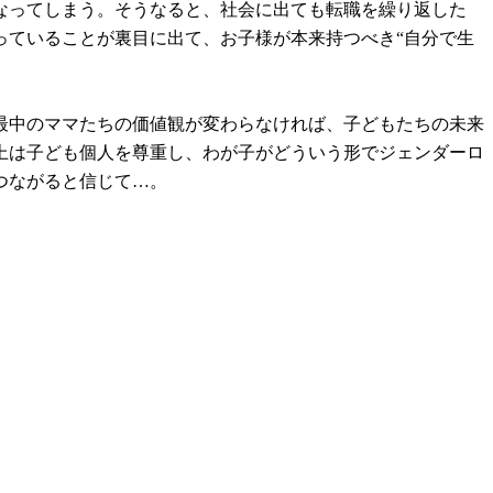
なってしまう。そうなると、社会に出ても転職を繰り返した
っていることが裏目に出て、お子様が本来持つべき“自分で生
最中のママたちの価値観が変わらなければ、子どもたちの未来
上は子ども個人を尊重し、わが子がどういう形でジェンダーロ
つながると信じて…。