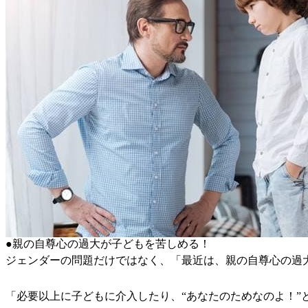
●親の自尊心の過大が子どもを苦しめる！
ジェンダーの問題だけではなく、「最近は、親の自尊心の過
「必要以上に子どもに介入したり、“あなたのためなのよ！