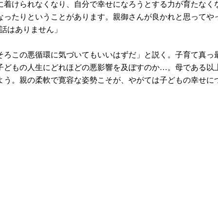
に着けられなくなり、自分で幸せになろうとする力が育たなく
なったりということがあります。親御さんが良かれと思ってや
な話はありません」
そろこの悪循環に気づいてもいいはずだ」と説く。子育て真っ
子どもの人生にどれほどの悪影響を及ぼすのか…。母である以
よう。親の柔軟で寛容な姿勢こそが、やがては子どもの幸せに