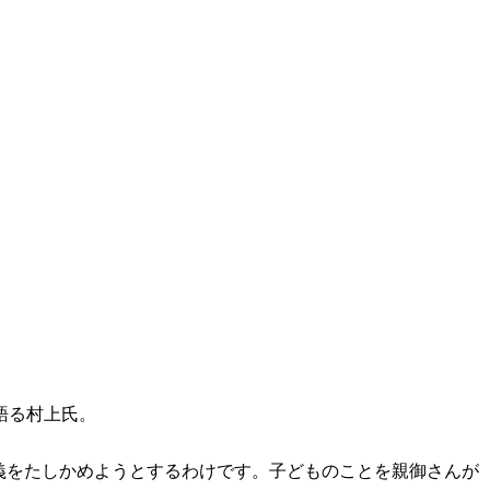
語る村上氏。
義をたしかめようとするわけです。子どものことを親御さんが