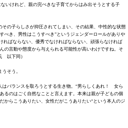
はないけれど、親の完ぺきな子育てからはみ出そうとする子
のその子らしさが抑圧されてしまい、その結果、中性的な状態
すべき、男性はこうすべき”というジェンダーロールがありや
なければならない、優秀でなければならない、頑張らなければ
さんの言動や態度から与えられる可能性が高いわけですね。そ
氏 以下同）
まうそう。
人はバランスを取ろうとする生き物。“男らしくあれ！ 女ら
があるのはごく自然なことと言えます。本来は親が子どもの個
だからこうありたい、女性だがこうありたい“という本人のジ