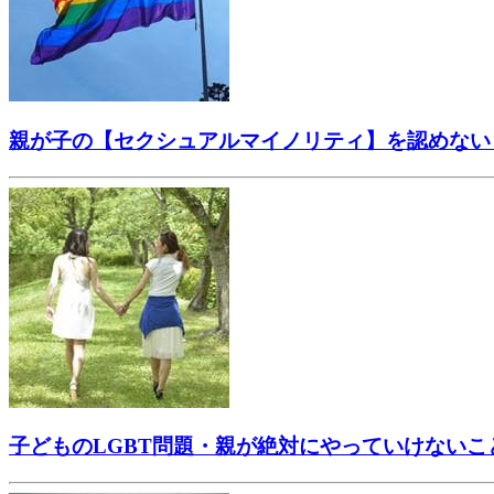
親が子の【セクシュアルマイノリティ】を認めない
子どものLGBT問題・親が絶対にやっていけないこ