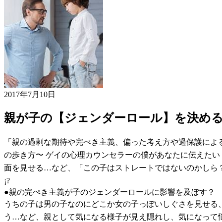
2017年7月10日
親が子の【ジェンダーロール】を決め
「親の過剰な期待や完ぺき主義、偏った考え方や過保護によ
の歩き方〜 ゲイの心理カウンセラーの僕があなたに伝えたい
面を見せる…など、「この子はストレートではないのかしら
¡?
●親の完ぺき主義が子のジェンダーロールに影響を及ぼす？
うちの子は男の子なのにどこか女の子っぽいしぐさを見せる
う…など、親として気になる様子が見え隠れし、気になって