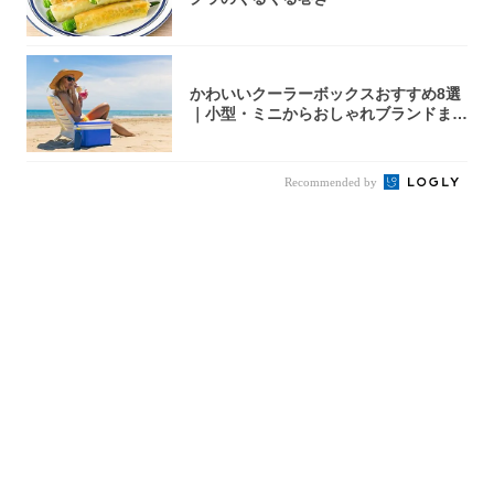
かわいいクーラーボックスおすすめ8選
｜小型・ミニからおしゃれブランドまで
【202...
Recommended by