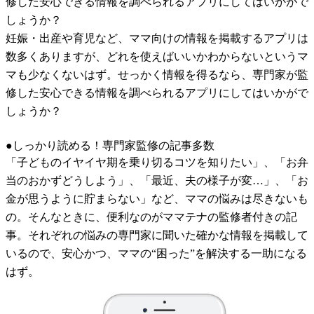
修した安心できる情報を調べられるアプリにしてはいかがで
しょうか？
妊娠・出産や育児など、ママ向けの情報を掲載するアプリは
数多くありますが、どれを使えばいいかわからないというマ
マも少なくないはず。せっかく情報を得るなら、専門家が監
修した安心できる情報を調べられるアプリにしてはいかがで
しょうか？
●しっかり読める！専門家監修の記事多数
「子どものイヤイヤ期を乗り切るコツを知りたい」、「お弁
当のおかずどうしよう」、「最近、夫の様子が変…」、「お
金が思うように貯まらない」など、ママの悩みは尽きないも
の。そんなときに、便利なのがママテナの監修者付きの記
事。それぞれの悩みの専門家に聞いた確かな情報を掲載して
いるので、安心かつ、ママの“困った”を解決する一助になる
はず。