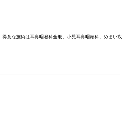
。得意な施術は耳鼻咽喉科全般、小児耳鼻咽頭科、めまい疾