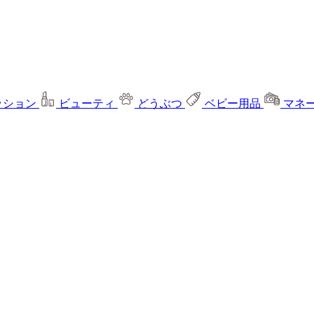
ッション
ビューティ
どうぶつ
ベビー用品
マネ