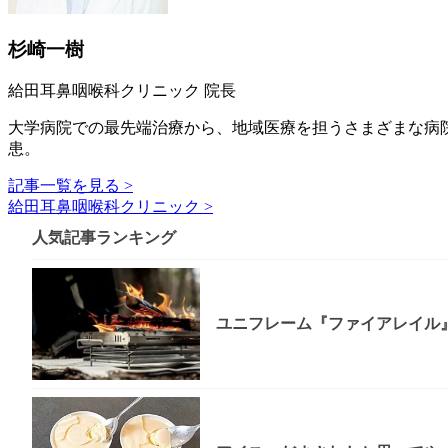
杉崎一樹
給田耳鼻咽喉科クリニック 院長
大学病院での最先端治療から、地域医療を担うさまざまな病
患。
記事一覧を見る >
給田耳鼻咽喉科クリニック >
人気記事ランキング
ユニフレーム『ファイアレイル