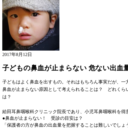
2017年8月12日
子どもの鼻血が止まらない 危ない出血
子どもはよく鼻血を出すもの。それはもちろん事実だが、一
鼻血が止まらない原因として考えられることは？ どれくら
は？
給田耳鼻咽喉科クリニック院長であり、小児耳鼻咽喉科を得
●鼻血が止まらない！ 受診の目安は？
「保護者の方が鼻血の出血量を把握することは難しいでしょう