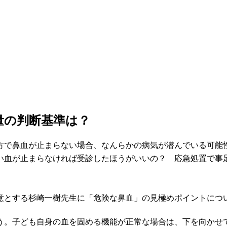
量の判断基準は？
方で鼻血が止まらない場合、なんらかの病気が潜んでいる可能
い血が止まらなければ受診したほうがいいの？ 応急処置で事
意とする杉崎一樹先生に「危険な鼻血」の見極めポイントにつ
。子ども自身の血を固める機能が正常な場合は、下を向かせて