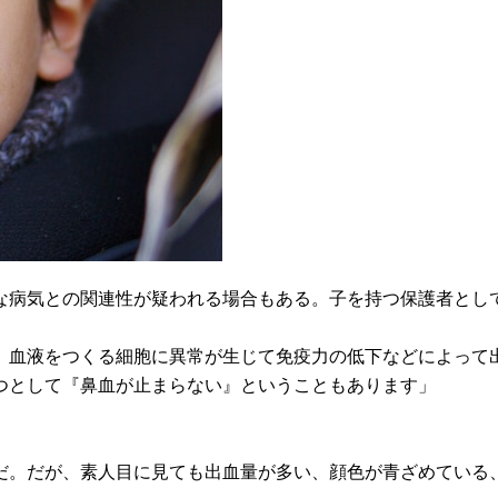
な病気との関連性が疑われる場合もある。子を持つ保護者とし
、血液をつくる細胞に異常が生じて免疫力の低下などによって
つとして『鼻血が止まらない』ということもあります」
だ。だが、素人目に見ても出血量が多い、顔色が青ざめている