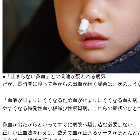
●「止まらない鼻血」との関連が疑われる病気
だが、長時間に渡って鼻からの出血が続く場合は、次のよう
「血液が固まりにくくなるため血が止まりにくくなる血友病
やすくなる特発性血小板減少性紫斑病。これらの症状のひと
鼻血が出たからといってすぐに病院へ駆け込む必要はない。
正しい止血法を行えば、数分で血が止まるケースがほとんど