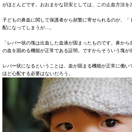
がほとんどです。おおまかな目安としては、この止血方法を2
子どもの鼻血に関して保護者から頻繁に寄せられるのが、「
配になってしまうが…。
「レバー状の塊は出血した血液が固まったものです。鼻から
の血を固める機能が正常である証明。ですからそういう塊が
レバー状になるということは、血が固まる機能が正常に働い
ほど心配する必要はないだろう。