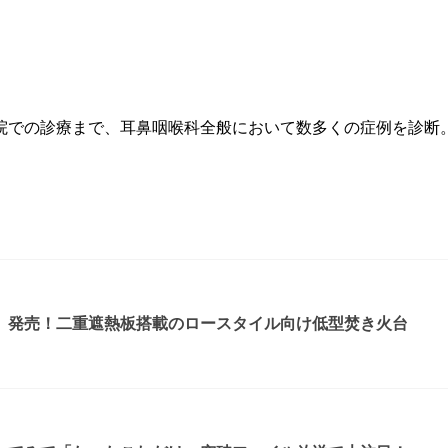
院での診療まで、耳鼻咽喉科全般において数多くの症例を診断
』発売！二重遮熱板搭載のロースタイル向け低型焚き火台