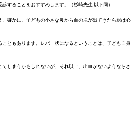
受診することをおすすめします」（杉崎先生 以下同）
う。確かに、子どもの小さな鼻から血の塊が出てきたら親は心
ることもあります。レバー状になるということは、子ども自身
ててしまうかもしれないが、それ以上、出血がないようならさ