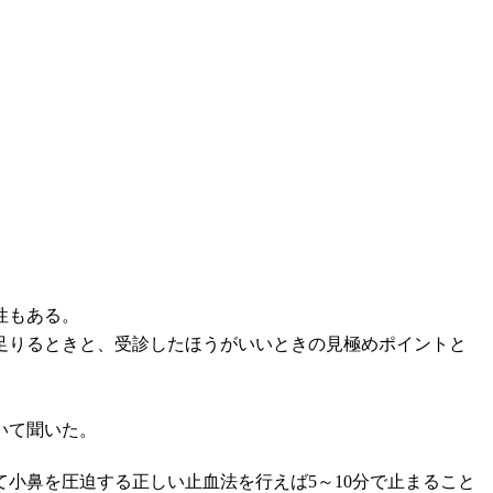
性もある。
足りるときと、受診したほうがいいときの見極めポイントと
いて聞いた。
小鼻を圧迫する正しい止血法を行えば5～10分で止まること