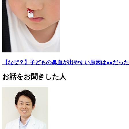
【なぜ？】子どもの鼻血が出やすい原因は●●だった
お話をお聞きした人