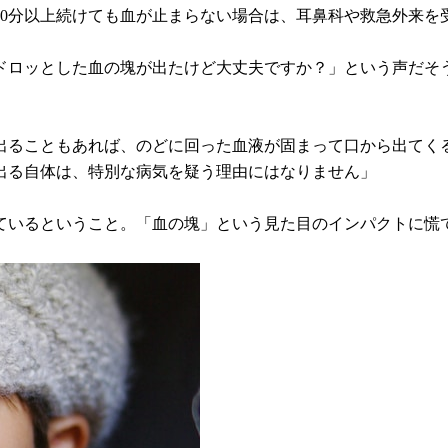
0分以上続けても血が止まらない場合は、耳鼻科や救急外来を
ドロッとした血の塊が出たけど大丈夫ですか？」という声だそ
出ることもあれば、のどに回った血液が固まって口から出てく
出る自体は、特別な病気を疑う理由にはなりません」
ているということ。「血の塊」という見た目のインパクトに慌