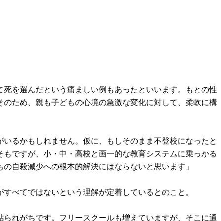
て死を選んだという痛ましい例もあったといいます。もとの性
そのため、親も子どもの心境の急激な変化に対して、柔軟に構
がいるかもしれません。仮に、もしそのまま不登校になったと
そもですが、小・中・高校と画一的な教育システムに乗っかる
もの自殺減少への根本的解決にはならないと思います」
がすべてではないという理解が定着しているとのこと。
貼られがちです。フリースクールも増えていますが、そこに通