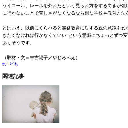
うイコール、レールを外れたという見られ方をする向きが強
に行かないことで苦しさがなくなるなら別な学校や教育方法
とはいえ、以前にくらべると義務教育に対する親の意識も変わ
きたくなければ行かなくていい”という意識にちょっとずつ
ありそうです。
（取材・文＝末吉陽子／やじろべえ）
#
こども
関連記事