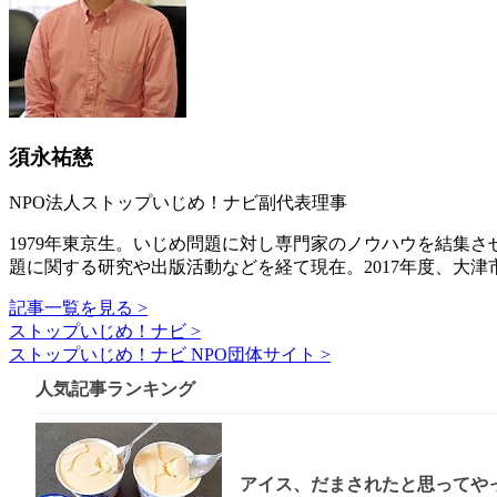
須永祐慈
NPO法人ストップいじめ！ナビ副代表理事
1979年東京生。いじめ問題に対し専門家のノウハウを結集
題に関する研究や出版活動などを経て現在。2017年度、大
記事一覧を見る >
ストップいじめ！ナビ >
ストップいじめ！ナビ NPO団体サイト >
人気記事ランキング
アイス、だまされたと思ってやっ