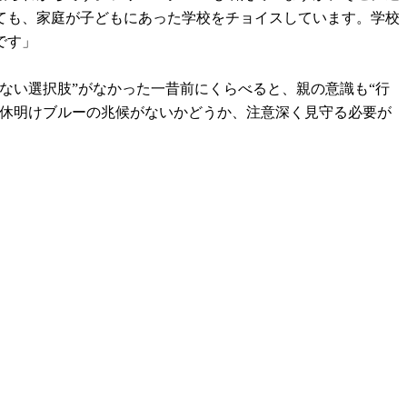
ても、家庭が子どもにあった学校をチョイスしています。学校
です」
ない選択肢”がなかった一昔前にくらべると、親の意識も“行
連休明けブルーの兆候がないかどうか、注意深く見守る必要が