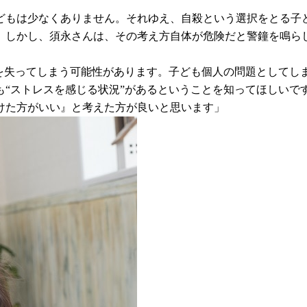
どもは少なくありません。それゆえ、自殺という選択をとる子
。しかし、須永さんは、その考え方自体が危険だと警鐘を鳴ら
”を失ってしまう可能性があります。子ども個人の問題としてし
も“ストレスを感じる状況”があるということを知ってほしいで
けた方がいい』と考えた方が良いと思います」