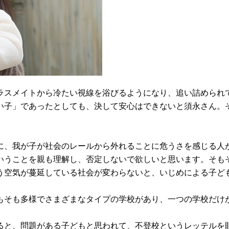
ラスメイトから冷たい視線を浴びるようになり、追い詰められ
い子」であったとしても、決して安心はできないと須永さん。
に、我が子が社会のレールから外れることに危うさを感じる人
いうことを親も理解し、否定しないで欲しいと思います。そも
う空気が蔓延している社会が変わらないと、いじめによる子ど
もそも多様でさまざまなタイプの学校があり、一つの学校だけ
ると、問題がある子どもと思われて、不登校というレッテルを