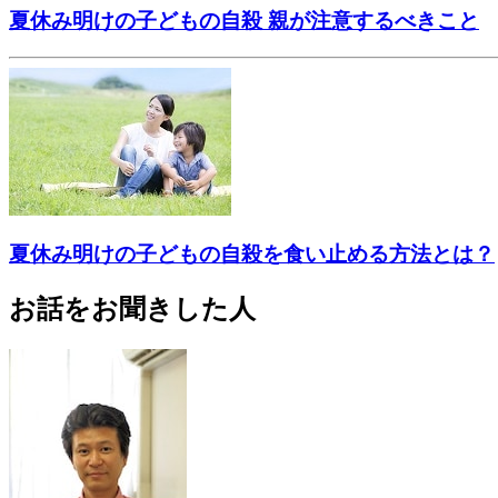
夏休み明けの子どもの自殺 親が注意するべきこと
夏休み明けの子どもの自殺を食い止める方法とは？
お話をお聞きした人