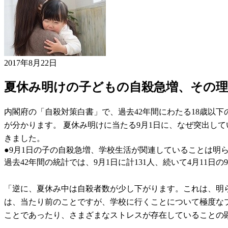
2017年8月22日
夏休み明けの子どもの自殺急増、その
内閣府の「自殺対策白書」で、過去42年間にわたる18歳以
が分かります。 夏休み明けに当たる9月1日に、なぜ突出し
きました。
●9月1日の子の自殺急増、学校生活が関連していることは明
過去42年間の統計では、9月1日に計131人、続いて4月11
「逆に、夏休み中は自殺者数が少し下がります。これは、明
は、当たり前のことですが、学校に行くことについて極度な
ことであったり、さまざまなストレスが存在していることの