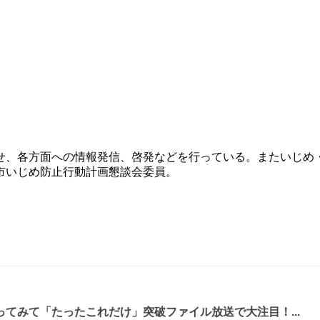
させ、各方面への情報発信、啓発などを行っている。またいじ
津市いじめ防止行動計画懇談会委員。
てみて「たったこれだけ」突破ファイル放送で大注目！...