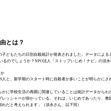
理由とは？
下の子どもたちの日別自殺統計が発表されました。データによる
ているのでしょうか？NPO法人「ストップいじめ！ナビ」の須
らか
日の99人と、新学期のスタート時に自殺者が多いことが明らかに
らかに学校生活の再開に関連していることは統計データからわ
プレッシャーが掛かっている。それは、いじめであったり、教
顕れだと考えられます」（須永さん、以下同）