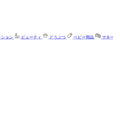
ッション
ビューティ
どうぶつ
ベビー用品
マネ