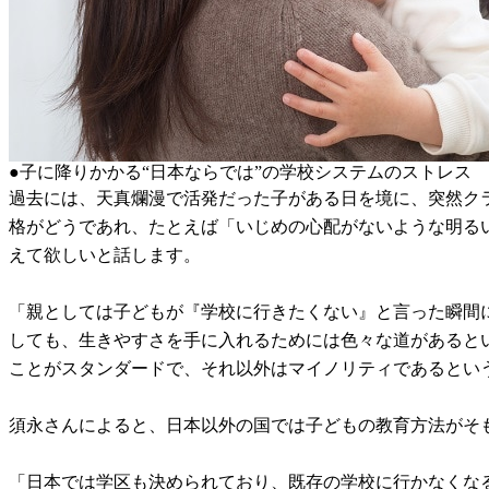
●子に降りかかる“日本ならでは”の学校システムのストレス
過去には、天真爛漫で活発だった子がある日を境に、突然ク
格がどうであれ、たとえば「いじめの心配がないような明る
えて欲しいと話します。
「親としては子どもが『学校に行きたくない』と言った瞬間
しても、生きやすさを手に入れるためには色々な道があると
ことがスタンダードで、それ以外はマイノリティであるとい
須永さんによると、日本以外の国では子どもの教育方法がそ
「日本では学区も決められており、既存の学校に行かなくな