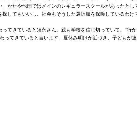
い。かたや他国ではメインのレギュラースクールがあったとし
を探してもいいし、社会もそうした選択肢を保障しているわけ
ってきていると須永さん。親も学校を信じ切っていて、“行か
変わってきていると言います。夏休み明けが近づき、子どもが