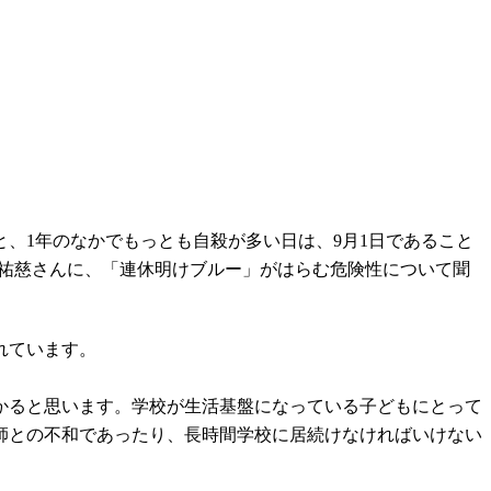
と、1年のなかでもっとも自殺が多い日は、9月1日であること
永祐慈さんに、「連休明けブルー」がはらむ危険性について聞
されています。
かると思います。学校が生活基盤になっている子どもにとって
師との不和であったり、長時間学校に居続けなければいけない