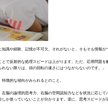
た知識や経験、記憶が不可欠。それがないと、そもそも情報が
ことで反射的な処理スピードは上がります。ただ、応用問題を
られない限りは、頭の回転の速さにはつながらないのです。」
、特徴的な傾向がみられるとのこと。
、左脳の論理的思考力、右脳の空間認知力などを状況に応じてバ
分しか使っていないことが分かります。逆に、思考スピードが