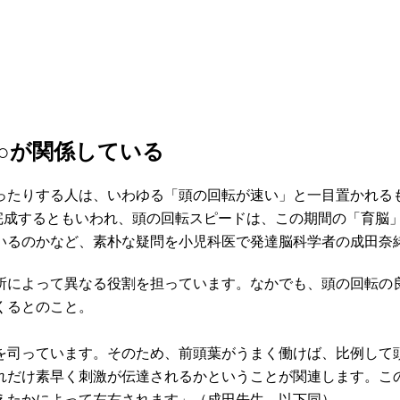
○が関係している
ったりする人は、いわゆる「頭の回転が速い」と一目置かれる
に完成するともいわれ、頭の回転スピードは、この期間の「育脳
いるのかなど、素朴な疑問を小児科医で発達脳科学者の成田奈
所によって異なる役割を担っています。なかでも、頭の回転の
くるとのこと。
を司っています。そのため、前頭葉がうまく働けば、比例して
だけ素早く刺激が伝達されるかということが関連します。この
えたかによって左右されます」（成田先生、以下同）