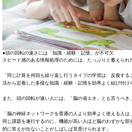
●頭の回転の速さには「知識・経験・記憶」が不可欠
スピード感のある情報処理のためには、たっぷりと蓄えられ
「同じ計算を何回も繰り返し行うタイプの学習は、反復する
活から定着した多様な知識・経験・記憶を効率よく結び付け
また、頭の回転が速い人には、「脳の省エネ」とも言うべき
「脳の神経ネットワークを普通の人より効率よく使える人は
同じ課題を遂行するのに、機能が高い人ほど脳のわずかな部
的に答えが出ないことがしばしば見受けられます」