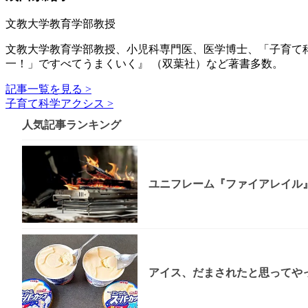
文教大学教育学部教授
文教大学教育学部教授、小児科専門医、医学博士、「子育て
一！」ですべてうまくいく』 （双葉社）など著書多数。
記事一覧を見る >
子育て科学アクシス >
人気記事ランキング
ユニフレーム『ファイアレイル
アイス、だまされたと思ってやっ