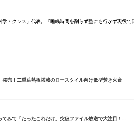
科学アクシス」代表。『睡眠時間を削らず塾にも行かず現役で
』発売！二重遮熱板搭載のロースタイル向け低型焚き火台
てみて「たったこれだけ」突破ファイル放送で大注目！...