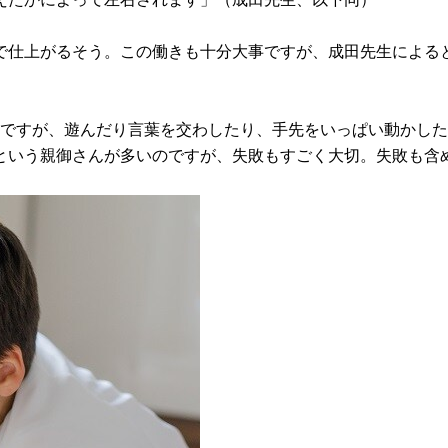
で仕上がるそう。この働きも十分大事ですが、成田先生による
のですが、遊んだり言葉を交わしたり、手先をいっぱい動かし
という親御さんが多いのですが、失敗もすごく大切。失敗も含