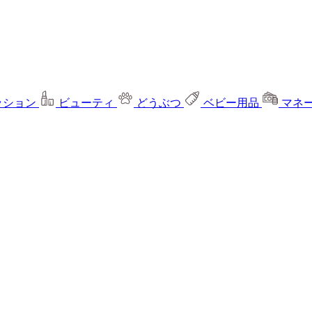
ッション
ビューティ
どうぶつ
ベビー用品
マネ