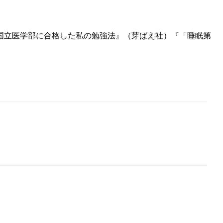
国立医学部に合格した私の勉強法』（芽ばえ社）『「睡眠第