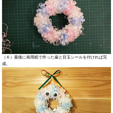
（６）最後に画用紙で作った歯と目玉シールを付ければ完
成。