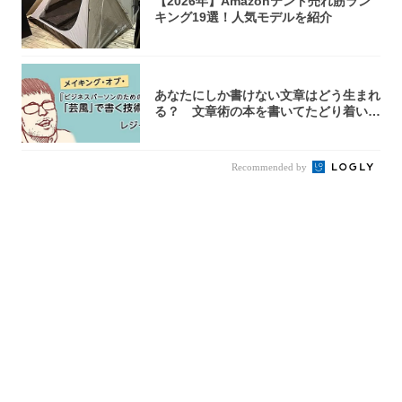
【2026年】Amazonテント売れ筋ラン
キング19選！人気モデルを紹介
あなたにしか書けない文章はどう生まれ
る？ 文章術の本を書いてたどり着いた
「それで...
Recommended by