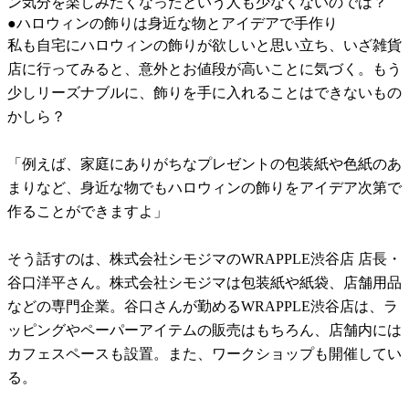
ン気分を楽しみたくなったという人も少なくないのでは？
●ハロウィンの飾りは身近な物とアイデアで手作り
私も自宅にハロウィンの飾りが欲しいと思い立ち、いざ雑貨
店に行ってみると、意外とお値段が高いことに気づく。もう
少しリーズナブルに、飾りを手に入れることはできないもの
かしら？
「例えば、家庭にありがちなプレゼントの包装紙や色紙のあ
まりなど、身近な物でもハロウィンの飾りをアイデア次第で
作ることができますよ」
そう話すのは、株式会社シモジマのWRAPPLE渋谷店 店長・
谷口洋平さん。株式会社シモジマは包装紙や紙袋、店舗用品
などの専門企業。谷口さんが勤めるWRAPPLE渋谷店は、ラ
ッピングやペーパーアイテムの販売はもちろん、店舗内には
カフェスペースも設置。また、ワークショップも開催してい
る。