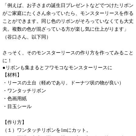
「例えば、お子さまの誕生日プレゼントなどでつけたリボン
がご家庭にたくさん余っていたら、モンスターリースを作る
ことができます。同じ色のリボンがそろっていなくても大丈
夫。複数の色が混ざっている方が楽し気に仕上がります」
（谷口さん、以下同）
さっそく、そのモンスターリースの作り方を作ってみること
に！
●リボンも集まるとフワモコなモンスターリースに
【材料】
・リースの土台（軽めであり、ドーナツ状の物が良い）
・ワンタッチリボン
・色画用紙
・目玉シール
【作り方】
（１）ワンタッチリボンを1mにカット。