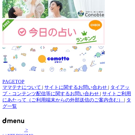
PAGETOP
ママテナについて
|
サイトに関するお問い合わせ
|
タイアッ
プ・コンテンツ配信等に関するお問い合わせ
|
サイトご利用
にあたって（ご利用端末からの外部送信のご案内含む）
|
タ
グ一覧
>