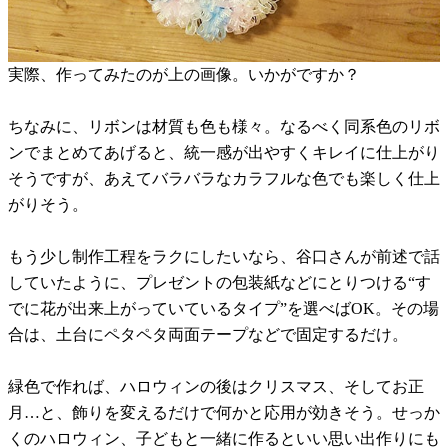
実際、作ってみたのが上の画像。いかがですか？
ちなみに、リボンは材質も色も様々。なるべく同系色のリボ
ンでまとめてあげると、統一感が出やすくキレイに仕上がり
そうですが、あえてバラバラなカラフルな色でも楽しく仕上
がりそう。
もう少し制作工程をラクにしたいなら、谷口さんが前述で話
していたように、プレゼントの包装紙などにとりつける“す
でに花が出来上がっていているタイプ”を選べばOK。その場
合は、土台にペタペタ両面テープなどで固定するだけ。
緑色で作れば、ハロウィンの後はクリスマス、そしてお正
月…と、飾りを変えるだけで何かと応用が効きそう。せっか
くのハロウィン、子どもと一緒に作るといい思い出作りにも