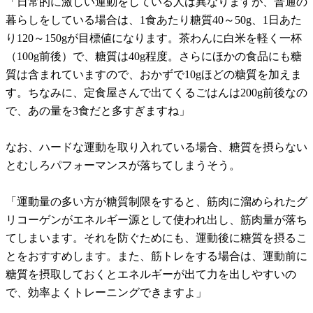
「日常的に激しい運動をしている人は異なりますが、普通の
暮らしをしている場合は、1食あたり糖質40～50g、1日あた
り120～150gが目標値になります。茶わんに白米を軽く一杯
（100g前後）で、糖質は40g程度。さらにほかの食品にも糖
質は含まれていますので、おかずで10gほどの糖質を加えま
す。ちなみに、定食屋さんで出てくるごはんは200g前後なの
で、あの量を3食だと多すぎますね」
なお、ハードな運動を取り入れている場合、糖質を摂らない
とむしろパフォーマンスが落ちてしまうそう。
「運動量の多い方が糖質制限をすると、筋肉に溜められたグ
リコーゲンがエネルギー源として使われ出し、筋肉量が落ち
てしまいます。それを防ぐためにも、運動後に糖質を摂るこ
とをおすすめします。また、筋トレをする場合は、運動前に
糖質を摂取しておくとエネルギーが出て力を出しやすいの
で、効率よくトレーニングできますよ」