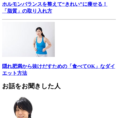
ホルモンバランスを整えて“きれい”に痩せる！
「脂質」の取り入れ方
隠れ肥満から抜けだすための「食べてOK」なダイ
エット方法
お話をお聞きした人