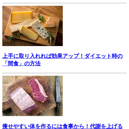
上手に取り入れれば効果アップ！ダイエット時の
「間食」の方法
痩せやすい体を作るには食事から！代謝を上げる