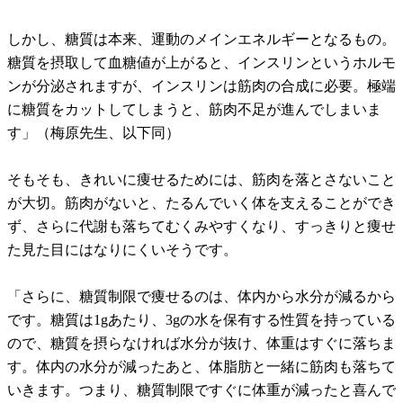
しかし、糖質は本来、運動のメインエネルギーとなるもの。
糖質を摂取して血糖値が上がると、インスリンというホルモ
ンが分泌されますが、インスリンは筋肉の合成に必要。極端
に糖質をカットしてしまうと、筋肉不足が進んでしまいま
す」（梅原先生、以下同）
そもそも、きれいに痩せるためには、筋肉を落とさないこと
が大切。筋肉がないと、たるんでいく体を支えることができ
ず、さらに代謝も落ちてむくみやすくなり、すっきりと痩せ
た見た目にはなりにくいそうです。
「さらに、糖質制限で痩せるのは、体内から水分が減るから
です。糖質は1gあたり、3gの水を保有する性質を持っている
ので、糖質を摂らなければ水分が抜け、体重はすぐに落ちま
す。体内の水分が減ったあと、体脂肪と一緒に筋肉も落ちて
いきます。つまり、糖質制限ですぐに体重が減ったと喜んで