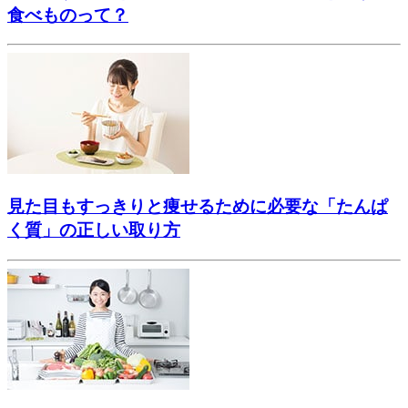
食べものって？
見た目もすっきりと痩せるために必要な「たんぱ
く質」の正しい取り方