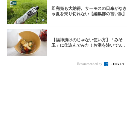
即完売も大納得。サーモスの日傘がなき
ゃ夏を乗り切れない【編集部の言い訳】
【福神漬けのじゃない使い方】「みそ
玉」に仕込んでみた！お湯を注いで30
秒で…朝の...
Recommended by