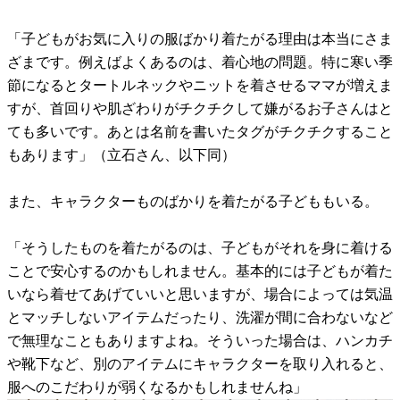
「子どもがお気に入りの服ばかり着たがる理由は本当にさま
ざまです。例えばよくあるのは、着心地の問題。特に寒い季
節になるとタートルネックやニットを着させるママが増えま
すが、首回りや肌ざわりがチクチクして嫌がるお子さんはと
ても多いです。あとは名前を書いたタグがチクチクすること
もあります」（立石さん、以下同）
また、キャラクターものばかりを着たがる子どももいる。
「そうしたものを着たがるのは、子どもがそれを身に着ける
ことで安心するのかもしれません。基本的には子どもが着た
いなら着せてあげていいと思いますが、場合によっては気温
とマッチしないアイテムだったり、洗濯が間に合わないなど
で無理なこともありますよね。そういった場合は、ハンカチ
や靴下など、別のアイテムにキャラクターを取り入れると、
服へのこだわりが弱くなるかもしれませんね」