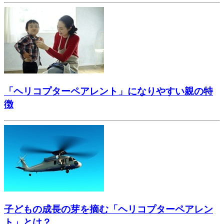
「ヘリコプターペアレント」になりやすい親の特
徴
子どもの成長の芽を摘む「ヘリコプターペアレン
ト」とは？