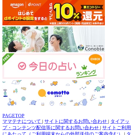
PAGETOP
ママテナについて
|
サイトに関するお問い合わせ
|
タイアッ
プ・コンテンツ配信等に関するお問い合わせ
|
サイトご利用
にあたって（ご利用端末からの外部送信のご案内含む）
|
タ