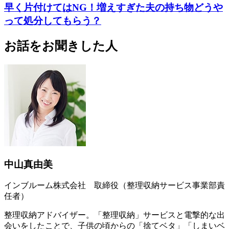
早く片付けてはNG！増えすぎた夫の持ち物どうや
って処分してもらう？
お話をお聞きした人
中山真由美
インブルーム株式会社 取締役（整理収納サービス事業部責
任者）
整理収納アドバイザー。「整理収納」サービスと電撃的な出
会いをしたことで、子供の頃からの「捨てベタ」「しまいベ