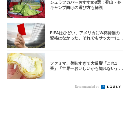
シュラフカバーおすすめ8選！登山・冬
キャンプ向けの選び方も解説
FIFAはひどい、アメリカにW杯開催の
資格はなかった。それでもサッカーには
夢があ...
ファミマ、美味すぎて大反響「これ1
番」「世界一おいしいかも知れない」
「飲めそう」
Recommended by