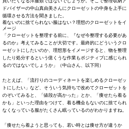
買いたくなる洋服類ではないでしょうか。そこで整理収納ア
ドバイザーの中山真由美さんにクローゼットの中身を上手に
循環させる方法を聞きました。
着ないのに捨てられない服はない？理想のクローゼットをイ
メージ
「クローゼットを整理する前に、『なぜ今整理する必要があ
るのか』考えてみることが大切です。最終的にどういうクロ
ーゼットにしたいのか、理想形をイメージすると、物を整理
したり処分するという億くうな作業もポジティブに感じられ
るのではないでしょうか」（中山さん、以下同）
たとえば、「流行りのコーディネートを楽しめるクローゼッ
トにしたい」など、そういう気持ちで改めてクローゼットを
のぞいてみると、「値段が高かった」とか、「痩せたら着る
かも」といった理由をつけて、着る機会もないのに捨てられ
なくなっている服がたくさん眠っているのがわかりますね。
「痩せたら着ようと思っても、若い時とは痩せ方が違うか