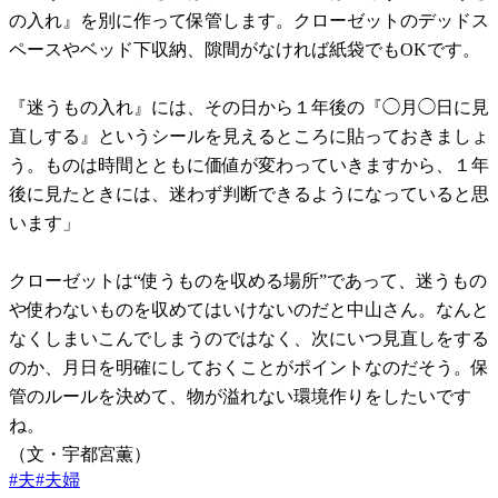
の入れ』を別に作って保管します。クローゼットのデッドス
ペースやベッド下収納、隙間がなければ紙袋でもOKです。
『迷うもの入れ』には、その日から１年後の『◯月◯日に見
直しする』というシールを見えるところに貼っておきましょ
う。ものは時間とともに価値が変わっていきますから、１年
後に見たときには、迷わず判断できるようになっていると思
います」
クローゼットは“使うものを収める場所”であって、迷うもの
や使わないものを収めてはいけないのだと中山さん。なんと
なくしまいこんでしまうのではなく、次にいつ見直しをする
のか、月日を明確にしておくことがポイントなのだそう。保
管のルールを決めて、物が溢れない環境作りをしたいです
ね。
（文・宇都宮薫）
#
夫
#
夫婦