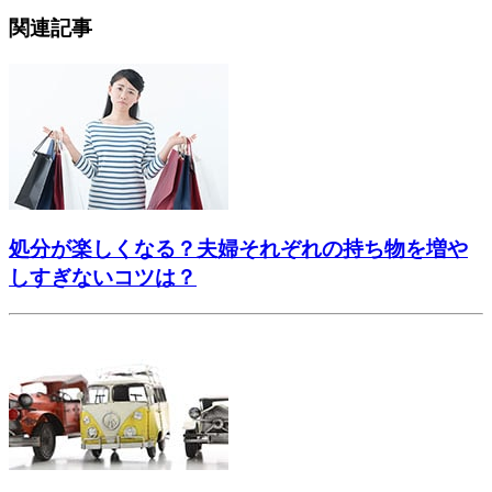
関連記事
処分が楽しくなる？夫婦それぞれの持ち物を増や
しすぎないコツは？