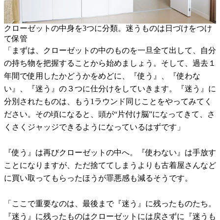
クローゼットの中身を3つに分類。迷うものは日づけをつけ
て保管
「まずは、クローゼットの中のものを一旦全て出して、自分
の持ち物を把握することから始めましょう。そして、過去１
年間で使用したかどうかをめどに、『使う』、『使わな
い』、『迷う』の３つに仕分けをしていきます。『迷う』に
分別されたものは、もう1ラウンド同じことをやってみてく
ださい。その頃になると、頭が“片付け脳”になってきて、さ
くさくジャッジできるようになっているはずです」
『使う』は再びクローゼットの中へ。『使わない』は手放す
ことになりますが、ただ捨ててしまうよりも古着屋さんなど
に買い取ってもらったほうが罪悪感も減るそうです。
「ここで重要なのは、最後まで『迷う』に残ったものたち。
『迷う』に残ったものはクローゼットには戻さずに『迷うも