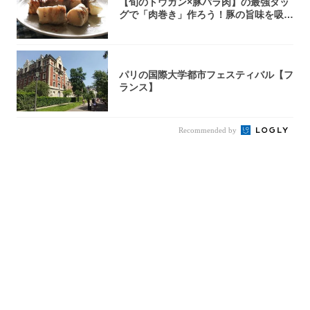
【旬のトウガン×豚バラ肉】の最強タッ
グで「肉巻き」作ろう！豚の旨味を吸い
尽くした...
パリの国際大学都市フェスティバル【フ
ランス】
Recommended by