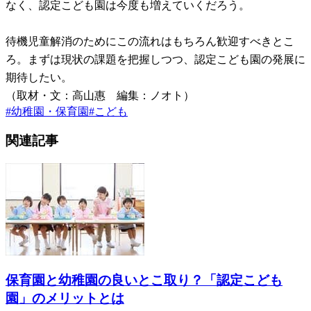
なく、認定こども園は今度も増えていくだろう。
待機児童解消のためにこの流れはもちろん歓迎すべきとこ
ろ。まずは現状の課題を把握しつつ、認定こども園の発展に
期待したい。
（取材・文：高山惠 編集：ノオト）
#
幼稚園・保育園
#
こども
関連記事
保育園と幼稚園の良いとこ取り？「認定こども
園」のメリットとは