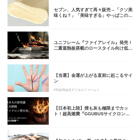
セブン、人気すぎて再々販売→「クソ美
味くね？」「美味すぎる」やっぱこのク
オリティ...
ユニフレーム『ファイアレイル』発売！
二重遮熱板搭載のロースタイル向け低型
焚き火台
【当選】金運が上がる直前に起こるサイ
ン
PR(合同会社デジタルファーム )
【日本初上陸】煙も灰も極限までカッ
ト！超高燃費『GGUBUSサイクロン焚
火台』が...