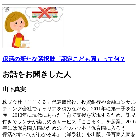
保活の新たな選択肢「認定こども園」って何？
お話をお聞きした人
山下真実
株式会社「ここくる」代表取締役。投資銀行や金融コンサル
ティング会社でキャリアを積みながら、2011年に第一子を出
産。2013年に現代にあった子育て支援を実現するため、託児
付きでランチが楽しめるサービス「ここるく」を起業。2016
年には保育園入園のためのノウハウ本『保育園に入ろう！
保活のすべてがわかる本』（洋泉社）を出版。保育園入園を