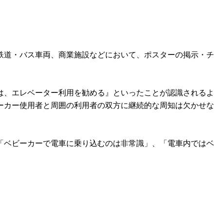
や鉄道・バス車両、商業施設などにおいて、ポスターの掲示・チ
は、エレベーター利用を勧める』といったことが認識されるよ
ーカー使用者と周囲の利用者の双方に継続的な周知は欠かせな
「ベビーカーで電車に乗り込むのは非常識」、「電車内ではベ