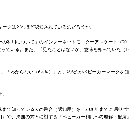
マークはどれほど認知されているのだろうか。
の利用について」のインターネットモニターアンケート（201
なっている。また、「見たことはないが、意味を知っていた（1
）」「わからない（6.4％）」と、約6割がベビーカーマーク
す。
まで知っている人の割合（認知度）を、2020年までに5割と
用』や、周囲の方々に対する『ベビーカー利用への理解・配慮