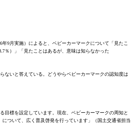
6年9月実施）によると、ベビーカーマークについて「見たこ
3.7％）」「見たことはあるが、意味は知らなかった
を知らないと答えている。どうやらベビーカーマークの認知度は
する目標を設定しています。現在、ベビーカーマークの周知と
』について、広く普及啓発を行っています」（国土交通省担当