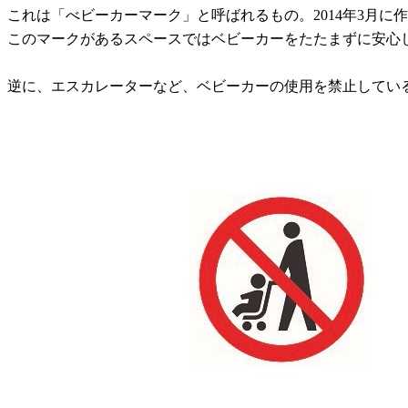
これは「べビーカーマーク」と呼ばれるもの。2014年3月に
このマークがあるスペースではベビーカーをたたまずに安心
逆に、エスカレーターなど、ベビーカーの使用を禁止してい