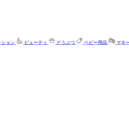
ッション
ビューティ
どうぶつ
ベビー用品
マネ