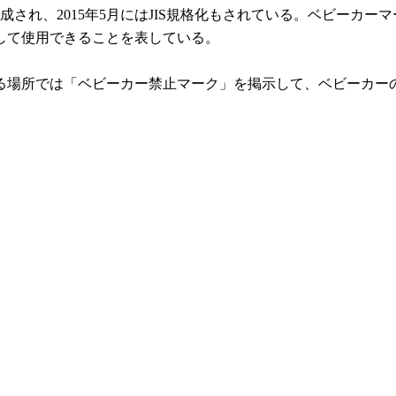
作成され、2015年5月にはJIS規格化もされている。ベビーカ
して使用できることを表している。
る場所では「ベビーカー禁止マーク」を掲示して、ベビーカー