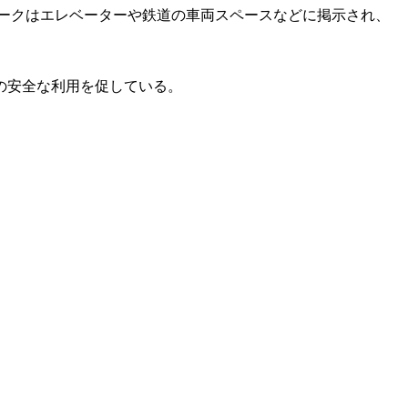
ーマークはエレベーターや鉄道の車両スペースなどに掲示され、
の安全な利用を促している。