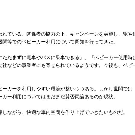
行われている。関係者の協力の下、キャンペーンを実施し、駅
機関等でのベビーカー利用について周知を行ってきた。
にたたまずに電車やバスに乗車できる』、『べビーカー使用時
会社などの事業者にも寄せられているようです。今後も、ベビ
ビーカーを利用しやすい環境が整いつつある。しかし世間では
ーカー利用についてはまだまだ賛否両論あるのが現状。
慮しながら、快適な車内空間を作り上げていきたいものだ。