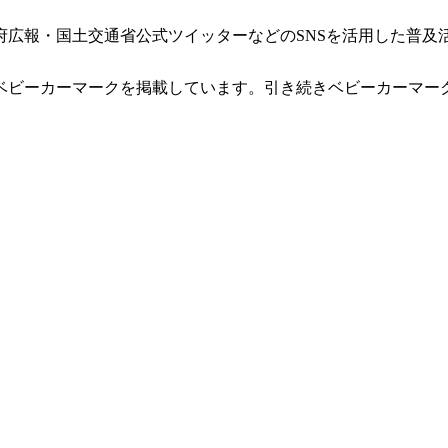
政府広報・国土交通省公式ツイッターなどのSNSを活用した普及
ビーカーマークを掲載しています。引き続きベビーカーマークの