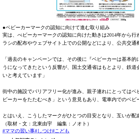
●ベビーカーマークの認知に向けて進む取り組み
実は、べビーカーマークの認知に向けた動きは2014年から
ラシの配布やウェブサイト上での公開などにより、公共交通
「過去のキャンペーンでは、その後に『ベビーカーは基本的
うになってきたという反響が、国土交通省はもとより、鉄道
いと考えています」
街中の施設でバリアフリー化が進み、親子連れにとってはベ
ビーカーをたたむべき」という意見もあり、電車内でのベビ
とはいえ、こうしたマークがひとつの目安となり、互いが配
（取材・文：北東由宇 編集：ノオト）
#
ママの習い事
#
しつけ
#
こども