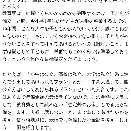
ステップ1：「最低でもいくら準備したいか」を使う時期別
に考える
教育費は、結局いくらかかるのかが判明するのは、子どもが
独立した時。今小学1年生の子どもが大学を卒業するまでの
16年間、どんな人生を子どもが歩んでいくかは、誰にもわか
らないのです。ものすごくお金持ちでない限り、子どもがや
りたいことをすべて叶えてあげるというのは難しいこと。ま
ずは親として子どもに「最低でもこのくらいは準備しておこ
う」という具体的な目標設定をたてましょう。
たとえば、「小中は公立、高校は私立、大学は私立理系に進
んでも出してあげられるプラン」とか、「中高大通して、国
公立分は出してあげられるプラン」といった具合です。これ
はあくまで準備金額の最低ラインなので、この金額にプラス
して、教育費として読めない「想定外のお金」もできたら準
備をします。夫婦で話し合い、どこまで出してあげたいかを
考え、使う時期別に、最低でも準備したい金額を考えましょ
う。一例を紹介します。