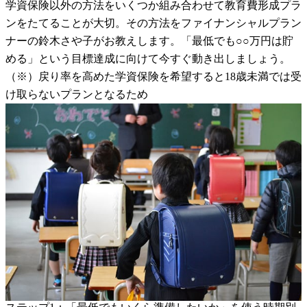
学資保険以外の方法をいくつか組み合わせて教育費形成プラ
ンをたてることが大切。その方法をファイナンシャルプラン
ナーの鈴木さや子がお教えします。「最低でも○○万円は貯
める」という目標達成に向けて今すぐ動き出しましょう。
（※）戻り率を高めた学資保険を希望すると18歳未満では受
け取らないプランとなるため