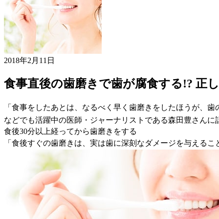
2018年2月11日
食事直後の歯磨きで歯が腐食する!? 正
「食事をしたあとは、なるべく早く歯磨きをしたほうが、歯
などでも活躍中の医師・ジャーナリストである森田豊さんに
食後30分以上経ってから歯磨きをする
「食後すぐの歯磨きは、実は歯に深刻なダメージを与えるこ