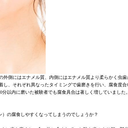
歯の外側にはエナメル質、内側にはエナメル質より柔らかく虫歯
着し、それぞれ異なったタイミングで歯磨きを行い、腐食度合
0分以内に磨いた被験者でも腐食具合は著しく増していました
ン）の腐食しやすくなってしまうのでしょうか？