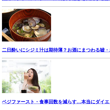
二日酔いにシジミ汁は期待薄？お酒にまつわる嘘・
ベジファースト・食事回数を減らす…本当にダイエ