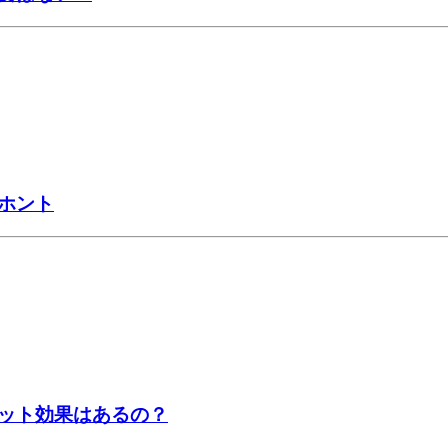
ホント
ット効果はあるの？