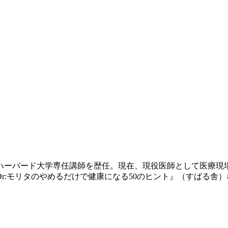
ハーバード大学専任講師を歴任。現在、現役医師として医療現
r:モリタのやめるだけで健康になる50のヒント』（すばる舎