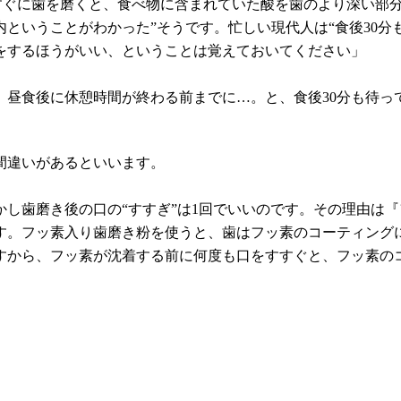
後すぐに歯を磨くと、食べ物に含まれていた酸を歯のより深い部
内ということがわかった”そうです。忙しい現代人は“食後30
をするほうがいい、ということは覚えておいてください」
昼食後に休憩時間が終わる前までに…。と、食後30分も待っ
間違いがあるといいます。
し歯磨き後の口の“すすぎ”は1回でいいのです。その理由は
す。フッ素入り歯磨き粉を使うと、歯はフッ素のコーティング
すから、フッ素が沈着する前に何度も口をすすぐと、フッ素の