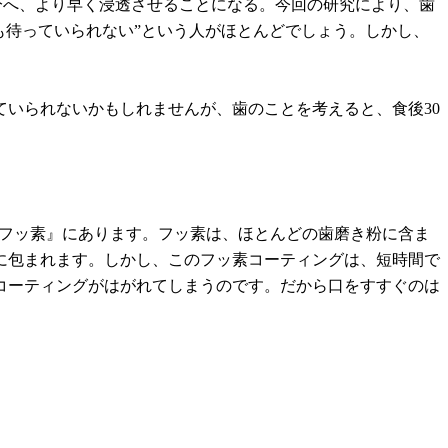
分へ、より早く浸透させることになる。今回の研究により、歯
分も待っていられない”という人がほとんどでしょう。しかし、
ていられないかもしれませんが、歯のことを考えると、食後30
『フッ素』にあります。フッ素は、ほとんどの歯磨き粉に含ま
に包まれます。しかし、このフッ素コーティングは、短時間で
コーティングがはがれてしまうのです。だから口をすすぐのは