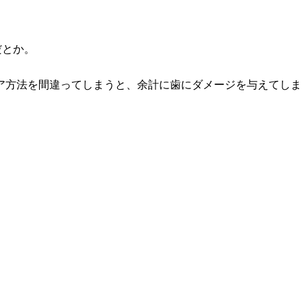
だとか。
ア方法を間違ってしまうと、余計に歯にダメージを与えてしま