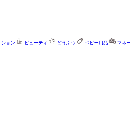
ッション
ビューティ
どうぶつ
ベビー用品
マネ