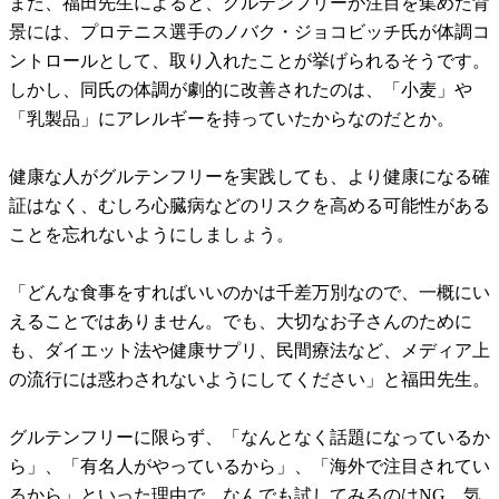
また、福田先生によると、グルテンフリーが注目を集めた背
景には、プロテニス選手のノバク・ジョコビッチ氏が体調コ
ントロールとして、取り入れたことが挙げられるそうです。
しかし、同氏の体調が劇的に改善されたのは、「小麦」や
「乳製品」にアレルギーを持っていたからなのだとか。
健康な人がグルテンフリーを実践しても、より健康になる確
証はなく、むしろ心臓病などのリスクを高める可能性がある
ことを忘れないようにしましょう。
「どんな食事をすればいいのかは千差万別なので、一概にい
えることではありません。でも、大切なお子さんのために
も、ダイエット法や健康サプリ、民間療法など、メディア上
の流行には惑わされないようにしてください」と福田先生。
グルテンフリーに限らず、「なんとなく話題になっているか
ら」、「有名人がやっているから」、「海外で注目されてい
るから」といった理由で、なんでも試してみるのはNG。気