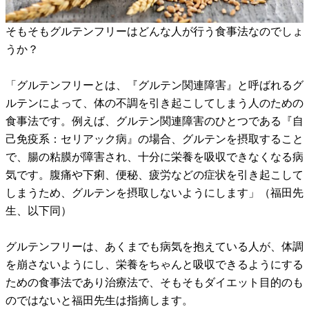
そもそもグルテンフリーはどんな人が行う食事法なのでしょ
うか？
「グルテンフリーとは、『グルテン関連障害』と呼ばれるグ
ルテンによって、体の不調を引き起こしてしまう人のための
食事法です。例えば、グルテン関連障害のひとつである『自
己免疫系：セリアック病』の場合、グルテンを摂取すること
で、腸の粘膜が障害され、十分に栄養を吸収できなくなる病
気です。腹痛や下痢、便秘、疲労などの症状を引き起こして
しまうため、グルテンを摂取しないようにします」（福田先
生、以下同）
グルテンフリーは、あくまでも病気を抱えている人が、体調
を崩さないようにし、栄養をちゃんと吸収できるようにする
ための食事法であり治療法で、そもそもダイエット目的のも
のではないと福田先生は指摘します。