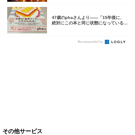
47歳のphaさんより――「15年後に、
絶対にこの本と同じ状態になっている自
信が...
Recommended by
その他サービス