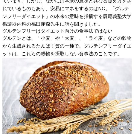
ています。しかし、なかには本来の意味と異なる捉え方をさ
れているものもあり、安易にマネをするのはNG。「グルテ
ンフリーダイエット」の本来の意味を指摘する慶應義塾大学
循環器内科の福田芽森先生に話を聞きました。
グルテンフリーはダイエット向けの食事法ではない
グルテンとは、「小麦」や「大麦」、「ライ麦」などの穀物
から生成されるたんぱく質の一種で、グルテンフリーダイエ
ットは、これらの穀物を摂取しない食事法のことです。