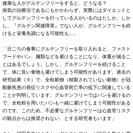
健康な人がグルテンフリーをすると、どうなる？
病気の治療法であるにもかかわらず、実際にはダイエットと
してグルテンフリーを行っている人がいるのはたしか。しか
し、『グルテン関連障害』でない人が、グルテンフリーを続
けると栄養失調になる可能性も…。
「日ごろの食事にグルテンフリーを取り入れると、ファスト
フードやパン、麺類などを避けることになり、体重が減るこ
とはあるでしょう。しかし、グルテンフリーを続けること
で、体に良い食物も避けてしまう可能性があります。過去の
研究結果（※）で、全粒穀物（精製されていない穀物）が冠
動脈疾患の発症リスクや心血管死亡率の低下に関連している
ことが判明しています。グルテンフリーではパンを避けるの
で、全粒粉を用いたパンも一緒に避けてしまう可能性がある
のです。このため、不必要なグルテンフリーは心血管リスク
の観点からは推奨されない、とする研究者もいます」