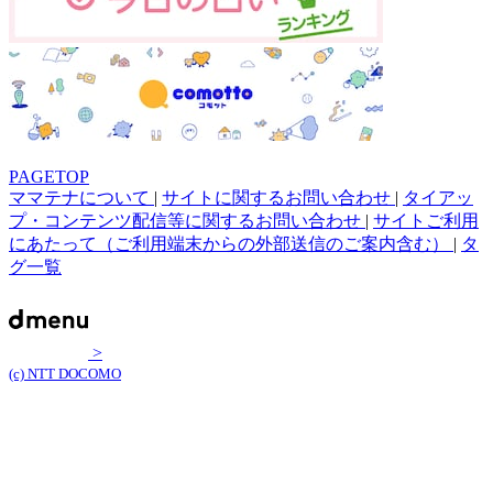
PAGETOP
ママテナについて
|
サイトに関するお問い合わせ
|
タイアッ
プ・コンテンツ配信等に関するお問い合わせ
|
サイトご利用
にあたって（ご利用端末からの外部送信のご案内含む）
|
タ
グ一覧
>
(c) NTT DOCOMO