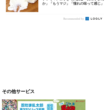
か」「もうマジ」「憧れの味って感じ」
Recommended by
その他サービス