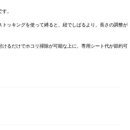
です。
ストッキングを使って縛ると、紐でしばるより、長さの調整が
付けるだけでホコリ掃除が可能な上に、専用シート代が節約可