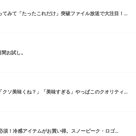
てみて「たったこれだけ」突破ファイル放送で大注目！...
日間お試し。
クソ美味くね？」「美味すぎる」やっぱこのクオリティ...
必須！冷感アイテムがお買い得。スノーピーク・ロゴ...