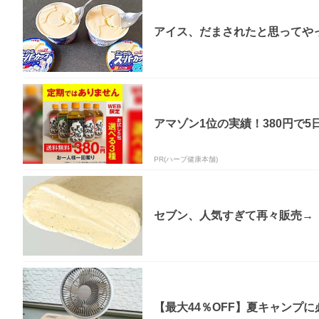
アイス、だまされたと思ってやっ
アマゾン1位の実績！380円で5
PR(ハーブ健康本舗)
セブン、人気すぎて再々販売→「
【最大44％OFF】夏キャンプに