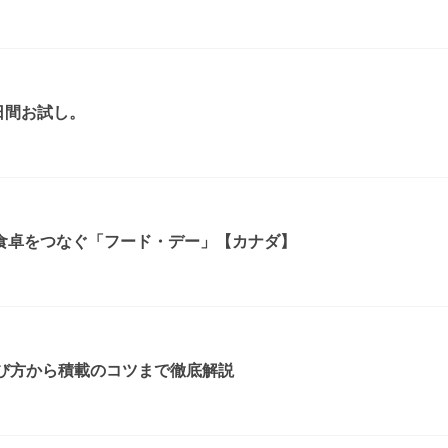
日間お試し。
食卓をつなぐ「フード・デー」【カナダ】
選び方から積載のコツまで徹底解説