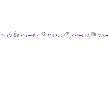
ッション
ビューティ
どうぶつ
ベビー用品
マネ