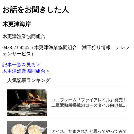
お話をお聞きした人
木更津海岸
木更津漁業協同組合
0438-23-4545（木更津漁業協同組合 潮干狩り情報 テレフ
ォンサービス）
記事一覧を見る >
木更津漁業協同組合 >
人気記事ランキング
ユニフレーム『ファイアレイル』発売！
二重遮熱板搭載のロースタイル向け低型
焚き火台
アイス、だまされたと思ってやってみて