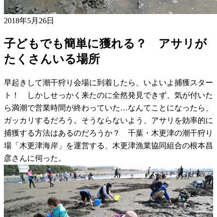
2018年5月26日
子どもでも簡単に獲れる？ アサリが
たくさんいる場所
早起きして潮干狩り会場に到着したら、いよいよ捕獲スター
ト！ しかしせっかく来たのに全然発見できず、気が付いた
ら満潮で営業時間が終わっていた…なんてことになったら、
ガッカリするだろう。そうならないよう、アサリを効率的に
捕獲する方法はあるのだろうか？ 千葉・木更津の潮干狩り
場「木更津海岸」を運営する、木更津漁業協同組合の根本昌
彦さんに伺った。