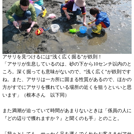
アサリを見つけるには“浅く広く掘る”が鉄則！
「アサリが生息しているのは、砂の下から10センチ以内のと
ころ。深く掘っても意味がないので、“浅く広く”が鉄則です
ね。また、アサリは一カ所に固まる性質があるので、ほかの
方がすでにアサリを獲れている場所の近くを狙うといいと思
います」（根本さん 以下同）
また満潮が迫っていて時間があまりないときは「係員の人に
『どの辺りで獲れますか？』と聞くのも手」とのこと。
「我々としても、せっかく足を運んでくれたお客さまがアサ