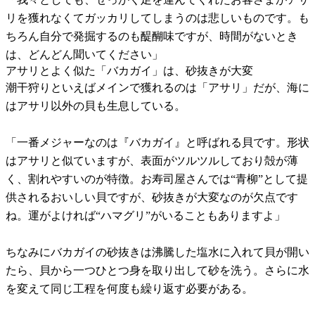
リを獲れなくてガッカリしてしまうのは悲しいものです。も
ちろん自分で発掘するのも醍醐味ですが、時間がないとき
は、どんどん聞いてください」
アサリとよく似た「バカガイ」は、砂抜きが大変
潮干狩りといえばメインで獲れるのは「アサリ」だが、海に
はアサリ以外の貝も生息している。
「一番メジャーなのは『バカガイ』と呼ばれる貝です。形状
はアサリと似ていますが、表面がツルツルしており殻が薄
く、割れやすいのが特徴。お寿司屋さんでは“青柳”として提
供されるおいしい貝ですが、砂抜きが大変なのが欠点です
ね。運がよければ“ハマグリ”がいることもありますよ」
ちなみにバカガイの砂抜きは沸騰した塩水に入れて貝が開い
たら、貝から一つひとつ身を取り出して砂を洗う。さらに水
を変えて同じ工程を何度も繰り返す必要がある。