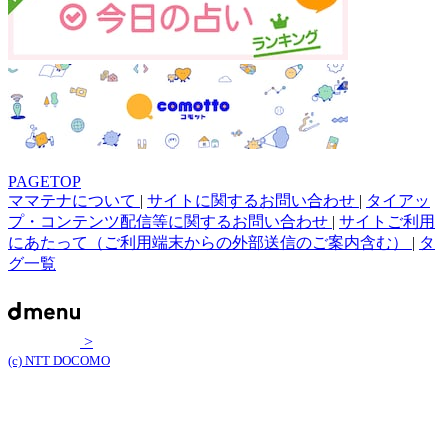
PAGETOP
ママテナについて
|
サイトに関するお問い合わせ
|
タイアッ
プ・コンテンツ配信等に関するお問い合わせ
|
サイトご利用
にあたって（ご利用端末からの外部送信のご案内含む）
|
タ
グ一覧
>
(c) NTT DOCOMO