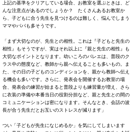
上記の基準をクリアしている場合、お教室を選ぶときは、ど
んな注意点があるのでしょうか？ たくさんあるお教室か
ら、子どもに合う先生を見つけるのは難しく、悩んでしまう
ママやパパも多そうです。
「まず大切なのが、先生との相性。これは『子どもと先生の
相性』もそうですが、実はそれ以上に『親と先生の相性』も
大切なポイントとなります。幼いころのバレエは、普段のク
ラス中の態度など、教師から親へ伝えることも多いもの。ま
た、その日の子どものコンディションを、親から教師へ伝え
る機会も多いです。さらに、発表会を開催するお教室の場
合、発表会の練習が始まると普段よりも練習量が増え、さら
に衣装の準備や本番当日の役割分担など、親と先生との間の
コミュニケーションは密になります。そんなとき、会話の波
長が合う先生だとお互いのストレスが減ります」
つい「子どもが先生になじめるか」を気にしてしまいます