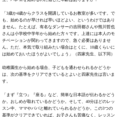
「3歳か4歳からクラスを開講しているお教室が多いです。で
も、始めるのが早ければ早いほどよい、というわけではあり
ません。たとえば、有名なダンサーの吉田都さんや熊川哲也
さんは小学校中学年から始めた方々です。上達には本人のモ
チベーションが関わってきますので、急ぐ必要はありませ
ん。ただ、本気で取り組みたい場合はとくに、10歳くらいに
は始めておいたほうがよいでしょう」（四家先生、以下同）
幼稚園生から始める場合、子どもを通わせられるかどうか
は、次の基準をクリアできているとよいと四家先生は言いま
す。
「まず『立つ』『座る』など、簡単な日本語が伝わるかどう
か。おしめが取れているかどうか。そして、40分ほどのレッ
スン中、ママやパパと離れていられるかどうか。この3つの
基準がクリアできていれば、お子さんも苦痛なく、レッスン