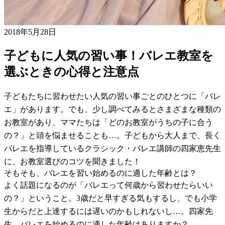
2018年5月28日
子どもに人気の習い事！バレエ教室を
選ぶときの心得と注意点
子どもたちに習わせたい人気の習い事ごとのひとつに「バレ
エ」があります。でも、少し調べてみるとさまざまな種類の
お教室があり、ママたちは「どのお教室がうちの子に合う
の？」と頭を悩ませることも…。子どもから大人まで、長く
バレエを指導しているクラシック・バレエ講師の四家恵先生
に、お教室選びのコツを聞きました！
そもそも、バレエを習い始めるのに適した年齢とは？
よく話題になるのが「バレエって何歳から習わせたらいい
の？」ということ。3歳だと早すぎる気もするし、でも小学
生からだと上達するには遅いのかもしれないし…。四家先
生、バレエを始めるのに適した年齢はありますか？