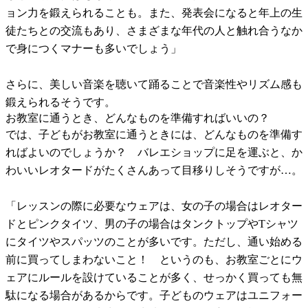
ョン力を鍛えられることも。また、発表会になると年上の生
徒たちとの交流もあり、さまざまな年代の人と触れ合うなか
で身につくマナーも多いでしょう」
さらに、美しい音楽を聴いて踊ることで音楽性やリズム感も
鍛えられるそうです。
お教室に通うとき、どんなものを準備すればいいの？
では、子どもがお教室に通うときには、どんなものを準備す
ればよいのでしょうか？ バレエショップに足を運ぶと、か
わいいレオタードがたくさんあって目移りしそうですが…。
「レッスンの際に必要なウェアは、女の子の場合はレオター
ドとピンクタイツ、男の子の場合はタンクトップやTシャツ
にタイツやスパッツのことが多いです。ただし、通い始める
前に買ってしまわないこと！ というのも、お教室ごとにウ
ェアにルールを設けていることが多く、せっかく買っても無
駄になる場合があるからです。子どものウェアはユニフォー