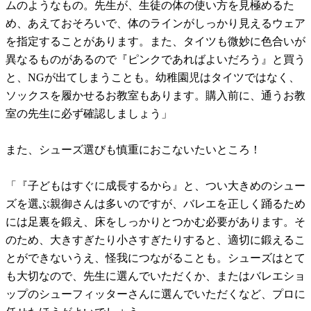
ムのようなもの。先生が、生徒の体の使い方を見極めるた
め、あえておそろいで、体のラインがしっかり見えるウェア
を指定することがあります。また、タイツも微妙に色合いが
異なるものがあるので『ピンクであればよいだろう』と買う
と、NGが出てしまうことも。幼稚園児はタイツではなく、
ソックスを履かせるお教室もあります。購入前に、通うお教
室の先生に必ず確認しましょう」
また、シューズ選びも慎重におこないたいところ！
「『子どもはすぐに成長するから』と、つい大きめのシュー
ズを選ぶ親御さんは多いのですが、バレエを正しく踊るため
には足裏を鍛え、床をしっかりとつかむ必要があります。そ
のため、大きすぎたり小さすぎたりすると、適切に鍛えるこ
とができないうえ、怪我につながることも。シューズはとて
も大切なので、先生に選んでいただくか、またはバレエショ
ップのシューフィッターさんに選んでいただくなど、プロに