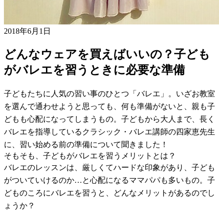
2018年6月1日
どんなウェアを買えばいいの？子ども
がバレエを習うときに必要な準備
子どもたちに人気の習い事のひとつ「バレエ」。いざお教室
を選んで通わせようと思っても、何も準備がないと、親も子
どもも心配になってしまうもの。子どもから大人まで、長く
バレエを指導しているクラシック・バレエ講師の四家恵先生
に、習い始める前の準備について聞きました！
そもそも、子どもがバレエを習うメリットとは？
バレエのレッスンは、厳しくてハードな印象があり、子ども
がついていけるのか…と心配になるママパパも多いもの。子
どものころにバレエを習うと、どんなメリットがあるのでし
ょうか？