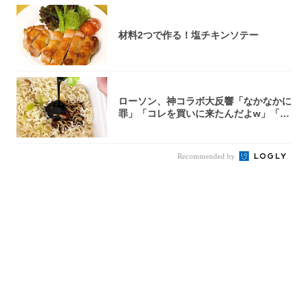
材料2つで作る！塩チキンソテー
ローソン、神コラボ大反響「なかなかに
罪」「コレを買いに来たんだよw」「３
件まわっ...
Recommended by