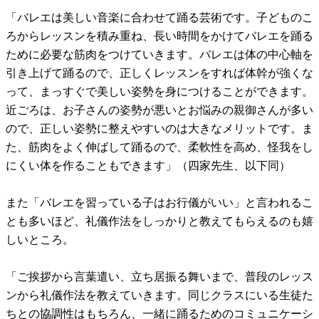
「バレエは美しい音楽に合わせて踊る芸術です。子どものこ
ろからレッスンを積み重ね、長い時間をかけてバレエを踊る
ために必要な筋肉をつけていきます。バレエは体の中心軸を
引き上げて踊るので、正しくレッスンをすれば体幹が強くな
って、まっすぐで美しい姿勢を身につけることができます。
近ごろは、お子さんの姿勢が悪いとお悩みの親御さんが多い
ので、正しい姿勢に整えやすいのは大きなメリットです。ま
た、筋肉をよく伸ばして踊るので、柔軟性を高め、怪我をし
にくい体を作ることもできます」（四家先生、以下同）
また「バレエを習っている子はお行儀がいい」と言われるこ
とも多いほど、礼儀作法をしっかりと教えてもらえるのも嬉
しいところ。
「ご挨拶から言葉遣い、立ち居振る舞いまで、普段のレッス
ンから礼儀作法を教えていきます。同じクラスにいる生徒た
ちとの協調性はもちろん、一緒に踊るためのコミュニケーシ