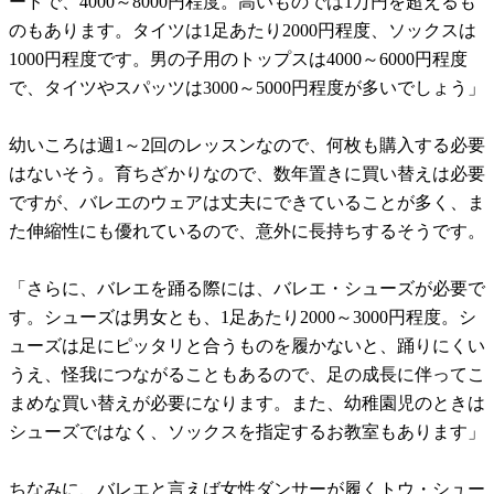
ードで、4000～8000円程度。高いものでは1万円を超えるも
のもあります。タイツは1足あたり2000円程度、ソックスは
1000円程度です。男の子用のトップスは4000～6000円程度
で、タイツやスパッツは3000～5000円程度が多いでしょう」
幼いころは週1～2回のレッスンなので、何枚も購入する必要
はないそう。育ちざかりなので、数年置きに買い替えは必要
ですが、バレエのウェアは丈夫にできていることが多く、ま
た伸縮性にも優れているので、意外に長持ちするそうです。
「さらに、バレエを踊る際には、バレエ・シューズが必要で
す。シューズは男女とも、1足あたり2000～3000円程度。シ
ューズは足にピッタリと合うものを履かないと、踊りにくい
うえ、怪我につながることもあるので、足の成長に伴ってこ
まめな買い替えが必要になります。また、幼稚園児のときは
シューズではなく、ソックスを指定するお教室もあります」
ちなみに、バレエと言えば女性ダンサーが履くトウ・シュー