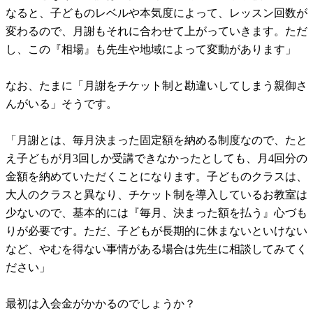
なると、子どものレベルや本気度によって、レッスン回数が
変わるので、月謝もそれに合わせて上がっていきます。ただ
し、この『相場』も先生や地域によって変動があります」
なお、たまに「月謝をチケット制と勘違いしてしまう親御さ
んがいる」そうです。
「月謝とは、毎月決まった固定額を納める制度なので、たと
え子どもが月3回しか受講できなかったとしても、月4回分の
金額を納めていただくことになります。子どものクラスは、
大人のクラスと異なり、チケット制を導入しているお教室は
少ないので、基本的には『毎月、決まった額を払う』心づも
りが必要です。ただ、子どもが長期的に休まないといけない
など、やむを得ない事情がある場合は先生に相談してみてく
ださい」
最初は入会金がかかるのでしょうか？