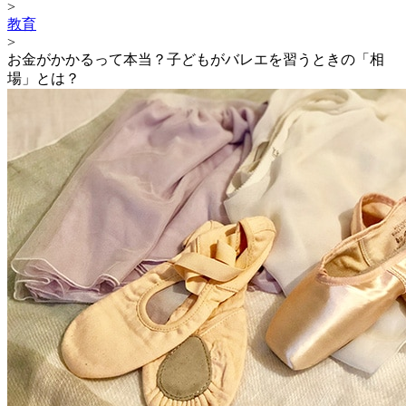
>
教育
>
お金がかかるって本当？子どもがバレエを習うときの「相
場」とは？