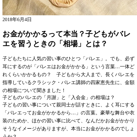
2018年6月4日
お金がかかるって本当？子どもがバレ
エを習うときの「相場」とは？
子どもたちに人気の習い事のひとつ「バレエ」。でも、必ず
耳にするのが「バレエはお金がかかる」という言葉…一体ど
れくらいかかるもの？ 子どもから大人まで、長くバレエを
指導しているクラシック・バレエ講師の四家恵先生に、金額
の相場について聞きました！
子どものバレエの「月謝」と「入会金」の相場は？
子どもの習い事について親同士が話すときに、よく耳にする
「バレエってお金がかかるから…」の言葉。豪華な舞台や衣
装のためか、ほかの習い事に比べて、なんだかお金がかかり
そうなイメージがありますが、本当にお金がかかるのでしょ
うか？