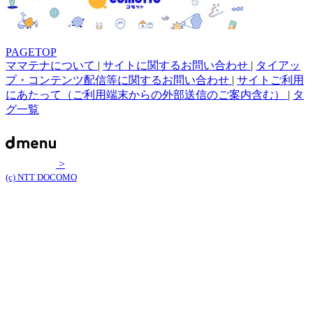
PAGETOP
ママテナについて
|
サイトに関するお問い合わせ
|
タイアッ
プ・コンテンツ配信等に関するお問い合わせ
|
サイトご利用
にあたって（ご利用端末からの外部送信のご案内含む）
|
タ
グ一覧
>
(c) NTT DOCOMO