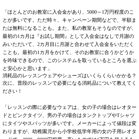
「ほとんどのお教室に入会金があり、5000～1万円程度のこ
とが多いです。ただ時々、キャンペーン期間などで、半額ま
たは無料になることも。また、私の教室もそうなのですが、
最初の1カ月は『お試し期間』として入会金はなしで月謝の
みいただいて、2カ月目に月謝と合わせて入会金をいただく
ことも。最初の1カ月をかけて、そのお教室に合うかどうか
を吟味できるので、このシステムを取っているところを選ぶ
と安心かと思います」
消耗品のレッスンウェアやシューズはいくらくらいかかる？
次に、普段のレッスンで必要になる消耗品について教えてく
ださい！
「レッスンの際に必要なウェアは、女の子の場合はレオター
ドとピンクタイツ、男の子の場合はタンクトップやTシャツ
にタイツやスパッツが多いです。メーカーによって値段は変
わりますが、幼稚園児から小学校低学年用の女の子用レオタ