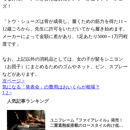
ズ！
「トウ・シューズは骨が成長し、履くための筋力を得た11～
12歳ごろから、先生に許可をいただいてから履き始めます。
メーカーによって金額に差があり、1足あたり5000～1万円程
度です」
なお、上記以外の消耗品としては、女の子が髪をシニヨン
（お団子）にまとめるためのゴムやネット、ピン、スプレー
などがあります。
次ページ >
気になる「発表会」の費用はおいくらが相場？
1
2
>
人気記事ランキング
ユニフレーム『ファイアレイル』発売！
二重遮熱板搭載のロースタイル向け低型