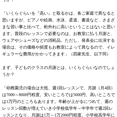
「いくらぐらいを『高い』と取るかは、各ご家庭で異なると
思いますが、ピアノや絵画、水泳、柔道、書道など、さまざ
まな習い事と比べて、桁外れに高いということはないと思い
ます。普段のレッスンで必要なのは、お教室に払う月謝と、
ウェアやシューズなどの消耗品。ただし、発表会に出演する
場合は、その価格や頻度もお教室によって異なるので、イレ
ギュラーな費用がかかってきます」（四家先生、以下同）
まず、子どものクラスの月謝とは、いくらぐらいなのでしょ
うか？
「幼稚園児の場合は大抵、週1回レッスンで、月謝（月4回）
は7000～8000円程度。安いところでは5000円、高いところで
は1万円のところもあります。年齢が上がるにつれて、週の
レッスン回数が増えていき小学校低学年～中学年で週2回レ
ッスンとなり、月謝は1万～1万2000円程度。小学校高学年に