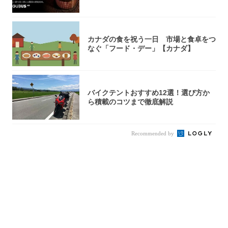
火台』が...
カナダの食を祝う一日 市場と食卓をつ
なぐ「フード・デー」【カナダ】
バイクテントおすすめ12選！選び方か
ら積載のコツまで徹底解説
Recommended by