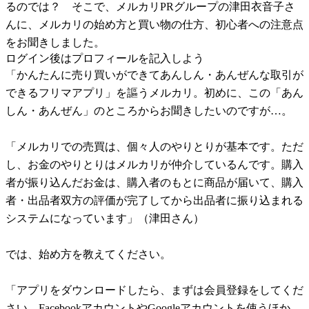
るのでは？ そこで、メルカリPRグループの津田衣音子さ
んに、メルカリの始め方と買い物の仕方、初心者への注意点
をお聞きしました。
ログイン後はプロフィールを記入しよう
「かんたんに売り買いができてあんしん・あんぜんな取引が
できるフリマアプリ」を謳うメルカリ。初めに、この「あん
しん・あんぜん」のところからお聞きしたいのですが…。
「メルカリでの売買は、個々人のやりとりが基本です。ただ
し、お金のやりとりはメルカリが仲介しているんです。購入
者が振り込んだお金は、購入者のもとに商品が届いて、購入
者・出品者双方の評価が完了してから出品者に振り込まれる
システムになっています」（津田さん）
では、始め方を教えてください。
「アプリをダウンロードしたら、まずは会員登録をしてくだ
さい。FacebookアカウントやGoogleアカウントを使うほか、