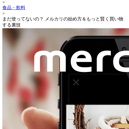
>
食品・飲料
>
まだ使ってないの？ メルカリの始め方＆もっと賢く買い物
する裏技