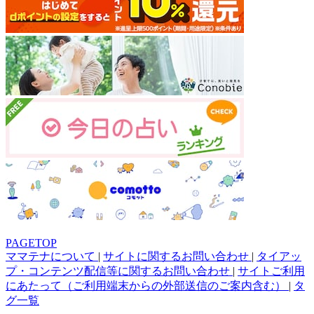
PAGETOP
ママテナについて
|
サイトに関するお問い合わせ
|
タイアッ
プ・コンテンツ配信等に関するお問い合わせ
|
サイトご利用
にあたって（ご利用端末からの外部送信のご案内含む）
|
タ
グ一覧